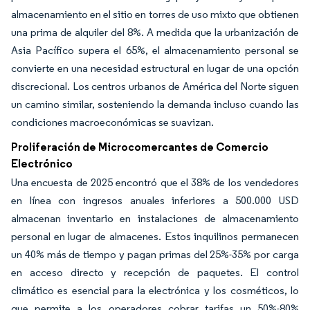
almacenamiento en el sitio en torres de uso mixto que obtienen
una prima de alquiler del 8%. A medida que la urbanización de
Asia Pacífico supera el 65%, el almacenamiento personal se
convierte en una necesidad estructural en lugar de una opción
discrecional. Los centros urbanos de América del Norte siguen
un camino similar, sosteniendo la demanda incluso cuando las
condiciones macroeconómicas se suavizan.
Proliferación de Microcomercantes de Comercio
Electrónico
Una encuesta de 2025 encontró que el 38% de los vendedores
en línea con ingresos anuales inferiores a 500.000 USD
almacenan inventario en instalaciones de almacenamiento
personal en lugar de almacenes. Estos inquilinos permanecen
un 40% más de tiempo y pagan primas del 25%-35% por carga
en acceso directo y recepción de paquetes. El control
climático es esencial para la electrónica y los cosméticos, lo
que permite a los operadores cobrar tarifas un 50%-80%