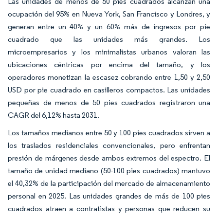
Las unidades de menos de 50 pies cuadrados alcanzan una
ocupación del 95% en Nueva York, San Francisco y Londres, y
generan entre un 40% y un 60% más de ingresos por pie
cuadrado que las unidades más grandes. Los
microempresarios y los minimalistas urbanos valoran las
ubicaciones céntricas por encima del tamaño, y los
operadores monetizan la escasez cobrando entre 1,50 y 2,50
USD por pie cuadrado en casilleros compactos. Las unidades
pequeñas de menos de 50 pies cuadrados registraron una
CAGR del 6,12% hasta 2031.
Los tamaños medianos entre 50 y 100 pies cuadrados sirven a
los traslados residenciales convencionales, pero enfrentan
presión de márgenes desde ambos extremos del espectro. El
tamaño de unidad mediano (50-100 pies cuadrados) mantuvo
el 40,32% de la participación del mercado de almacenamiento
personal en 2025. Las unidades grandes de más de 100 pies
cuadrados atraen a contratistas y personas que reducen su