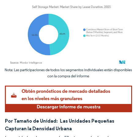
Imagen © Mordor Intelligence. El uso requiere atribución según CC BY 4.0.
Por Tamaño de Unidad:
Las Unidades Pequeñas
Capturan la Densidad Urbana