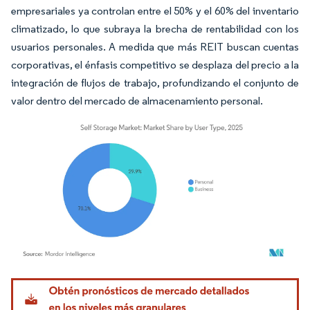
empresariales ya controlan entre el 50% y el 60% del inventario
climatizado, lo que subraya la brecha de rentabilidad con los
usuarios personales. A medida que más REIT buscan cuentas
corporativas, el énfasis competitivo se desplaza del precio a la
integración de flujos de trabajo, profundizando el conjunto de
valor dentro del mercado de almacenamiento personal.
Imagen © Mordor Intelligence. El uso requiere atribución según CC BY 4.0.