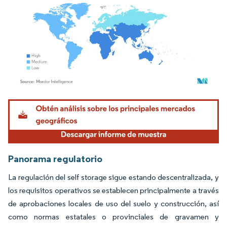
Imagen © Mordor Intelligence. El uso requiere atribución según CC BY 4.0.
Panorama regulatorio
La regulación del self storage sigue estando descentralizada, y
los requisitos operativos se establecen principalmente a través
de aprobaciones locales de uso del suelo y construcción, así
como normas estatales o provinciales de gravamen y