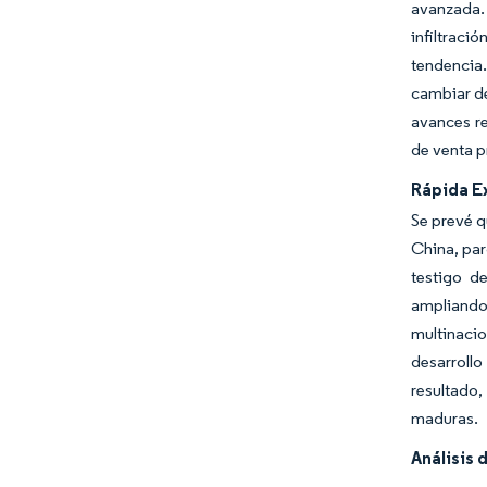
avanzada.
infiltrac
tendencia
cambiar de
avances re
de venta p
Rápida E
Se prevé q
China, par
testigo d
ampliando
multinaci
desarrollo
resultado
maduras.
Análisis 