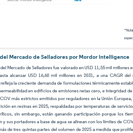
*Nota
espec
 del Mercado de Selladores por Mordor Intelligence
del Mercado de Selladores fue valorado en USD 11,55 mil millones e
asta alcanzar USD 16,60 mil millones en 2031, a una CAGR del 6
refleja la creciente demanda de formulaciones térmicamente estable
 permeabilidad en edificios de emisiones netas cero, e integridad 
COV más estrictos emitidos por reguladores en la Unión Europea, C
ción en resinas en 2025, respaldadas por temperaturas de servicio 
rílicos, sin embargo, están ganando participación porque los tie
 y sus portadores a base de agua se alinean con los límites de COV. 
ás de tres quintas partes del volumen de 2025 a medida que prolife