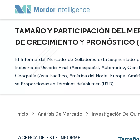
TAMAÑO Y PARTICIPACIÓN DEL ME
DE CRECIMIENTO Y PRONÓSTICO (20
El Informe del Mercado de Selladores está Segmentado por 
Industria de Usuario Final (Aeroespacial, Automotriz, Const
Geografía (Asia-Pacífico, América del Norte, Europa, Améri
se Proporcionan en Términos de Volumen (USD).
Inicio
Análisis De Mercado
Investigación De Quím
ACERCA DE ESTE INFORME
Tamaño 