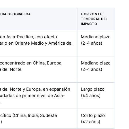
CIA GEOGRÁFICA
HORIZONTE
TEMPORAL DEL
IMPACTO
en Asia-Pacífico, con efecto
Mediano plazo
rio en Oriente Medio y América del
(2-4 años)
 concentrado en China, Europa,
Mediano plazo
 del Norte
(2-4 años)
 del Norte y Europa, en expansión
Largo plazo
iudades de primer nivel de Asia-
(≥4 años)
o
cífico (China, India, Sudeste
Corto plazo
o)
(≤2 años)