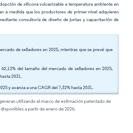
a adopción de silicona vulcanizable a temperatura ambiente en
ican a medida que los productores de primer nivel adquieren
mediante consultoría de diseño de juntas y capacitación de
l mercado de selladores en 2025, mientras que se prevé que
 el 62,12% del tamaño del mercado de selladores en 2025,
 hasta 2031.
 2025 y avanza a una CAGR del 7,32% hasta 2031.
 generan utilizando el marco de estimación patentado de
disponibles a partir de enero de 2026.