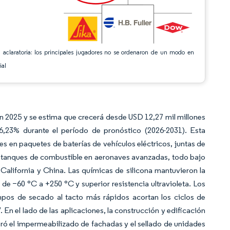
 aclaratoria: los principales jugadores no se ordenaron de un modo en
ial
n 2025 y se estima que crecerá desde USD 12,27 mil millones
,23% durante el período de pronóstico (2026-2031). Esta
s en paquetes de baterías de vehículos eléctricos, juntas de
de tanques de combustible en aeronaves avanzadas, todo bajo
alifornia y China. Las químicas de silicona mantuvieron la
de −60 °C a +250 °C y superior resistencia ultravioleta. Los
mpos de secado al tacto más rápidos acortan los ciclos de
En el lado de las aplicaciones, la construcción y edificación
ró el impermeabilizado de fachadas y el sellado de unidades