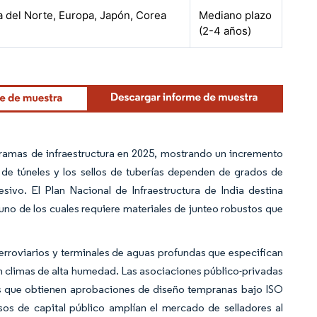
 del Norte, Europa, Japón, Corea
Mediano plazo
(2-4 años)
gramas de infraestructura en 2025, mostrando un incremento
 de túneles y los sellos de tuberías dependen de grados de
sivo. El Plan Nacional de Infraestructura de India destina
uno de los cuales requiere materiales de junteo robustos que
 ferroviarios y terminales de aguas profundas que especifican
 climas de alta humedad. Las asociaciones público-privadas
res que obtienen aprobaciones de diseño tempranas bajo ISO
os de capital público amplían el mercado de selladores al