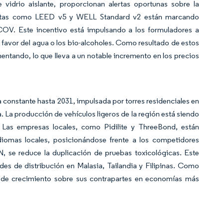
vidrio aislante, proporcionan alertas oportunas sobre la
tiquetas como LEED v5 y WELL Standard v2 están marcando
 COV. Este incentivo está impulsando a los formuladores a
 favor del agua o los bio-alcoholes. Como resultado de estos
entando, lo que lleva a un notable incremento en los precios
 constante hasta 2031, impulsada por torres residenciales en
a. La producción de vehículos ligeros de la región está siendo
s. Las empresas locales, como Pidilite y ThreeBond, están
iomas locales, posicionándose frente a los competidores
 se reduce la duplicación de pruebas toxicológicas. Este
des de distribución en Malasia, Tailandia y Filipinas. Como
ma de crecimiento sobre sus contrapartes en economías más