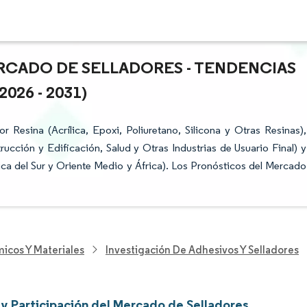
RCADO DE SELLADORES - TENDENCIAS
26 - 2031)
Resina (Acrílica, Epoxi, Poliuretano, Silicona y Otras Resinas),
rucción y Edificación, Salud y Otras Industrias de Usuario Final) y
ca del Sur y Oriente Medio y África). Los Pronósticos del Mercado
icos Y Materiales
Investigación De Adhesivos Y Selladores
y Participación del Mercado de Selladores