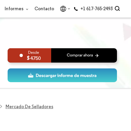
Informes
Contacto
+1 617-765-2493
4750
Mercado De Selladores