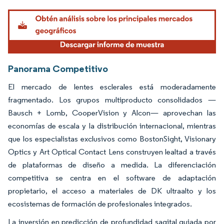
Imagen © Mordor Intelligence. El uso requiere atribución según CC BY 4.0.
Panorama Competitivo
El mercado de lentes esclerales está moderadamente
fragmentado. Los grupos multiproducto consolidados —
Bausch + Lomb, CooperVision y Alcon— aprovechan las
economías de escala y la distribución internacional, mientras
que los especialistas exclusivos como BostonSight, Visionary
Optics y Art Optical Contact Lens construyen lealtad a través
de plataformas de diseño a medida. La diferenciación
competitiva se centra en el software de adaptación
propietario, el acceso a materiales de DK ultraalto y los
ecosistemas de formación de profesionales integrados.
La inversión en predicción de profundidad sagital guiada por