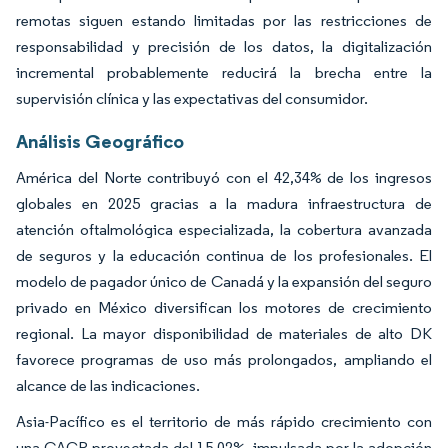
remotas siguen estando limitadas por las restricciones de
responsabilidad y precisión de los datos, la digitalización
incremental probablemente reducirá la brecha entre la
supervisión clínica y las expectativas del consumidor.
Análisis Geográfico
América del Norte contribuyó con el 42,34% de los ingresos
globales en 2025 gracias a la madura infraestructura de
atención oftalmológica especializada, la cobertura avanzada
de seguros y la educación continua de los profesionales. El
modelo de pagador único de Canadá y la expansión del seguro
privado en México diversifican los motores de crecimiento
regional. La mayor disponibilidad de materiales de alto DK
favorece programas de uso más prolongados, ampliando el
alcance de las indicaciones.
Asia-Pacífico es el territorio de más rápido crecimiento con
una CAGR proyectada del 15,02%, impulsada por la adopción