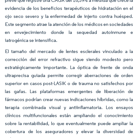
prevé que registre una CAGR del 16,39% a medida que crece la
evidencia de los beneficios terapéuticos de hidratación en el
ojo seco severo y la enfermedad de injerto contra huésped.
Este segmento atrae la atención de los médicos en sociedades
en envejecimiento donde la sequedad autoinmune e
iatrogénica se intensifica.
El tamaño del mercado de lentes esclerales vinculado a la
corrección del error refractivo sigue siendo modesto pero
estratégicamente importante. La óptica de frente de onda
ultraprecisa guiada permite corregir aberraciones de orden
superior en casos post-LASIK o de trauma no satisfechos por
las gafas. Las plataformas emergentes de liberación de
fármacos podrían crear nuevas indicaciones híbridas, como la
terapia combinada visual y antiinflamatoria. Los ensayos
clínicos multifuncionales están ampliando el conocimiento
sobre la rentabilidad, lo que eventualmente puede ampliar la
cobertura de los aseguradores y elevar la diversidad de