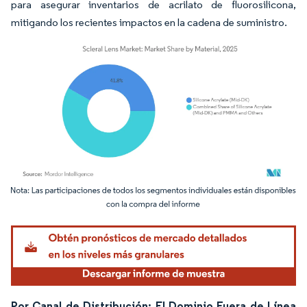
para asegurar inventarios de acrilato de fluorosilicona,
mitigando los recientes impactos en la cadena de suministro.
Imagen © Mordor Intelligence. El uso requiere atribución según CC BY 4.0.
Por Canal de Distribución: El Dominio Fuera de Línea