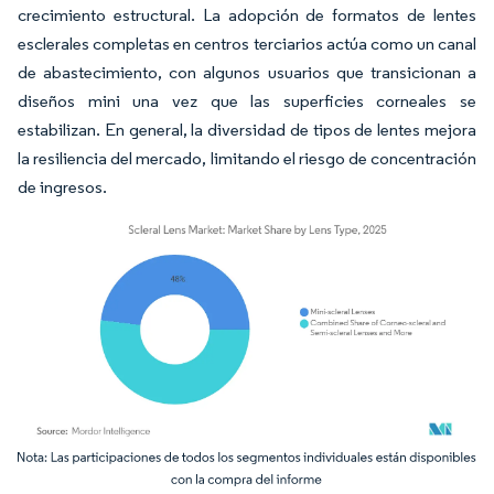
crecimiento estructural. La adopción de formatos de lentes
esclerales completas en centros terciarios actúa como un canal
de abastecimiento, con algunos usuarios que transicionan a
diseños mini una vez que las superficies corneales se
estabilizan. En general, la diversidad de tipos de lentes mejora
la resiliencia del mercado, limitando el riesgo de concentración
de ingresos.
Imagen © Mordor Intelligence. El uso requiere atribución según CC BY 4.0.