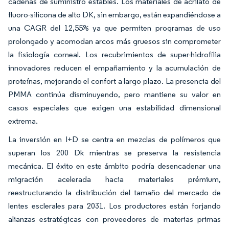
cadenas de suministro estables. Los materiales de acrilato de
fluoro-silicona de alto DK, sin embargo, están expandiéndose a
una CAGR del 12,55% ya que permiten programas de uso
prolongado y acomodan arcos más gruesos sin comprometer
la fisiología corneal. Los recubrimientos de super-hidrofilia
innovadores reducen el empañamiento y la acumulación de
proteínas, mejorando el confort a largo plazo. La presencia del
PMMA continúa disminuyendo, pero mantiene su valor en
casos especiales que exigen una estabilidad dimensional
extrema.
La inversión en I+D se centra en mezclas de polímeros que
superan los 200 Dk mientras se preserva la resistencia
mecánica. El éxito en este ámbito podría desencadenar una
migración acelerada hacia materiales prémium,
reestructurando la distribución del tamaño del mercado de
lentes esclerales para 2031. Los productores están forjando
alianzas estratégicas con proveedores de materias primas