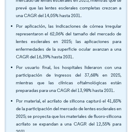
mercado de lentes esclerales en 2025, mientras que se
prevé que las lentes esclerales completas crezcan a
una CAGR del 14,05% hasta 2031.
Por aplicación, las indicaciones de córnea irregular
representaron el 62,06% del tamaño del mercado de
lentes esclerales en 2025; las aplicaciones para
enfermedades de la superficie ocular avanzan a una
CAGR del 16,39% hasta 2031.
Por usuario final, los hospitales lideraron con una
participación de ingresos del 37,68% en 2025,
mientras que las clínicas oftalmológicas están
preparadas para una CAGR del 13,98% hasta 2031.
Por material, el acrilato de silicona capturó el 41,83%
de la participación del mercado de lentes esclerales en
2025; se proyecta que los materiales de fluoro-silicona
acrilato se expandan a una CAGR del 12,55% para
2031.