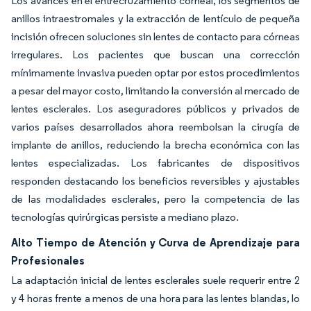
Los avances en el entrecruzamiento corneal, los segmentos de
anillos intraestromales y la extracción de lentículo de pequeña
incisión ofrecen soluciones sin lentes de contacto para córneas
irregulares. Los pacientes que buscan una corrección
mínimamente invasiva pueden optar por estos procedimientos
a pesar del mayor costo, limitando la conversión al mercado de
lentes esclerales. Los aseguradores públicos y privados de
varios países desarrollados ahora reembolsan la cirugía de
implante de anillos, reduciendo la brecha económica con las
lentes especializadas. Los fabricantes de dispositivos
responden destacando los beneficios reversibles y ajustables
de las modalidades esclerales, pero la competencia de las
tecnologías quirúrgicas persiste a mediano plazo.
Alto Tiempo de Atención y Curva de Aprendizaje para
Profesionales
La adaptación inicial de lentes esclerales suele requerir entre 2
y 4 horas frente a menos de una hora para las lentes blandas, lo