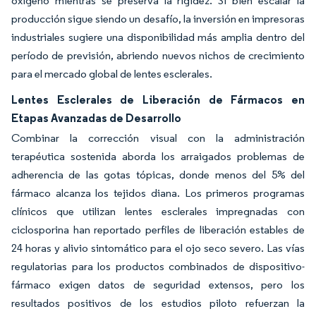
oxígeno mientras se preserva la rigidez. Si bien escalar la
producción sigue siendo un desafío, la inversión en impresoras
industriales sugiere una disponibilidad más amplia dentro del
período de previsión, abriendo nuevos nichos de crecimiento
para el mercado global de lentes esclerales.
Lentes Esclerales de Liberación de Fármacos en
Etapas Avanzadas de Desarrollo
Combinar la corrección visual con la administración
terapéutica sostenida aborda los arraigados problemas de
adherencia de las gotas tópicas, donde menos del 5% del
fármaco alcanza los tejidos diana. Los primeros programas
clínicos que utilizan lentes esclerales impregnadas con
ciclosporina han reportado perfiles de liberación estables de
24 horas y alivio sintomático para el ojo seco severo. Las vías
regulatorias para los productos combinados de dispositivo-
fármaco exigen datos de seguridad extensos, pero los
resultados positivos de los estudios piloto refuerzan la