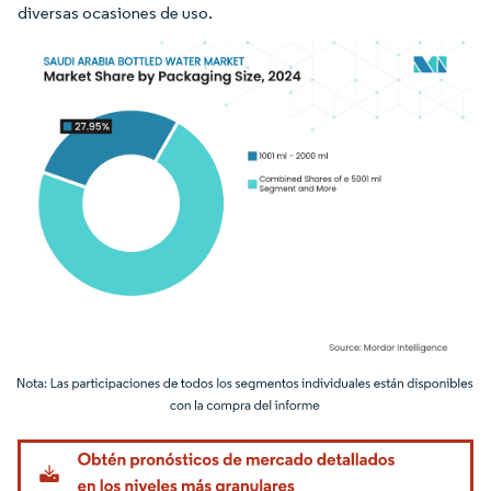
diversas ocasiones de uso.
Imagen © Mordor Intelligence. El uso requiere atribución según CC BY 4.0.