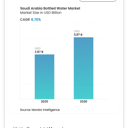
Imagen © Mordor Intelligence. El uso requie