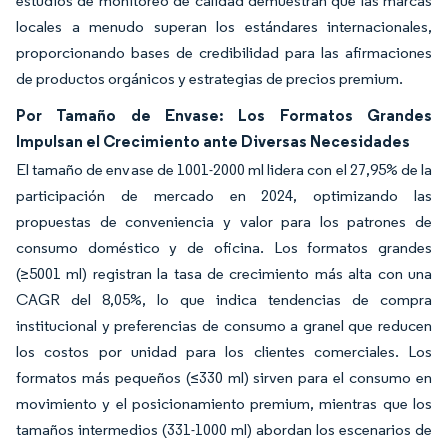
estudios de monitoreo de calidad demuestran que las marcas
locales a menudo superan los estándares internacionales,
proporcionando bases de credibilidad para las afirmaciones
de productos orgánicos y estrategias de precios premium.
Por Tamaño de Envase: Los Formatos Grandes
Impulsan el Crecimiento ante Diversas Necesidades
El tamaño de envase de 1001-2000 ml lidera con el 27,95% de la
participación de mercado en 2024, optimizando las
propuestas de conveniencia y valor para los patrones de
consumo doméstico y de oficina. Los formatos grandes
(≥5001 ml) registran la tasa de crecimiento más alta con una
CAGR del 8,05%, lo que indica tendencias de compra
institucional y preferencias de consumo a granel que reducen
los costos por unidad para los clientes comerciales. Los
formatos más pequeños (≤330 ml) sirven para el consumo en
movimiento y el posicionamiento premium, mientras que los
tamaños intermedios (331-1000 ml) abordan los escenarios de