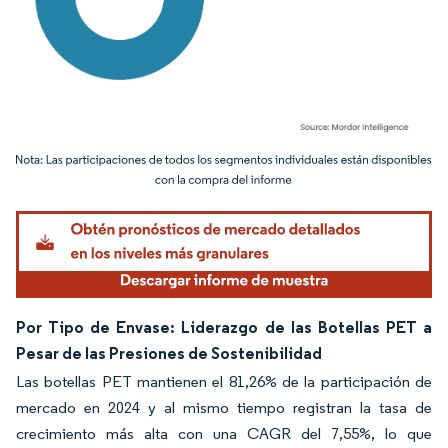
Imagen © Mordor Intelligence. El uso requiere atribución según CC BY 4.0.
Por Tipo de Envase: Liderazgo de las Botellas PET a
Pesar de las Presiones de Sostenibilidad
Las botellas PET mantienen el 81,26% de la participación de
mercado en 2024 y al mismo tiempo registran la tasa de
crecimiento más alta con una CAGR del 7,55%, lo que