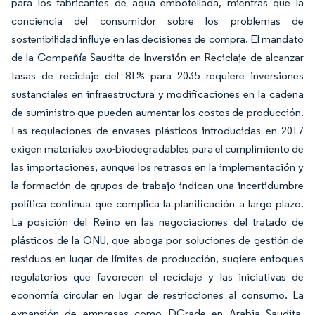
para los fabricantes de agua embotellada, mientras que la
conciencia del consumidor sobre los problemas de
sostenibilidad influye en las decisiones de compra. El mandato
de la Compañía Saudita de Inversión en Reciclaje de alcanzar
tasas de reciclaje del 81% para 2035 requiere inversiones
sustanciales en infraestructura y modificaciones en la cadena
de suministro que pueden aumentar los costos de producción.
Las regulaciones de envases plásticos introducidas en 2017
exigen materiales oxo-biodegradables para el cumplimiento de
las importaciones, aunque los retrasos en la implementación y
la formación de grupos de trabajo indican una incertidumbre
política continua que complica la planificación a largo plazo.
La posición del Reino en las negociaciones del tratado de
plásticos de la ONU, que aboga por soluciones de gestión de
residuos en lugar de límites de producción, sugiere enfoques
regulatorios que favorecen el reciclaje y las iniciativas de
economía circular en lugar de restricciones al consumo. La
expansión de empresas como DGrade en Arabia Saudita,