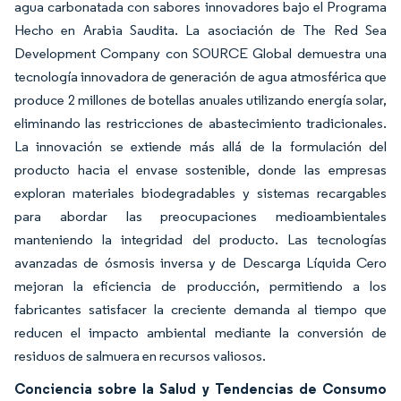
agua carbonatada con sabores innovadores bajo el Programa
Hecho en Arabia Saudita. La asociación de The Red Sea
Development Company con SOURCE Global demuestra una
tecnología innovadora de generación de agua atmosférica que
produce 2 millones de botellas anuales utilizando energía solar,
eliminando las restricciones de abastecimiento tradicionales.
La innovación se extiende más allá de la formulación del
producto hacia el envase sostenible, donde las empresas
exploran materiales biodegradables y sistemas recargables
para abordar las preocupaciones medioambientales
manteniendo la integridad del producto. Las tecnologías
avanzadas de ósmosis inversa y de Descarga Líquida Cero
mejoran la eficiencia de producción, permitiendo a los
fabricantes satisfacer la creciente demanda al tiempo que
reducen el impacto ambiental mediante la conversión de
residuos de salmuera en recursos valiosos.
Conciencia sobre la Salud y Tendencias de Consumo