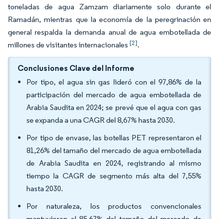
toneladas de agua Zamzam diariamente solo durante el
Ramadán, mientras que la economía de la peregrinación en
general respalda la demanda anual de agua embotellada de
[2]
millones de visitantes internacionales
.
Conclusiones Clave del Informe
Por tipo, el agua sin gas lideró con el 97,86% de la
participación del mercado de agua embotellada de
Arabia Saudita en 2024; se prevé que el agua con gas
se expanda a una CAGR del 8,67% hasta 2030.
Por tipo de envase, las botellas PET representaron el
81,26% del tamaño del mercado de agua embotellada
de Arabia Saudita en 2024, registrando al mismo
tiempo la CAGR de segmento más alta del 7,55%
hasta 2030.
Por naturaleza, los productos convencionales
mantuvieron el 85,67% del tamaño del mercado de