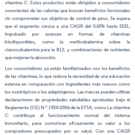
vitamina C. Estos productos están dirigidos a consumidores
conscientes de las calorías que buscan beneficios funcionales
sin comprometer sus objetivos de control de peso. Se espera
que el segmento crezca a una CAGR del 9,65% hasta 2031,
impulsado por avances en formas de vitaminas
biodisponibles, como la metilcobalamina sobre la
cianocobalamina para la B12, y combinaciones de nutrientes
que mejoran la absorción.
Los consumidores ya están familiarizados con los beneficios
de las vitaminas, lo que reduce la necesidad de una educación
extensa en comparación con ingredientes más nuevos como
los nootrópicos o los adaptógenos. Las marcas pueden utilizar
declaraciones de propiedades saludables aprobadas bajo el
Reglamento (CE) N.° 1924/2006 de la EFSA, como
La vitamina
C contribuye al funcionamiento normal del sistema
inmunitario,
para comunicar eficazmente su valor a los
compradores preocupados por su salud. Con una CAGR