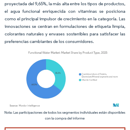
proyectada del 9,65%, la más alta entre los tipos de productos,
el agua funcional enriquecida con vitaminas se posiciona
como el principal impulsor de crecimiento en la categoría. Las
innovaciones se centran en formulaciones de etiqueta limpia,
colorantes naturales y envases sostenibles para satisfacer las
preferencias cambiantes de los consumidores.
Imagen © Mordor Intelligence. El uso requiere atribución según CC BY 4.0.