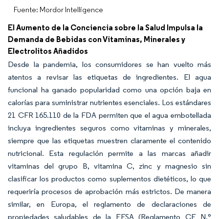
Fuente: Mordor Intelligence
El Aumento de la Conciencia sobre la Salud Impulsa la
Demanda de Bebidas con Vitaminas, Minerales y
Electrolitos Añadidos
Desde la pandemia, los consumidores se han vuelto más
atentos a revisar las etiquetas de ingredientes. El agua
funcional ha ganado popularidad como una opción baja en
calorías para suministrar nutrientes esenciales. Los estándares
21 CFR 165.110 de la FDA permiten que el agua embotellada
incluya ingredientes seguros como vitaminas y minerales,
siempre que las etiquetas muestren claramente el contenido
nutricional. Esta regulación permite a las marcas añadir
vitaminas del grupo B, vitamina C, zinc y magnesio sin
clasificar los productos como suplementos dietéticos, lo que
requeriría procesos de aprobación más estrictos. De manera
similar, en Europa, el reglamento de declaraciones de
propiedades saludables de la EFSA (Reglamento CE N.°