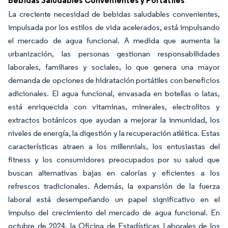
Bebidas Saludables Convenientes y Portátiles
La creciente necesidad de bebidas saludables convenientes,
impulsada por los estilos de vida acelerados, está impulsando
el mercado de agua funcional. A medida que aumenta la
urbanización, las personas gestionan responsabilidades
laborales, familiares y sociales, lo que genera una mayor
demanda de opciones de hidratación portátiles con beneficios
adicionales. El agua funcional, envasada en botellas o latas,
está enriquecida con vitaminas, minerales, electrolitos y
extractos botánicos que ayudan a mejorar la inmunidad, los
niveles de energía, la digestión y la recuperación atlética. Estas
características atraen a los millennials, los entusiastas del
fitness y los consumidores preocupados por su salud que
buscan alternativas bajas en calorías y eficientes a los
refrescos tradicionales. Además, la expansión de la fuerza
laboral está desempeñando un papel significativo en el
impulso del crecimiento del mercado de agua funcional. En
octubre de 2024, la Oficina de Estadísticas Laborales de los