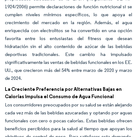
1924/2006) permite declaraciones de función nutricional si se
cumplen niveles mínimos específicos, lo que apoya el
crecimiento del mercado en la región. Además, el agua
enriquecida con electrolitos se ha convertido en una opción
favorita entre los entusiastas del fitness que desean
hidratación sin el alto contenido de azúcar de las bebidas
deportivas tradicionales. Este cambio ha impulsado
significativamente las ventas de bebidas funcionales en los EE.
UU., que crecieron más del 54% entre marzo de 2020 y marzo
de 2024.
La Creciente Preferencia por Alternativas Bajas en
Calorías Impulsa el Consumo de Agua Funcional
Los consumidores preocupados por su salud se están alejando
cada vez más de las bebidas azucaradas y optando por aguas
funcionales con cero o pocas calorías. Estas bebidas ofrecen
beneficios percibidos para la salud al tiempo que apoyan los
objetivos de control de peso. Para satisfacer esta demanda,