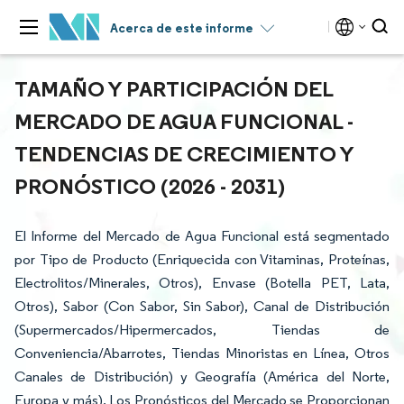
Acerca de este informe
TAMAÑO Y PARTICIPACIÓN DEL
MERCADO DE AGUA FUNCIONAL -
TENDENCIAS DE CRECIMIENTO Y
PRONÓSTICO (2026 - 2031)
El Informe del Mercado de Agua Funcional está segmentado
por Tipo de Producto (Enriquecida con Vitaminas, Proteínas,
Electrolitos/Minerales, Otros), Envase (Botella PET, Lata,
Otros), Sabor (Con Sabor, Sin Sabor), Canal de Distribución
(Supermercados/Hipermercados, Tiendas de
Conveniencia/Abarrotes, Tiendas Minoristas en Línea, Otros
Canales de Distribución) y Geografía (América del Norte,
Europa y más). Los Pronósticos del Mercado se Proporcionan