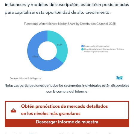
influencers y modelos de suscripción, están bien posicionadas
para capitalizar esta oportunidad de alto crecimiento.
Imagen © Mordor Intelligence. El uso requiere atribución según CC BY 4.0.