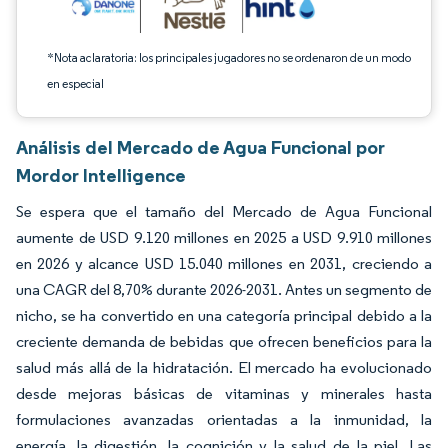
*Nota aclaratoria: los principales jugadores no se ordenaron de un modo
en especial
Análisis del Mercado de Agua Funcional por
Mordor Intelligence
Se espera que el tamaño del Mercado de Agua Funcional
aumente de USD 9.120 millones en 2025 a USD 9.910 millones
en 2026 y alcance USD 15.040 millones en 2031, creciendo a
una CAGR del 8,70% durante 2026-2031. Antes un segmento de
nicho, se ha convertido en una categoría principal debido a la
creciente demanda de bebidas que ofrecen beneficios para la
salud más allá de la hidratación. El mercado ha evolucionado
desde mejoras básicas de vitaminas y minerales hasta
formulaciones avanzadas orientadas a la inmunidad, la
energía, la digestión, la cognición y la salud de la piel. Las