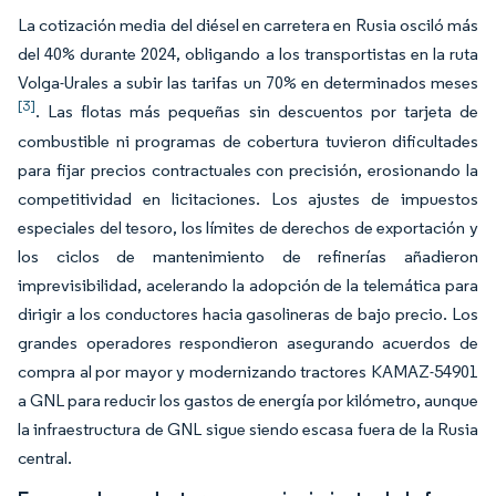
La cotización media del diésel en carretera en Rusia osciló más
del 40% durante 2024, obligando a los transportistas en la ruta
Volga-Urales a subir las tarifas un 70% en determinados meses
[3]
. Las flotas más pequeñas sin descuentos por tarjeta de
combustible ni programas de cobertura tuvieron dificultades
para fijar precios contractuales con precisión, erosionando la
competitividad en licitaciones. Los ajustes de impuestos
especiales del tesoro, los límites de derechos de exportación y
los ciclos de mantenimiento de refinerías añadieron
imprevisibilidad, acelerando la adopción de la telemática para
dirigir a los conductores hacia gasolineras de bajo precio. Los
grandes operadores respondieron asegurando acuerdos de
compra al por mayor y modernizando tractores KAMAZ-54901
a GNL para reducir los gastos de energía por kilómetro, aunque
la infraestructura de GNL sigue siendo escasa fuera de la Rusia
central.