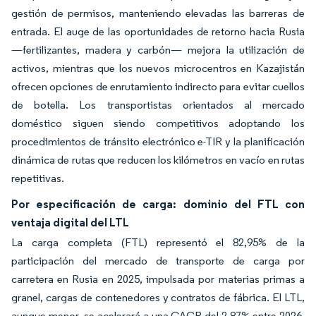
gestión de permisos, manteniendo elevadas las barreras de
entrada. El auge de las oportunidades de retorno hacia Rusia
—fertilizantes, madera y carbón— mejora la utilización de
activos, mientras que los nuevos microcentros en Kazajistán
ofrecen opciones de enrutamiento indirecto para evitar cuellos
de botella. Los transportistas orientados al mercado
doméstico siguen siendo competitivos adoptando los
procedimientos de tránsito electrónico e-TIR y la planificación
dinámica de rutas que reducen los kilómetros en vacío en rutas
repetitivas.
Por especificación de carga: dominio del FTL con
ventaja digital del LTL
La carga completa (FTL) representó el 82,95% de la
participación del mercado de transporte de carga por
carretera en Rusia en 2025, impulsada por materias primas a
granel, cargas de contenedores y contratos de fábrica. El LTL,
aunque menor, se acelerará a una CAGR del 2,87% entre 2026-