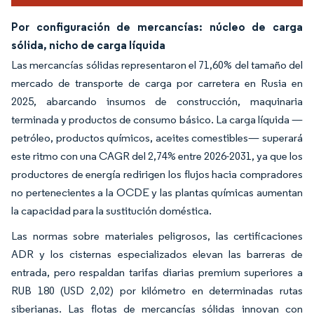
Por configuración de mercancías: núcleo de carga
sólida, nicho de carga líquida
Las mercancías sólidas representaron el 71,60% del tamaño del
mercado de transporte de carga por carretera en Rusia en
2025, abarcando insumos de construcción, maquinaria
terminada y productos de consumo básico. La carga líquida —
petróleo, productos químicos, aceites comestibles— superará
este ritmo con una CAGR del 2,74% entre 2026-2031, ya que los
productores de energía redirigen los flujos hacia compradores
no pertenecientes a la OCDE y las plantas químicas aumentan
la capacidad para la sustitución doméstica.
Las normas sobre materiales peligrosos, las certificaciones
ADR y los cisternas especializados elevan las barreras de
entrada, pero respaldan tarifas diarias premium superiores a
RUB 180 (USD 2,02) por kilómetro en determinadas rutas
siberianas. Las flotas de mercancías sólidas innovan con