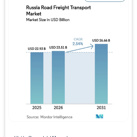
Imagen © Mordor Intelligence. El uso requie