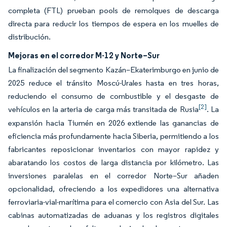
completa (FTL) prueban pools de remolques de descarga
directa para reducir los tiempos de espera en los muelles de
distribución.
Mejoras en el corredor M-12 y Norte–Sur
La finalización del segmento Kazán–Ekaterimburgo en junio de
2025 reduce el tránsito Moscú-Urales hasta en tres horas,
reduciendo el consumo de combustible y el desgaste de
[2]
vehículos en la arteria de carga más transitada de Rusia
. La
expansión hacia Tiumén en 2026 extiende las ganancias de
eficiencia más profundamente hacia Siberia, permitiendo a los
fabricantes reposicionar inventarios con mayor rapidez y
abaratando los costos de larga distancia por kilómetro. Las
inversiones paralelas en el corredor Norte–Sur añaden
opcionalidad, ofreciendo a los expedidores una alternativa
ferroviaria-vial-marítima para el comercio con Asia del Sur. Las
cabinas automatizadas de aduanas y los registros digitales