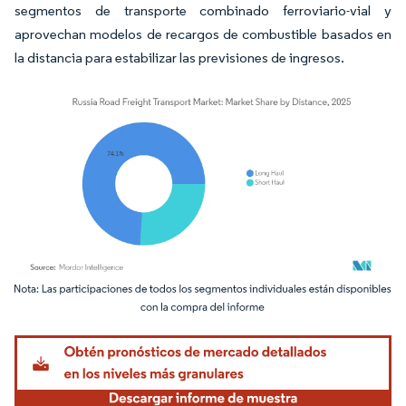
segmentos de transporte combinado ferroviario-vial y
aprovechan modelos de recargos de combustible basados en
la distancia para estabilizar las previsiones de ingresos.
Imagen © Mordor Intelligence. El uso requiere atribución según CC BY 4.0.