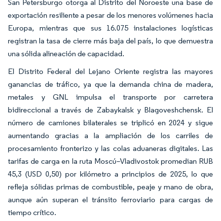
San Petersburgo otorga al Distrito del Noroeste una base de
exportación resiliente a pesar de los menores volúmenes hacia
Europa, mientras que sus 16.075 instalaciones logísticas
registran la tasa de cierre más baja del país, lo que demuestra
una sólida alineación de capacidad.
El Distrito Federal del Lejano Oriente registra las mayores
ganancias de tráfico, ya que la demanda china de madera,
metales y GNL impulsa el transporte por carretera
bidireccional a través de Zabaykalsk y Blagoveshchensk. El
número de camiones bilaterales se triplicó en 2024 y sigue
aumentando gracias a la ampliación de los carriles de
procesamiento fronterizo y las colas aduaneras digitales. Las
tarifas de carga en la ruta Moscú–Vladivostok promedian RUB
45,3 (USD 0,50) por kilómetro a principios de 2025, lo que
refleja sólidas primas de combustible, peaje y mano de obra,
aunque aún superan el tránsito ferroviario para cargas de
tiempo crítico.