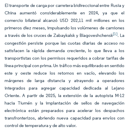
El transporte de carga por carretera bidireccional entre Rusia y
China aumentó considerablemente en 2024, ya que el
comercio bilateral alcanzó USD 202,11 mil millones en los
primeros diez meses, impulsando los volúmenes de camiones
[1]
a través de los cruces de Zabaykalsk y Blagoveshchensk
. La
congestión persiste porque las cuotas diarias de acceso no
satisfacen la rápida demanda creciente, lo que lleva a los
transportistas con los permisos requeridos a cobrar tarifas de
línea principal con prima. Un tráfico más equilibrado en sentido
este y oeste reduce los retornos en vacío, elevando los
márgenes de larga distancia y atrayendo a operadores
integrados para agregar capacidad dedicada al Lejano
Oriente. A partir de 2025, la extensión de la autopista M-12
hacia Tiumén y la implantación de sellos de navegación
electrónica están preparados para acelerar los despachos
transfronterizos, abriendo nueva capacidad para envíos con
control de temperatura y de alto valor.