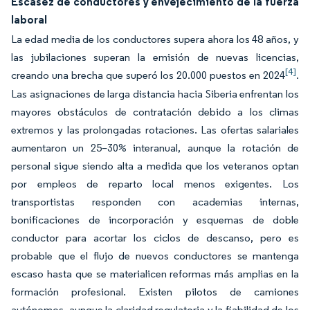
Escasez de conductores y envejecimiento de la fuerza
laboral
La edad media de los conductores supera ahora los 48 años, y
las jubilaciones superan la emisión de nuevas licencias,
[4]
creando una brecha que superó los 20.000 puestos en 2024
.
Las asignaciones de larga distancia hacia Siberia enfrentan los
mayores obstáculos de contratación debido a los climas
extremos y las prolongadas rotaciones. Las ofertas salariales
aumentaron un 25–30% interanual, aunque la rotación de
personal sigue siendo alta a medida que los veteranos optan
por empleos de reparto local menos exigentes. Los
transportistas responden con academias internas,
bonificaciones de incorporación y esquemas de doble
conductor para acortar los ciclos de descanso, pero es
probable que el flujo de nuevos conductores se mantenga
escaso hasta que se materialicen reformas más amplias en la
formación profesional. Existen pilotos de camiones
autónomos, aunque la claridad regulatoria y la fiabilidad de los