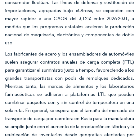
consumidor fluctúan. Las líneas de defensa y sustitución de
importaciones, agrupadas bajo «Otros», se expanden con
mayor rapidez a una CAGR del 3,12% entre 2026-2031, a
medida que los programas estatales aceleran la producción
nacional de maquinaria, electrónica y componentes de doble
uso.
Los fabricantes de acero y los ensambladores de automóviles
suelen asegurar contratos anuales de carga completa (FTL)
para garantizar el suministro justo a tiempo, favoreciendo a los
grandes transportistas con pools de remolques dedicados.
Mientras tanto, las marcas de alimentos y los laboratorios
farmacéuticos se adhieren a plataformas LTL que pueden
combinar paquetes con y sin control de temperatura en una
sola ruta. En general, se espera que el tamaño del mercado de
transporte de carga por carretera en Rusia para la manufactura
se amplíe junto con el aumento de la producción en fábrica y la
reubicación de inventarios desde geografías afectadas por