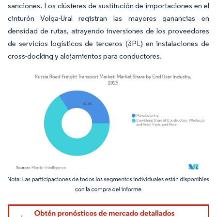
sanciones. Los clústeres de sustitución de importaciones en el
cinturón Volga-Ural registran las mayores ganancias en
densidad de rutas, atrayendo inversiones de los proveedores
de servicios logísticos de terceros (3PL) en instalaciones de
cross-docking y alojamientos para conductores.
Imagen © Mordor Intelligence. El uso requiere atribución según CC BY 4.0.