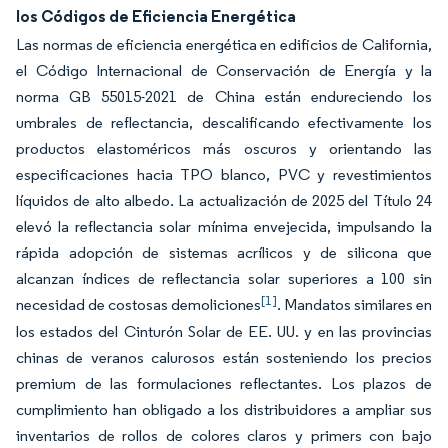
los Códigos de Eficiencia Energética
Las normas de eficiencia energética en edificios de California,
el Código Internacional de Conservación de Energía y la
norma GB 55015-2021 de China están endureciendo los
umbrales de reflectancia, descalificando efectivamente los
productos elastoméricos más oscuros y orientando las
especificaciones hacia TPO blanco, PVC y revestimientos
líquidos de alto albedo. La actualización de 2025 del Título 24
elevó la reflectancia solar mínima envejecida, impulsando la
rápida adopción de sistemas acrílicos y de silicona que
alcanzan índices de reflectancia solar superiores a 100 sin
[1]
necesidad de costosas demoliciones
. Mandatos similares en
los estados del Cinturón Solar de EE. UU. y en las provincias
chinas de veranos calurosos están sosteniendo los precios
premium de las formulaciones reflectantes. Los plazos de
cumplimiento han obligado a los distribuidores a ampliar sus
inventarios de rollos de colores claros y primers con bajo