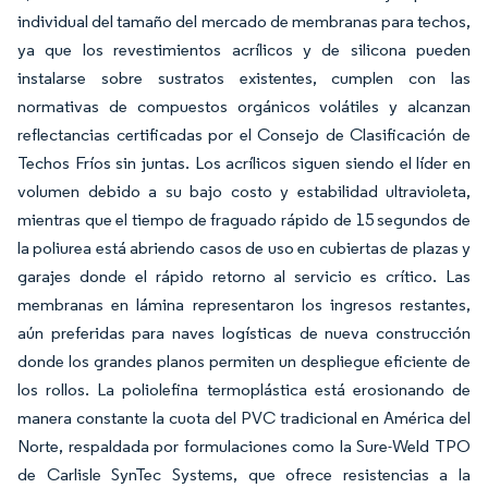
individual del tamaño del mercado de membranas para techos,
ya que los revestimientos acrílicos y de silicona pueden
instalarse sobre sustratos existentes, cumplen con las
normativas de compuestos orgánicos volátiles y alcanzan
reflectancias certificadas por el Consejo de Clasificación de
Techos Fríos sin juntas. Los acrílicos siguen siendo el líder en
volumen debido a su bajo costo y estabilidad ultravioleta,
mientras que el tiempo de fraguado rápido de 15 segundos de
la poliurea está abriendo casos de uso en cubiertas de plazas y
garajes donde el rápido retorno al servicio es crítico. Las
membranas en lámina representaron los ingresos restantes,
aún preferidas para naves logísticas de nueva construcción
donde los grandes planos permiten un despliegue eficiente de
los rollos. La poliolefina termoplástica está erosionando de
manera constante la cuota del PVC tradicional en América del
Norte, respaldada por formulaciones como la Sure-Weld TPO
de Carlisle SynTec Systems, que ofrece resistencias a la