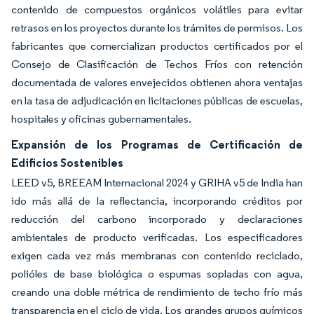
contenido de compuestos orgánicos volátiles para evitar
retrasos en los proyectos durante los trámites de permisos. Los
fabricantes que comercializan productos certificados por el
Consejo de Clasificación de Techos Fríos con retención
documentada de valores envejecidos obtienen ahora ventajas
en la tasa de adjudicación en licitaciones públicas de escuelas,
hospitales y oficinas gubernamentales.
Expansión de los Programas de Certificación de
Edificios Sostenibles
LEED v5, BREEAM Internacional 2024 y GRIHA v5 de India han
ido más allá de la reflectancia, incorporando créditos por
reducción del carbono incorporado y declaraciones
ambientales de producto verificadas. Los especificadores
exigen cada vez más membranas con contenido reciclado,
polióles de base biológica o espumas sopladas con agua,
creando una doble métrica de rendimiento de techo frío más
transparencia en el ciclo de vida. Los grandes grupos químicos