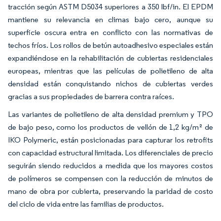
tracción según ASTM D5034 superiores a 350 lbf/in. El EPDM
mantiene su relevancia en climas bajo cero, aunque su
superficie oscura entra en conflicto con las normativas de
techos fríos. Los rollos de betún autoadhesivo especiales están
expandiéndose en la rehabilitación de cubiertas residenciales
europeas, mientras que las películas de polietileno de alta
densidad están conquistando nichos de cubiertas verdes
gracias a sus propiedades de barrera contra raíces.
Las variantes de polietileno de alta densidad premium y TPO
de bajo peso, como los productos de vellón de 1,2 kg/m² de
IKO Polymeric, están posicionadas para capturar los retrofits
con capacidad estructural limitada. Los diferenciales de precio
seguirán siendo reducidos a medida que los mayores costos
de polímeros se compensen con la reducción de minutos de
mano de obra por cubierta, preservando la paridad de costo
del ciclo de vida entre las familias de productos.