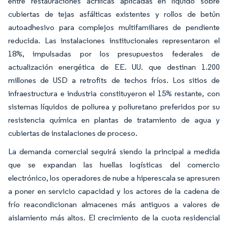
entre restauraciones acrílicas aplicadas en líquido sobre
cubiertas de tejas asfálticas existentes y rollos de betún
autoadhesivo para complejos multifamiliares de pendiente
reducida. Las instalaciones institucionales representaron el
18%, impulsadas por los presupuestos federales de
actualización energética de EE. UU. que destinan 1.200
millones de USD a retrofits de techos fríos. Los sitios de
infraestructura e industria constituyeron el 15% restante, con
sistemas líquidos de poliurea y poliuretano preferidos por su
resistencia química en plantas de tratamiento de agua y
cubiertas de instalaciones de proceso.
La demanda comercial seguirá siendo la principal a medida
que se expandan las huellas logísticas del comercio
electrónico, los operadores de nube a hiperescala se apresuren
a poner en servicio capacidad y los actores de la cadena de
frío reacondicionan almacenes más antiguos a valores de
aislamiento más altos. El crecimiento de la cuota residencial