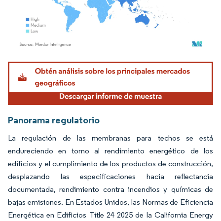
Imagen © Mordor Intelligence. El uso requiere atribución según CC BY 4.0.
Panorama regulatorio
La regulación de las membranas para techos se está
endureciendo en torno al rendimiento energético de los
edificios y el cumplimiento de los productos de construcción,
desplazando las especificaciones hacia reflectancia
documentada, rendimiento contra incendios y químicas de
bajas emisiones. En Estados Unidos, las Normas de Eficiencia
Energética en Edificios Title 24 2025 de la California Energy