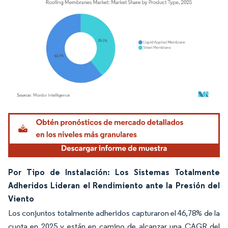
Imagen © Mordor Intelligence. El uso requiere atribución según CC BY 4.0.
Por Tipo de Instalación: Los Sistemas Totalmente
Adheridos Lideran el Rendimiento ante la Presión del
Viento
Los conjuntos totalmente adheridos capturaron el 46,78% de la
cuota en 2025 y están en camino de alcanzar una CAGR del