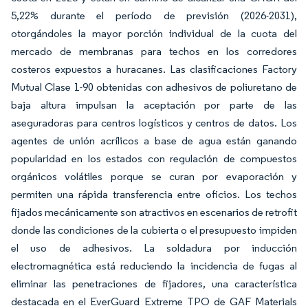
5,22% durante el período de previsión (2026-2031),
otorgándoles la mayor porción individual de la cuota del
mercado de membranas para techos en los corredores
costeros expuestos a huracanes. Las clasificaciones Factory
Mutual Clase 1-90 obtenidas con adhesivos de poliuretano de
baja altura impulsan la aceptación por parte de las
aseguradoras para centros logísticos y centros de datos. Los
agentes de unión acrílicos a base de agua están ganando
popularidad en los estados con regulación de compuestos
orgánicos volátiles porque se curan por evaporación y
permiten una rápida transferencia entre oficios. Los techos
fijados mecánicamente son atractivos en escenarios de retrofit
donde las condiciones de la cubierta o el presupuesto impiden
el uso de adhesivos. La soldadura por inducción
electromagnética está reduciendo la incidencia de fugas al
eliminar las penetraciones de fijadores, una característica
destacada en el EverGuard Extreme TPO de GAF Materials