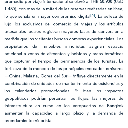
promedio por viaje internacional se elevó a THB 50.900 (USD
1.450), con más de la mitad de las reservas realizadas en línea,
[3]
lo que señala un mayor compromiso digital
. La belleza de
lujo, los exclusivos del comercio de viajes y los artículos
artesanales locales registran mayores tasas de conversión a
medida que los visitantes buscan compras experienciales. Los
propietarios de inmuebles minoristas asignan espacio
adicional a zonas de alimentos y bebidas y áreas temáticas
que capturan el tiempo de permanencia de los turistas. La
fortaleza de la moneda de los principales mercados emisores
—China, Malasia, Corea del Sur— influye directamente en la
combinación de unidades de mantenimiento de existencias y
los calendarios promocionales. Si bien los impactos
geopolíticos podrían perturbar los flujos, las mejoras de
infraestructura en curso en los aeropuertos de Bangkok
aumentan la capacidad a largo plazo y la demanda de
arrendamiento minorista.