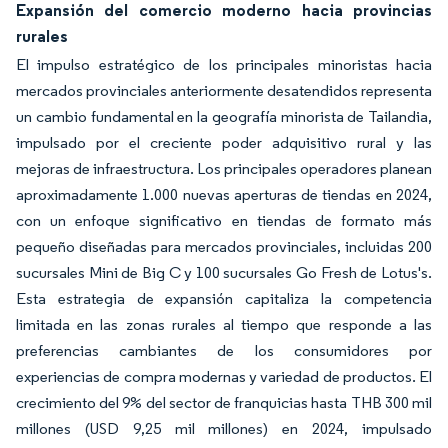
Expansión del comercio moderno hacia provincias
rurales
El impulso estratégico de los principales minoristas hacia
mercados provinciales anteriormente desatendidos representa
un cambio fundamental en la geografía minorista de Tailandia,
impulsado por el creciente poder adquisitivo rural y las
mejoras de infraestructura. Los principales operadores planean
aproximadamente 1.000 nuevas aperturas de tiendas en 2024,
con un enfoque significativo en tiendas de formato más
pequeño diseñadas para mercados provinciales, incluidas 200
sucursales Mini de Big C y 100 sucursales Go Fresh de Lotus's.
Esta estrategia de expansión capitaliza la competencia
limitada en las zonas rurales al tiempo que responde a las
preferencias cambiantes de los consumidores por
experiencias de compra modernas y variedad de productos. El
crecimiento del 9% del sector de franquicias hasta THB 300 mil
millones (USD 9,25 mil millones) en 2024, impulsado