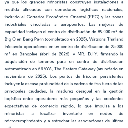
ya que los grandes minoristas construyen instalaciones a
medida alineadas con corredores logísticos nacionales,
incluido el Corredor Económico Oriental (EEC) y las zonas
industriales vinculadas a aeropuertos. Las mejoras de
capacidad incluyen el centro de distribución de 89.000 m² de
Big C en Bang Pa-in (completado en 2025), Watsons Thailand
iniciando operaciones en un centro de distribución de 25.000
m² en Bangplee (abril de 2026), y MR. D.I.Y. firmando la
adquisición de terrenos para un centro de distribución
automatizado en ARAYA, The Eastern Gateway (anunciado en
noviembre de 2025). Los puntos de friccion persistentes
incluyen la escasa profundidad de la cadena de frío fuera de las
principales ciudades, la madurez desigual en la gestión
logística entre operadores más pequeños y las crecientes
expectativas de comercio rápido, lo que impulsa a los
minoristas a localizar inventario en nodos de
microcumplimiento y a estrechar las asociaciones de última