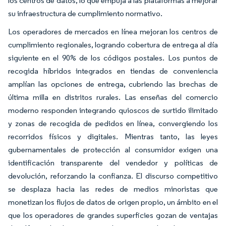
los centros de datos, lo que empuja a las plataformas a mejorar
su infraestructura de cumplimiento normativo.
Los operadores de mercados en línea mejoran los centros de
cumplimiento regionales, logrando cobertura de entrega al día
siguiente en el 90% de los códigos postales. Los puntos de
recogida híbridos integrados en tiendas de conveniencia
amplían las opciones de entrega, cubriendo las brechas de
última milla en distritos rurales. Las enseñas del comercio
moderno responden integrando quioscos de surtido ilimitado
y zonas de recogida de pedidos en línea, convergiendo los
recorridos físicos y digitales. Mientras tanto, las leyes
gubernamentales de protección al consumidor exigen una
identificación transparente del vendedor y políticas de
devolución, reforzando la confianza. El discurso competitivo
se desplaza hacia las redes de medios minoristas que
monetizan los flujos de datos de origen propio, un ámbito en el
que los operadores de grandes superficies gozan de ventajas