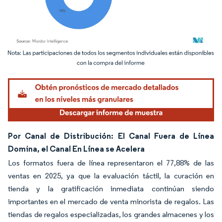
Imagen © Mordor Intelligence. El uso requiere atribución según CC BY 4.0.
Por Canal de Distribución: El Canal Fuera de Línea
Domina, el Canal En Línea se Acelera
Los formatos fuera de línea representaron el 77,88% de las
ventas en 2025, ya que la evaluación táctil, la curación en
tienda y la gratificación inmediata continúan siendo
importantes en el mercado de venta minorista de regalos. Las
tiendas de regalos especializadas, los grandes almacenes y los