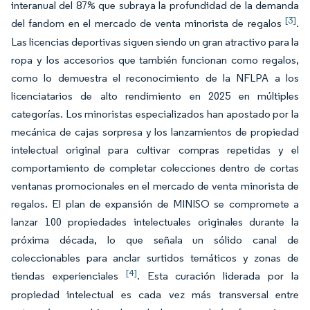
interanual del 87% que subraya la profundidad de la demanda
[3]
del fandom en el mercado de venta minorista de regalos
.
Las licencias deportivas siguen siendo un gran atractivo para la
ropa y los accesorios que también funcionan como regalos,
como lo demuestra el reconocimiento de la NFLPA a los
licenciatarios de alto rendimiento en 2025 en múltiples
categorías. Los minoristas especializados han apostado por la
mecánica de cajas sorpresa y los lanzamientos de propiedad
intelectual original para cultivar compras repetidas y el
comportamiento de completar colecciones dentro de cortas
ventanas promocionales en el mercado de venta minorista de
regalos. El plan de expansión de MINISO se compromete a
lanzar 100 propiedades intelectuales originales durante la
próxima década, lo que señala un sólido canal de
coleccionables para anclar surtidos temáticos y zonas de
[4]
tiendas experienciales
. Esta curación liderada por la
propiedad intelectual es cada vez más transversal entre