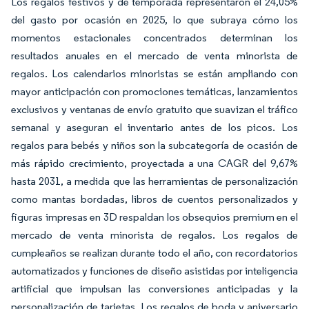
Los regalos festivos y de temporada representaron el 24,05%
del gasto por ocasión en 2025, lo que subraya cómo los
momentos estacionales concentrados determinan los
resultados anuales en el mercado de venta minorista de
regalos. Los calendarios minoristas se están ampliando con
mayor anticipación con promociones temáticas, lanzamientos
exclusivos y ventanas de envío gratuito que suavizan el tráfico
semanal y aseguran el inventario antes de los picos. Los
regalos para bebés y niños son la subcategoría de ocasión de
más rápido crecimiento, proyectada a una CAGR del 9,67%
hasta 2031, a medida que las herramientas de personalización
como mantas bordadas, libros de cuentos personalizados y
figuras impresas en 3D respaldan los obsequios premium en el
mercado de venta minorista de regalos. Los regalos de
cumpleaños se realizan durante todo el año, con recordatorios
automatizados y funciones de diseño asistidas por inteligencia
artificial que impulsan las conversiones anticipadas y la
personalización de tarjetas. Los regalos de boda y aniversario