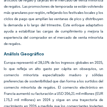
artículos de regalo y tarjetas en el mercado de venta minorista
de regalos. Las promociones de temporada se están volviendo
más granulares por región, reflejando los festivales locales y los
ciclos de pago que amplían las ventanas de pico y distribuyen
la demanda a lo largo del trimestre. Este enfoque adaptativo
ayuda a estabilizar las cargas de cumplimiento y mejora la
experiencia del comprador en el mercado de venta minorista
de regalos.
Análisis Geográfico
Europa representó el 28,10% de los ingresos globales en 2025,
lo que refleja un alto gasto per cápita en obsequios, un
comercio minorista especializado maduro y sólidas
preferencias de sostenibilidad que dan forma a los surtidos del
comercio minorista de regalos. El comercio electrónico en
Francia aumentó su facturación a USD 206,21 mil millones (EUR
175,3 mil millones) en 2024 y sigue en una trayectoria de
crecimiento en 2026 a medida que los comerciantes invierten