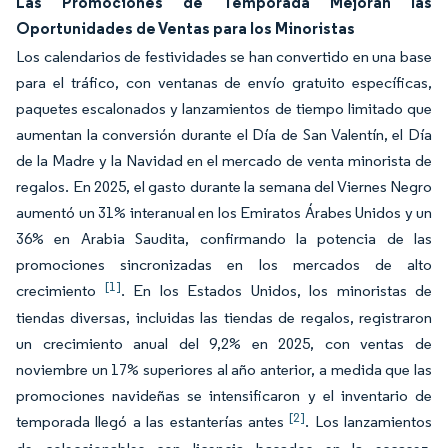
Las Promociones de Temporada Mejoran las
Oportunidades de Ventas para los Minoristas
Los calendarios de festividades se han convertido en una base
para el tráfico, con ventanas de envío gratuito específicas,
paquetes escalonados y lanzamientos de tiempo limitado que
aumentan la conversión durante el Día de San Valentín, el Día
de la Madre y la Navidad en el mercado de venta minorista de
regalos. En 2025, el gasto durante la semana del Viernes Negro
aumentó un 31% interanual en los Emiratos Árabes Unidos y un
36% en Arabia Saudita, confirmando la potencia de las
promociones sincronizadas en los mercados de alto
[1]
crecimiento
. En los Estados Unidos, los minoristas de
tiendas diversas, incluidas las tiendas de regalos, registraron
un crecimiento anual del 9,2% en 2025, con ventas de
noviembre un 17% superiores al año anterior, a medida que las
promociones navideñas se intensificaron y el inventario de
[2]
temporada llegó a las estanterías antes
. Los lanzamientos