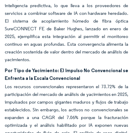
inteligencia predictiva, lo que lleva a los proveedores de
servicios a combinar software de IA con hardware heredado.
El sistema de acoplamiento húmedo de fibra óptica
SureCONNECT FE de Baker Hughes, lanzado en enero de
2025, ejemplifica esta integración al permitir el monitoreo
continuo en aguas profundas. Esta convergencia alimenta la
creación sostenida de valor dentro del mercado de análisis de
yacimientos.
Por Tipo de Yacimiento: El Impulso No Convencional se
Enfrenta a la Escala Convencional
Los recursos convencionales representaron el 73.72% de la
participación del mercado de análisis de yacimientos en 2025,
impulsados por campos gigantes maduros y flujos de trabajo
establecidos. Sin embargo, los activos no convencionales se
expanden a una CAGR del 7.06% porque la fracturación
optimizada y el análisis habilitado por IA exponen nuevas
oportunidades de flujo de caja. El análisis de roca digital,