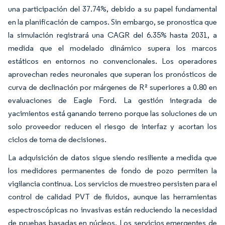
una participación del 37.74%, debido a su papel fundamental
en la planificación de campos. Sin embargo, se pronostica que
la simulación registrará una CAGR del 6.35% hasta 2031, a
medida que el modelado dinámico supera los marcos
estáticos en entornos no convencionales. Los operadores
aprovechan redes neuronales que superan los pronósticos de
curva de declinación por márgenes de R² superiores a 0.80 en
evaluaciones de Eagle Ford. La gestión integrada de
yacimientos está ganando terreno porque las soluciones de un
solo proveedor reducen el riesgo de interfaz y acortan los
ciclos de toma de decisiones.
La adquisición de datos sigue siendo resiliente a medida que
los medidores permanentes de fondo de pozo permiten la
vigilancia continua. Los servicios de muestreo persisten para el
control de calidad PVT de fluidos, aunque las herramientas
espectroscópicas no invasivas están reduciendo la necesidad
de pruebas basadas en núcleos. Los servicios emergentes de