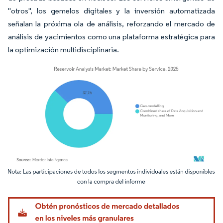
"otros", los gemelos digitales y la inversión automatizada
señalan la próxima ola de análisis, reforzando el mercado de
análisis de yacimientos como una plataforma estratégica para
la optimización multidisciplinaria.
Imagen © Mordor Intelligence. El uso requiere atribución según CC BY 4.0.