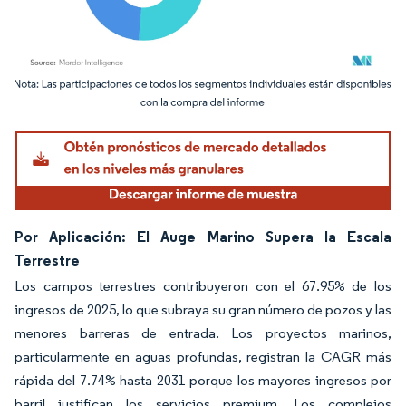
Imagen © Mordor Intelligence. El uso requiere atribución según CC BY 4.0.
Por Aplicación: El Auge Marino Supera la Escala
Terrestre
Los campos terrestres contribuyeron con el 67.95% de los
ingresos de 2025, lo que subraya su gran número de pozos y las
menores barreras de entrada. Los proyectos marinos,
particularmente en aguas profundas, registran la CAGR más
rápida del 7.74% hasta 2031 porque los mayores ingresos por
barril justifican los servicios premium. Los complejos