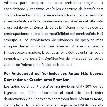
millones para compras de cero emisiones mejoran la
asequibilidad y canalizan vehículos eléctricos de batería casi
nuevos hacia los circuitos secundarios tras el vencimiento del
arrendamiento de flota. La demanda de diésel se debilita bajo
el escrutinio de las Zonas de Bajas Emisiones, mientras que las
preocupaciones sobre la compatibilidad del combustible E10
empujan a los propietarios de unidades de gasolina más
antiguas hacia modelos más nuevos. A medida que la
infraestructura madure, la penetración eléctrica está llamada a
conquistar una porción significativa del mercado de autos
usados de Polonia para finales de la década.
Por Antigüedad del Vehículo: Los Autos Más Nuevos
Demandan un Crecimiento Premium
Los autos de entre 3 y 5 años mantuvieron el 47,20% de los
ingresos en 2025, ofreciendo el equilibrio ideal entre
depreciación y equipamiento contemporáneo. Mientras tanto,
los modelos de 0-2 años deberían registrar la CAGR más alta