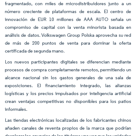
fragmentado, con miles de microdistribuidores junto a un
número creciente de plataformas de escala. El centro de
innovación de EUR 10 millones de AAA AUTO señala un
compromiso de capital con la venta minorista basada en
análisis de datos. Volkswagen Group Polska aprovecha su red
de más de 200 puntos de venta para dominar la oferta
certificada de segunda mano.
Los nuevos participantes digitales se diferencian mediante
procesos de compra completamente remotos, permitiendo un
alcance nacional sin los gastos generales de una sala de
exposiciones. El financiamiento integrado, las alianzas
logísticas y los precios impulsados por inteligencia artificial
crean ventajas competitivas no disponibles para los patios
informales.
Las tiendas electrónicas localizadas de los fabricantes chinos
añaden canales de reventa propios de la marca que podrían
desplazar los anuncios de los titulares una vez que las unidades