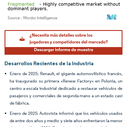
Imagen © Mordor Intelligence. El uso requiere atribución según CC BY 4.0.
Desarrollos Recientes de la Industria
Enero de 2025: Renault, el gigante automovilístico francés,
ha inaugurado su primera «Renew Factory» en Polonia, un
centro a escala industrial dedicado a restaurar vehículos de
pasajeros y comerciales de segunda mano a un estado casi
de fábrica.
Enero de 2025: Autovista informó que los vehículos usados
de entre dos años y medio y siete años enfrentaron la menor