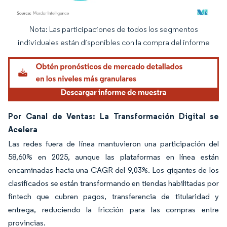
Nota: Las participaciones de todos los segmentos
Imagen © Mordor Intelligence. El uso requiere atribución según CC BY 4.0.
individuales están disponibles con la compra del informe
Por Canal de Ventas: La Transformación Digital se
Acelera
Las redes fuera de línea mantuvieron una participación del
58,60% en 2025, aunque las plataformas en línea están
encaminadas hacia una CAGR del 9,03%. Los gigantes de los
clasificados se están transformando en tiendas habilitadas por
fintech que cubren pagos, transferencia de titularidad y
entrega, reduciendo la fricción para las compras entre
provincias.