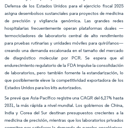
Defensa de los Estados Unidos para el ejercicio fiscal 2025
asigna desembolsos sustanciales para proyectos de medicina
de precisión y vigilancia genómica. Las grandes redes
hospitalarias frecuentemente operan plataformas duales —
termocicladores de laboratorio central de alto rendimiento
para pruebas rutinarias y unidades móviles para quirófanos—
creando una demanda escalonada en el tamaño del mercado
de diagnóstico molecular por PCR. Se espera que el
endurecimiento regulatorio de la FDA impulse la consolidación
de laboratorios, pero también fomente la estandarización, lo
que posiblemente eleve la competitividad exportadora de los
Estados Unidos para los kits autorizados.
Se prevé que Asia-Pacífico registre una CAGR del 6,27% hasta
2031, la más rápida a nivel mundial. Los gobiernos de China,
India y Corea del Sur destinan presupuestos crecientes a la
medicina de precisión, mientras que los laboratorios privados
compiten por satisfacer la demanda de paneles oncológicos.