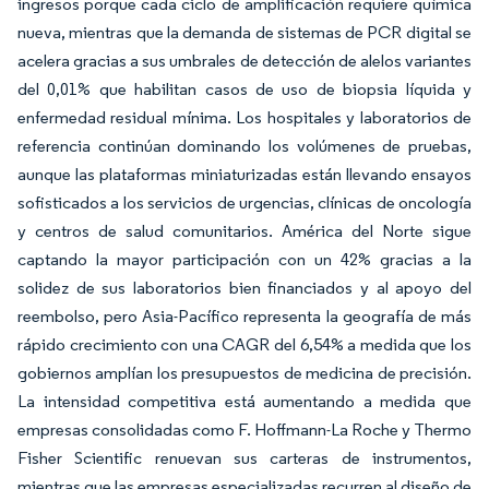
ingresos porque cada ciclo de amplificación requiere química
nueva, mientras que la demanda de sistemas de PCR digital se
acelera gracias a sus umbrales de detección de alelos variantes
del 0,01% que habilitan casos de uso de biopsia líquida y
enfermedad residual mínima. Los hospitales y laboratorios de
referencia continúan dominando los volúmenes de pruebas,
aunque las plataformas miniaturizadas están llevando ensayos
sofisticados a los servicios de urgencias, clínicas de oncología
y centros de salud comunitarios. América del Norte sigue
captando la mayor participación con un 42% gracias a la
solidez de sus laboratorios bien financiados y al apoyo del
reembolso, pero Asia-Pacífico representa la geografía de más
rápido crecimiento con una CAGR del 6,54% a medida que los
gobiernos amplían los presupuestos de medicina de precisión.
La intensidad competitiva está aumentando a medida que
empresas consolidadas como F. Hoffmann-La Roche y Thermo
Fisher Scientific renuevan sus carteras de instrumentos,
mientras que las empresas especializadas recurren al diseño de