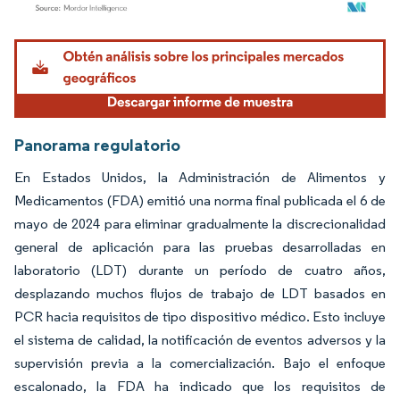
Imagen © Mordor Intelligence. El uso requiere atribución según CC BY 4.0.
Panorama regulatorio
En Estados Unidos, la Administración de Alimentos y
Medicamentos (FDA) emitió una norma final publicada el 6 de
mayo de 2024 para eliminar gradualmente la discrecionalidad
general de aplicación para las pruebas desarrolladas en
laboratorio (LDT) durante un período de cuatro años,
desplazando muchos flujos de trabajo de LDT basados en
PCR hacia requisitos de tipo dispositivo médico. Esto incluye
el sistema de calidad, la notificación de eventos adversos y la
supervisión previa a la comercialización. Bajo el enfoque
escalonado, la FDA ha indicado que los requisitos de