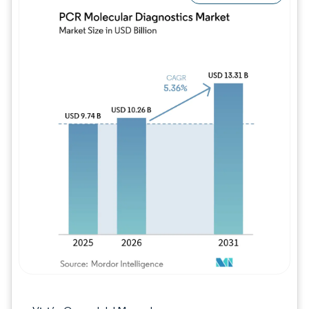
Imagen © Mordor Intelligence. El uso requie