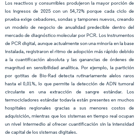
Los reactivos y consumibles produjeron la mayor porción de
los ingresos de 2025 con un 54,72% porque cada ciclo de
prueba exige cebadores, sondas y tampones nuevos, creando
un modelo de negocio de anualidad predecible dentro del
mercado de diagnóstico molecular por PCR. Los instrumentos
de PCR digital, aunque actualmente son una minoría en la base
instalada, registraron el ritmo de adopción más rápido debido
a la cuantificación absoluta y las ganancias de órdenes de
magnitud en sensibilidad analítica. Por ejemplo, la partición
por gotitas de Bio-Rad detecta rutinariamente alelos raros
hasta el 0,01%, lo que permite la detección de ADN tumoral
circulante en una extracción de sangre estándar. Los
termocicladores estándar todavía están presentes en muchos
hospitales regionales gracias a sus menores costos de
adquisición, mientras que los sistemas en tiempo real ocupan
un nivel intermedio al ofrecer cuantificación sin la intensidad
de capital de los sistemas digitales.