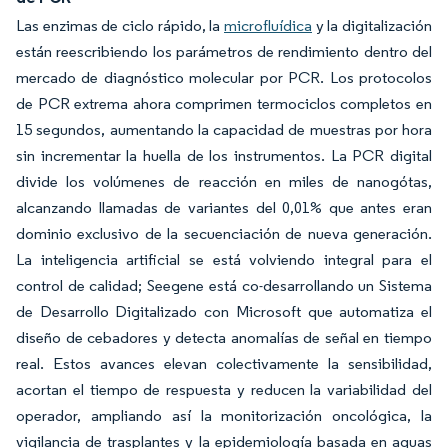
Las enzimas de ciclo rápido, la
microfluídica
y la digitalización
están reescribiendo los parámetros de rendimiento dentro del
mercado de diagnóstico molecular por PCR. Los protocolos
de PCR extrema ahora comprimen termociclos completos en
15 segundos, aumentando la capacidad de muestras por hora
sin incrementar la huella de los instrumentos. La PCR digital
divide los volúmenes de reacción en miles de nanogótas,
alcanzando llamadas de variantes del 0,01% que antes eran
dominio exclusivo de la secuenciación de nueva generación.
La inteligencia artificial se está volviendo integral para el
control de calidad; Seegene está co-desarrollando un Sistema
de Desarrollo Digitalizado con Microsoft que automatiza el
diseño de cebadores y detecta anomalías de señal en tiempo
real. Estos avances elevan colectivamente la sensibilidad,
acortan el tiempo de respuesta y reducen la variabilidad del
operador, ampliando así la monitorización oncológica, la
vigilancia de trasplantes y la epidemiología basada en aguas