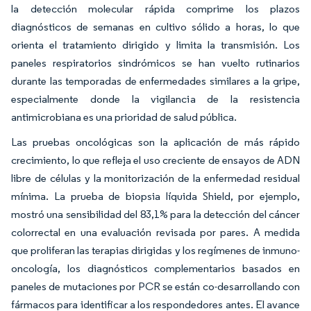
la detección molecular rápida comprime los plazos
diagnósticos de semanas en cultivo sólido a horas, lo que
orienta el tratamiento dirigido y limita la transmisión. Los
paneles respiratorios sindrómicos se han vuelto rutinarios
durante las temporadas de enfermedades similares a la gripe,
especialmente donde la vigilancia de la resistencia
antimicrobiana es una prioridad de salud pública.
Las pruebas oncológicas son la aplicación de más rápido
crecimiento, lo que refleja el uso creciente de ensayos de ADN
libre de células y la monitorización de la enfermedad residual
mínima. La prueba de biopsia líquida Shield, por ejemplo,
mostró una sensibilidad del 83,1% para la detección del cáncer
colorrectal en una evaluación revisada por pares. A medida
que proliferan las terapias dirigidas y los regímenes de inmuno-
oncología, los diagnósticos complementarios basados en
paneles de mutaciones por PCR se están co-desarrollando con
fármacos para identificar a los respondedores antes. El avance