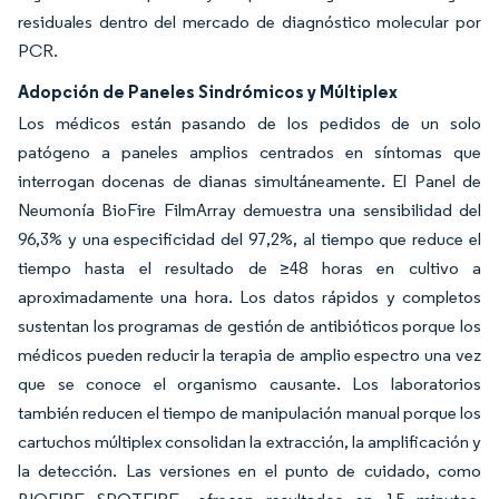
residuales dentro del mercado de diagnóstico molecular por
PCR.
Adopción de Paneles Sindrómicos y Múltiplex
Los médicos están pasando de los pedidos de un solo
patógeno a paneles amplios centrados en síntomas que
interrogan docenas de dianas simultáneamente. El Panel de
Neumonía BioFire FilmArray demuestra una sensibilidad del
96,3% y una especificidad del 97,2%, al tiempo que reduce el
tiempo hasta el resultado de ≥48 horas en cultivo a
aproximadamente una hora. Los datos rápidos y completos
sustentan los programas de gestión de antibióticos porque los
médicos pueden reducir la terapia de amplio espectro una vez
que se conoce el organismo causante. Los laboratorios
también reducen el tiempo de manipulación manual porque los
cartuchos múltiplex consolidan la extracción, la amplificación y
la detección. Las versiones en el punto de cuidado, como