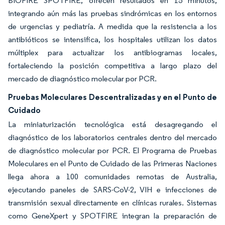
BIOFIRE SPOTFIRE, ofrecen resultados en 15 minutos,
integrando aún más las pruebas sindrómicas en los entornos
de urgencias y pediatría. A medida que la resistencia a los
antibióticos se intensifica, los hospitales utilizan los datos
múltiplex para actualizar los antibiogramas locales,
fortaleciendo la posición competitiva a largo plazo del
mercado de diagnóstico molecular por PCR.
Pruebas Moleculares Descentralizadas y en el Punto de
Cuidado
La miniaturización tecnológica está desagregando el
diagnóstico de los laboratorios centrales dentro del mercado
de diagnóstico molecular por PCR. El Programa de Pruebas
Moleculares en el Punto de Cuidado de las Primeras Naciones
llega ahora a 100 comunidades remotas de Australia,
ejecutando paneles de SARS-CoV-2, VIH e infecciones de
transmisión sexual directamente en clínicas rurales. Sistemas
como GeneXpert y SPOTFIRE integran la preparación de