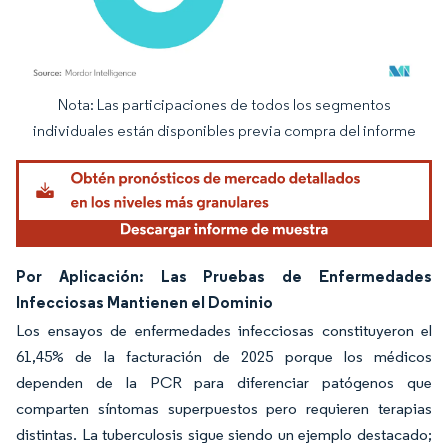
Nota: Las participaciones de todos los segmentos
Imagen © Mordor Intelligence. El uso requiere atribución según CC BY 4.0.
individuales están disponibles previa compra del informe
Por Aplicación: Las Pruebas de Enfermedades
Infecciosas Mantienen el Dominio
Los ensayos de enfermedades infecciosas constituyeron el
61,45% de la facturación de 2025 porque los médicos
dependen de la PCR para diferenciar patógenos que
comparten síntomas superpuestos pero requieren terapias
distintas. La tuberculosis sigue siendo un ejemplo destacado;