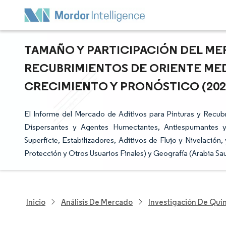
TAMAÑO Y PARTICIPACIÓN DEL MER
RECUBRIMIENTOS DE ORIENTE MEDI
CRECIMIENTO Y PRONÓSTICO (2026 
El Informe del Mercado de Aditivos para Pinturas y Recu
Dispersantes y Agentes Humectantes, Antiespumantes y
Superficie, Estabilizadores, Aditivos de Flujo y Nivelación
Protección y Otros Usuarios Finales) y Geografía (Arabia Sa
Inicio
Análisis De Mercado
Investigación De Quím