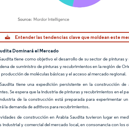
rdor Intelligence. El uso requiere atribución según CC BY 4.0.
Entender las tendencias clave que moldean este m
audita Dominará el Mercado
Saudita tiene como objetivo el desarrollo de su sector de pinturas y
adena de suministro de pinturas y recubrimientos en la región de O
la producción de moléculas básicas y el acceso al mercado regional.
Saudita tiene una expedición persistente en la construcción de
tes. Se espera que la industria de pinturas y recubrimientos en el pa
industria de la construcción está preparada para experimentar un
rá la demanda de aditivos para recubrimientos.
ividades de construcción en Arabia Saudita tuvieron lugar en med
s industrial y comercial del mercado local, en consonancia con los