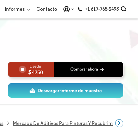
Informes
Contacto
+1 617-765-2493
4750
os
Mercado De Aditivos Para Pinturas Y Recubrimientos De 