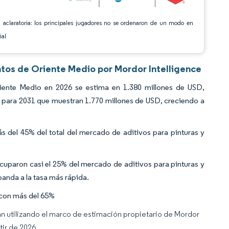
 aclaratoria: los principales jugadores no se ordenaron de un modo en
ial
ntos de Oriente Medio por Mordor Intelligence
iente Medio en 2026 se estima en 1.380 millones de USD,
 para 2031 que muestran 1.770 millones de USD, creciendo a
 del 45% del total del mercado de aditivos para pinturas y
ocuparon casi el 25% del mercado de aditivos para pinturas y
anda a la tasa más rápida.
 con más del 65%
an utilizando el marco de estimación propietario de Mordor
tir de 2026.