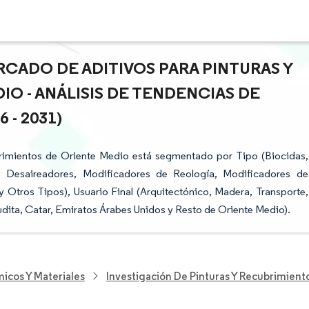
CADO DE ADITIVOS PARA PINTURAS Y
O - ANÁLISIS DE TENDENCIAS DE
- 2031)
brimientos de Oriente Medio está segmentado por Tipo (Biocidas,
 Desaireadores, Modificadores de Reología, Modificadores de
, y Otros Tipos), Usuario Final (Arquitectónico, Madera, Transporte,
udita, Catar, Emiratos Árabes Unidos y Resto de Oriente Medio).
icos Y Materiales
Investigación De Pinturas Y Recubrimient