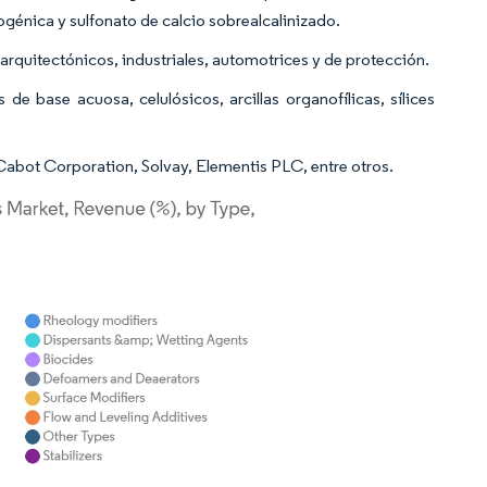
rogénica y sulfonato de calcio sobrealcalinizado.
arquitectónicos, industriales, automotrices y de protección.
de base acuosa, celulósicos, arcillas organofílicas, sílices
Cabot Corporation, Solvay, Elementis PLC, entre otros.