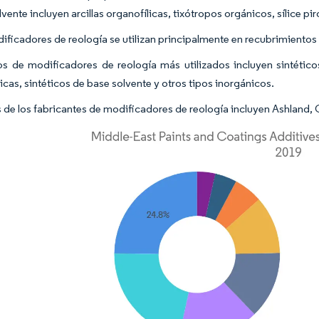
vente incluyen arcillas organofílicas, tixótropos orgánicos, sílice pi
ificadores de reología se utilizan principalmente en recubrimientos 
os de modificadores de reología más utilizados incluyen sintéticos 
icas, sintéticos de base solvente y otros tipos inorgánicos.
 de los fabricantes de modificadores de reología incluyen Ashland, 