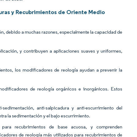
turas y Recubrimientos de Oriente Medio
ión, debido a muchas razones, especialmente la capacidad de
plicación, y contribuyen a aplicaciones suaves y uniformes,
entos, los modificadores de reología ayudan a prevenir la
modificadores de reología orgánicos e inorgánicos. Estos
sedimentación, anti-salpicadura y anti-escurrimiento del
tra la sedimentación y el bajo escurrimiento.
s para recubrimientos de base acuosa, y comprenden
dificadores de reología más utilizados para recubrimientos de