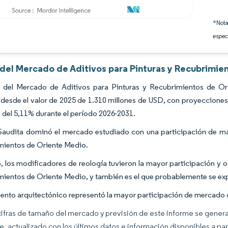
*Nota
espec
s del Mercado de Aditivos para Pinturas y Recubrimie
 del Mercado de Aditivos para Pinturas y Recubrimientos de Or
desde el valor de 2025 de 1.310 millones de USD, con proyecciones
del 5,11% durante el período 2026-2031.
Saudita dominó el mercado estudiado con una participación de más
mientos de Oriente Medio.
o, los modificadores de reología tuvieron la mayor participación y 
mientos de Oriente Medio, y también es el que probablemente se exp
ento arquitectónico representó la mayor participación de mercado
cifras de tamaño del mercado y previsión de este informe se gener
ce, actualizado con los últimos datos e información disponibles a par