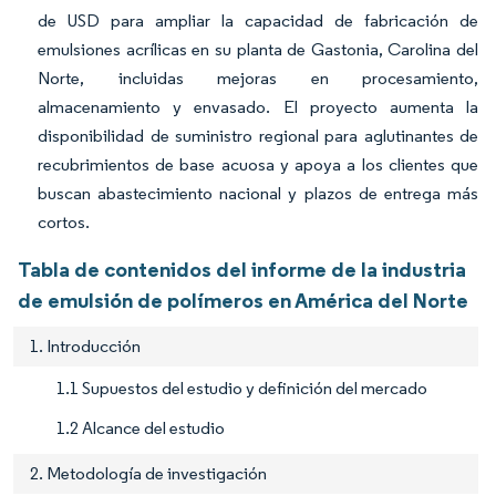
de USD para ampliar la capacidad de fabricación de
emulsiones acrílicas en su planta de Gastonia, Carolina del
Norte, incluidas mejoras en procesamiento,
almacenamiento y envasado. El proyecto aumenta la
disponibilidad de suministro regional para aglutinantes de
recubrimientos de base acuosa y apoya a los clientes que
buscan abastecimiento nacional y plazos de entrega más
cortos.
Tabla de contenidos del informe de la industria
de emulsión de polímeros en América del Norte
1. Introducción
1.1 Supuestos del estudio y definición del mercado
1.2 Alcance del estudio
2. Metodología de investigación