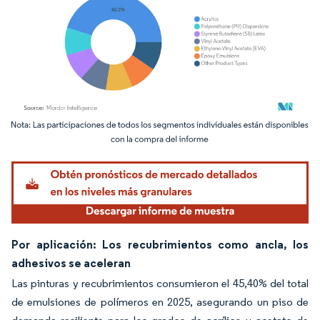
Imagen © Mordor Intelligence. El uso requiere atribución según CC BY 4.0.
Por aplicación: Los recubrimientos como ancla, los
adhesivos se aceleran
Las pinturas y recubrimientos consumieron el 45,40% del total
de emulsiones de polímeros en 2025, asegurando un piso de