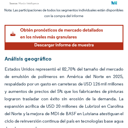
Imagen © Mordor Intelligence. El uso requiere atribución según CC BY 4.0.
Análisis geográfico
Estados Unidos representó el 82,70% del tamaño del mercado
de emulsión de polímeros en América del Norte en 2025,
respaldado por un gasto en carreteras de USD 126 mil millones
y aumentos de precios del 5% que los fabricantes de pinturas
lograron trasladar con éxito sin erosión de la demanda. La
expansión acrílica de USD 20 millones de Lubrizol en Carolina
del Norte y la mejora de MDI de BASF en Luisiana atestiguan el
ciclo de reinversión continua del país en tecnologías base agua