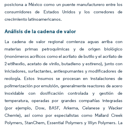
posiciona a México como un puente manufacturero entre los
consumidores de Estados Unidos y los corredores de
crecimiento latinoamericanos.
Análisis de la cadena de valor
La cadena de valor regional comienza aguas arriba con
materias primas petroquímicas y de origen biológico
(monómeros acrílicos como el acrilato de butilo y el acrilato de
2-etilhexilo, acetato de vinilo, butadieno y estireno), junto con
iniciadores, surfactantes, antiespumantes y modificadores de
reología. Estos insumos se procesan en instalaciones de
polimerización por emulsión, generalmente reactores de acero
inoxidable con dosificación controlada y gestión de
temperatura, operadas por grandes compañías integradas
(por ejemplo, Dow, BASF, Arkema, Celanese y Wacker
Chemie), así como por especialistas como Mallard Creek
Polymers, StanChem, Essential Polymers y Wyn Polymers. La