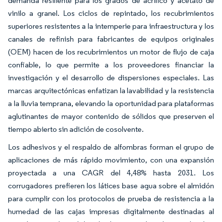
demanda resiliente para los grados de acrílico y acetato de
vinilo a granel. Los ciclos de repintado, los recubrimientos
superiores resistentes a la intemperie para infraestructura y los
canales de refinish para fabricantes de equipos originales
(OEM) hacen de los recubrimientos un motor de flujo de caja
confiable, lo que permite a los proveedores financiar la
investigación y el desarrollo de dispersiones especiales. Las
marcas arquitectónicas enfatizan la lavabilidad y la resistencia
a la lluvia temprana, elevando la oportunidad para plataformas
aglutinantes de mayor contenido de sólidos que preserven el
tiempo abierto sin adición de cosolvente.
Los adhesivos y el respaldo de alfombras forman el grupo de
aplicaciones de más rápido movimiento, con una expansión
proyectada a una CAGR del 4,48% hasta 2031. Los
corrugadores prefieren los látices base agua sobre el almidón
para cumplir con los protocolos de prueba de resistencia a la
humedad de las cajas impresas digitalmente destinadas al