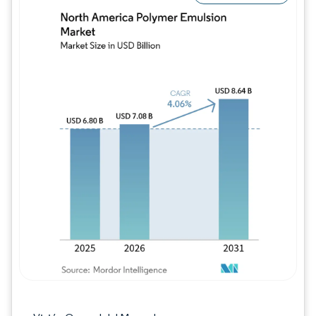
Imagen © Mordor Intelligence. El uso requie