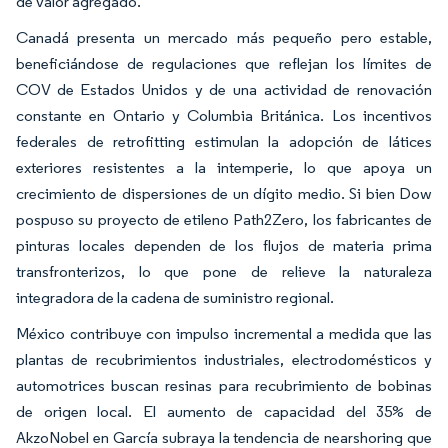
de valor agregado.
Canadá presenta un mercado más pequeño pero estable,
beneficiándose de regulaciones que reflejan los límites de
COV de Estados Unidos y de una actividad de renovación
constante en Ontario y Columbia Británica. Los incentivos
federales de retrofitting estimulan la adopción de látices
exteriores resistentes a la intemperie, lo que apoya un
crecimiento de dispersiones de un dígito medio. Si bien Dow
pospuso su proyecto de etileno Path2Zero, los fabricantes de
pinturas locales dependen de los flujos de materia prima
transfronterizos, lo que pone de relieve la naturaleza
integradora de la cadena de suministro regional.
México contribuye con impulso incremental a medida que las
plantas de recubrimientos industriales, electrodomésticos y
automotrices buscan resinas para recubrimiento de bobinas
de origen local. El aumento de capacidad del 35% de
AkzoNobel en García subraya la tendencia de nearshoring que