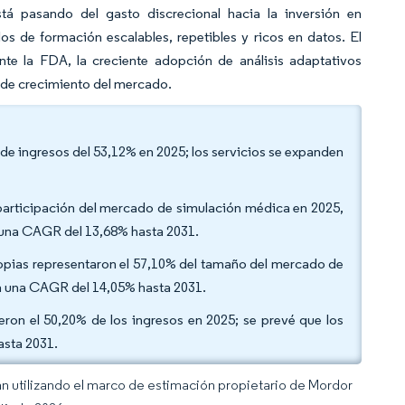
á pasando del gasto discrecional hacia la inversión en
s de formación escalables, repetibles y ricos en datos. El
nte la FDA, la creciente adopción de análisis adaptativos
o de crecimiento del mercado.
 de ingresos del 53,12% en 2025; los servicios se expanden
a participación del mercado de simulación médica en 2025,
a una CAGR del 13,68% hasta 2031.
ropias representaron el 57,10% del tamaño del mercado de
 a una CAGR del 14,05% hasta 2031.
ieron el 50,20% de los ingresos en 2025; se prevé que los
asta 2031.
an utilizando el marco de estimación propietario de Mordor