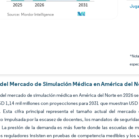
Image
Juga
*Nota
espec
s del Mercado de Simulación Médica en América del N
del mercado de simulación médica en América del Norte en 2026 se e
D 1,14 mil millones con proyecciones para 2031 que muestran USD 
. Esta cifra principal representa el tamaño actual del mercado
o impulsada por la escasez de docentes, los mandatos de seguridad
 La presión de la demanda es más fuerte donde las escuelas de med
 reguladores insisten en pruebas de competencia medibles y los vis