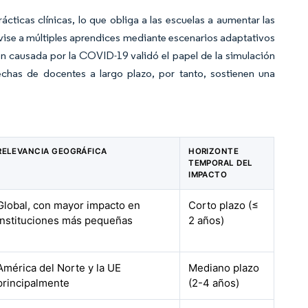
ácticas clínicas, lo que obliga a las escuelas a aumentar las
vise a múltiples aprendices mediante escenarios adaptativos
ión causada por la COVID-19 validó el papel de la simulación
rechas de docentes a largo plazo, por tanto, sostienen una
RELEVANCIA GEOGRÁFICA
HORIZONTE
TEMPORAL DEL
IMPACTO
Global, con mayor impacto en
Corto plazo (≤
instituciones más pequeñas
2 años)
América del Norte y la UE
Mediano plazo
principalmente
(2-4 años)