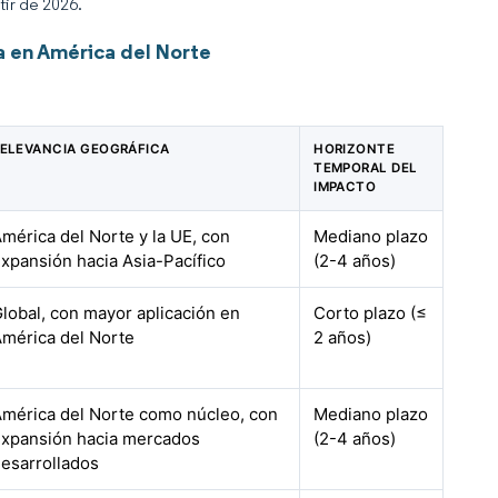
tir de 2026.
 en América del Norte
ELEVANCIA GEOGRÁFICA
HORIZONTE
TEMPORAL DEL
IMPACTO
mérica del Norte y la UE, con
Mediano plazo
xpansión hacia Asia-Pacífico
(2-4 años)
lobal, con mayor aplicación en
Corto plazo (≤
mérica del Norte
2 años)
mérica del Norte como núcleo, con
Mediano plazo
xpansión hacia mercados
(2-4 años)
esarrollados