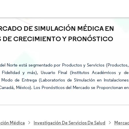
RCADO DE SIMULACIÓN MÉDICA EN
S DE CRECIMIENTO Y PRONÓSTICO
del Norte está segmentado por Productos y Servicios (Productos,
a Fidelidad y más), Usuario Final (Institutos Académicos y de
, Modo de Entrega (Laboratorios de Simulación en Instalaciones
 Canadá, México). Los Pronósticos del Mercado se Proporcionan en
nción Médica
Investigación De Servicios De Salud
Mercad