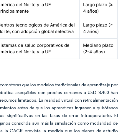
mérica del Norte y la UE
Largo plazo (≥
rincipalmente
4 años)
entros tecnológicos de América del
Largo plazo (≥
orte, con adopción global selectiva
4 años)
istemas de salud corporativos de
Mediano plazo
mérica del Norte y la UE
(2-4 años)
icomotoras que los modelos tradicionales de aprendizaje por
robótica asequibles con precios cercanos a USD 8.400 han
ecursos limitados. La realidad virtual con retroalimentación
mientos antes de que los aprendices ingresen a quirófanos
s significativos en las tasas de error intraoperatorio. El
rujanos consolida aún más la simulación como modalidad de
 a la CAGR prevista, a medida que los planes de estudio