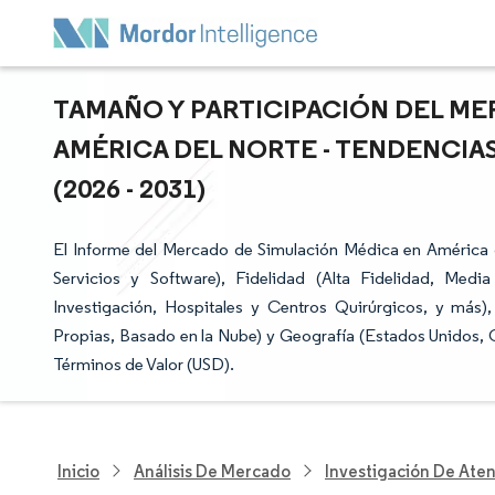
TAMAÑO Y PARTICIPACIÓN DEL ME
AMÉRICA DEL NORTE - TENDENCIA
(2026 - 2031)
El Informe del Mercado de Simulación Médica en América 
Servicios y Software), Fidelidad (Alta Fidelidad, Medi
Investigación, Hospitales y Centros Quirúrgicos, y más)
Propias, Basado en la Nube) y Geografía (Estados Unidos,
Términos de Valor (USD).
Inicio
Análisis De Mercado
Investigación De Ate