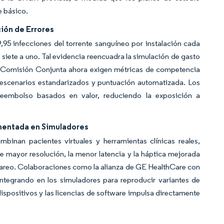
e básico.
ión de Errores
,95 infecciones del torrente sanguíneo por instalación cada
siete a uno. Tal evidencia reencuadra la simulación de gasto
a Comisión Conjunta ahora exigen métricas de competencia
escenarios estandarizados y puntuación automatizada. Los
reembolso basados en valor, reduciendo la exposición a
umentada en Simuladores
binan pacientes virtuales y herramientas clínicas reales,
 mayor resolución, la menor latencia y la háptica mejorada
ermareo. Colaboraciones como la alianza de GE HealthCare con
ntegrando en los simuladores para reproducir variantes de
spositivos y las licencias de software impulsa directamente