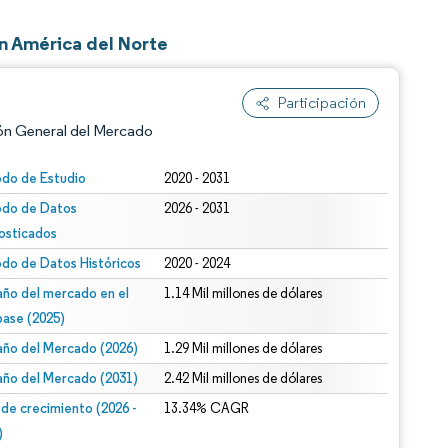
n América del Norte
Participación
ón General del Mercado
odo de Estudio
2020 - 2031
odo de Datos
2026 - 2031
osticados
odo de Datos Históricos
2020 - 2024
ño del mercado en el
1.14 Mil millones de dólares
base (2025)
n según CC BY 4.0.
ño del Mercado (2026)
1.29 Mil millones de dólares
ño del Mercado (2031)
2.42 Mil millones de dólares
 de crecimiento (2026 -
13.34% CAGR
)