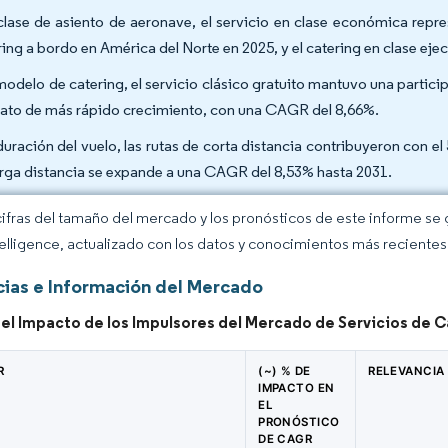
clase de asiento de aeronave, el servicio en clase económica repr
ring a bordo en América del Norte en 2025, y el catering en clase ej
modelo de catering, el servicio clásico gratuito mantuvo una particip
ato de más rápido crecimiento, con una CAGR del 8,66%.
duración del vuelo, las rutas de corta distancia contribuyeron con 
arga distancia se expande a una CAGR del 8,53% hasta 2031.
cifras del tamaño del mercado y los pronósticos de este informe se
elligence, actualizado con los datos y conocimientos más recientes 
ias e Información del Mercado
del Impacto de los Impulsores del Mercado de Servicios de 
R
(~) % DE
RELEVANCIA
IMPACTO EN
EL
PRONÓSTICO
DE CAGR