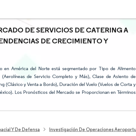
RCADO DE SERVICIOS DE CATERING A
TENDENCIAS DE CRECIMIENTO Y
do en América del Norte está segmentado por Tipo de Alimento
o (Aerolíneas de Servicio Completo y Más), Clase de Asiento de
g (Clásico y Venta a Bordo), Duración del Vuelo (Vuelos de Corta y
éxico). Los Pronósticos del Mercado se Proporcionan en Términos
acial Y De Defensa
Investigación De Operaciones Aeroportu