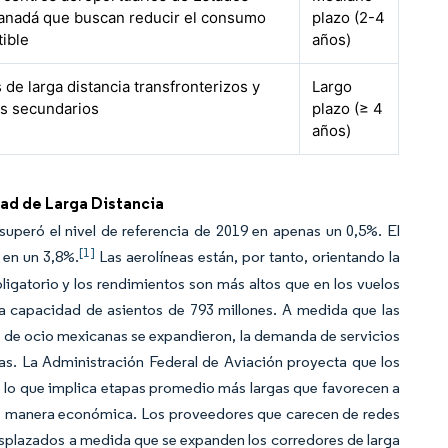
anadá que buscan reducir el consumo
plazo (2-4
ible
años)
de larga distancia transfronterizos y
Largo
s secundarios
plazo (≥ 4
años)
ad de Larga Distancia
 superó el nivel de referencia de 2019 en apenas un 0,5%. El
[1]
 en un 3,8%.
Las aerolíneas están, por tanto, orientando la
igatorio y los rendimientos son más altos que en los vuelos
na capacidad de asientos de 793 millones. A medida que las
s de ocio mexicanas se expandieron, la demanda de servicios
as. La Administración Federal de Aviación proyecta que los
5, lo que implica etapas promedio más largas que favorecen a
 de manera económica. Los proveedores que carecen de redes
desplazados a medida que se expanden los corredores de larga