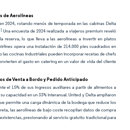
s de Aerolíneas
n 2024, rotando menús de temporada en las cabinas Delta
2]
Una encuesta de 2024 realizada a viajeros premium reveló
 reserva, lo que lleva a las aerolíneas a invertir en platos
Airlines opera una instalación de 214.000 pies cuadrados en
las cocinas industriales pueden incorporar recetas de chefs
nvierten el gasto en catering en un valor de vida del cliente
os de Venta a Bordo y Pedido Anticipado
e el 15% de sus ingresos auxiliares a partir de alimentos a
u capacidad en un 33% interanual. United y Delta ampliaron
 que permite una carga dinámica de la bodega que reduce los
reta, las aerolíneas de bajo coste recopilan datos de compra
xistencias, presionando al servicio gratuito tradicional para