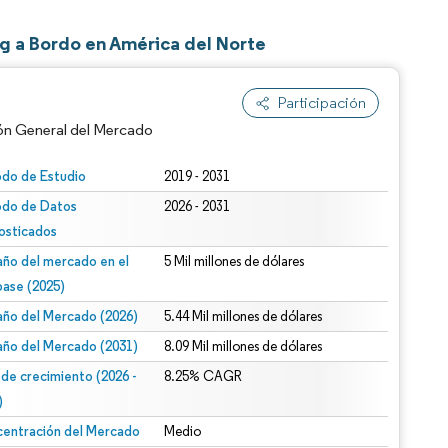
g a Bordo en América del Norte
Participación
ón General del Mercado
odo de Estudio
2019 - 2031
odo de Datos
2026 - 2031
osticados
ño del mercado en el
5 Mil millones de dólares
base (2025)
ño del Mercado (2026)
5.44 Mil millones de dólares
n según CC BY 4.0.
ño del Mercado (2031)
8.09 Mil millones de dólares
 de crecimiento (2026 -
8.25% CAGR
)
entración del Mercado
Medio