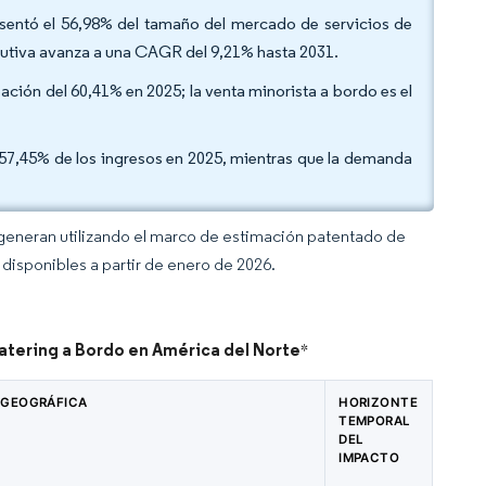
esentó el 56,98% del tamaño del mercado de servicios de
ecutiva avanza a una CAGR del 9,21% hasta 2031.
ación del 60,41% en 2025; la venta minorista a bordo es el
el 57,45% de los ingresos en 2025, mientras que la demanda
 generan utilizando el marco de estimación patentado de
disponibles a partir de enero de 2026.
Catering a Bordo en América del Norte
*
 GEOGRÁFICA
HORIZONTE
TEMPORAL
DEL
IMPACTO