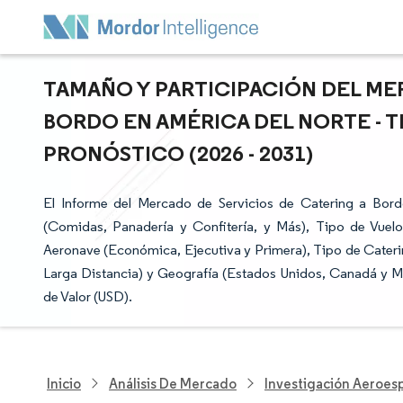
TAMAÑO Y PARTICIPACIÓN DEL ME
BORDO EN AMÉRICA DEL NORTE - 
PRONÓSTICO (2026 - 2031)
El Informe del Mercado de Servicios de Catering a Bor
(Comidas, Panadería y Confitería, y Más), Tipo de Vuel
Aeronave (Económica, Ejecutiva y Primera), Tipo de Caterin
Larga Distancia) y Geografía (Estados Unidos, Canadá y M
de Valor (USD).
Inicio
Análisis De Mercado
Investigación Aeroesp