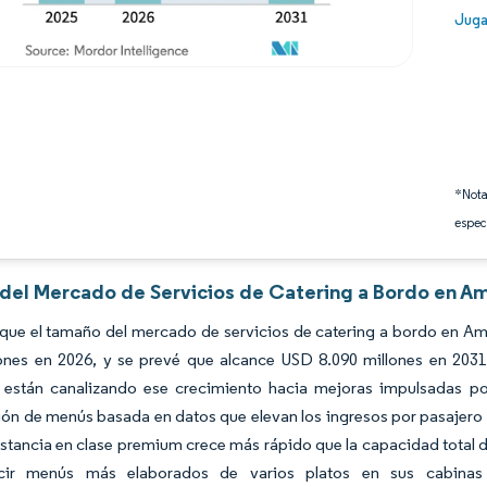
Image
Juga
*Nota
espec
s del Mercado de Servicios de Catering a Bordo en Am
que el tamaño del mercado de servicios de catering a bordo en Am
lones en 2026, y se prevé que alcance USD 8.090 millones en 203
s están canalizando ese crecimiento hacia mejoras impulsadas po
ón de menús basada en datos que elevan los ingresos por pasajero i
istancia en clase premium crece más rápido que la capacidad total de
ucir menús más elaborados de varios platos en sus cabinas