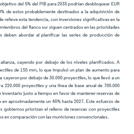
e objetivo del 5% del PIB para 2035 podrían desbloquear EUR
-20% de estos probablemente destinados a la adquisición de
 relieve esta tendencia, con inversiones significativas en la
miembros del flanco sur siguen centrados en las prioridades
 deben abordar al planificar las series de producción de
 alianza, cayendo por debajo de los niveles planificados. A
ectiles de 155 mm, lo que impulsó un plan de aumento para
a cayeron por debajo de 30.000 proyectiles, lo que llevó a un
ra 220.000 proyectiles y una línea de base anual de 700.000
inventario justo a tiempo en favor de mantener reservas de
a en aproximadamente un 40% hasta 2027. Este esfuerzo de
 gobiernos priorizan el relleno de reservas con proyectiles
dos en comparación con las municiones convencionales.