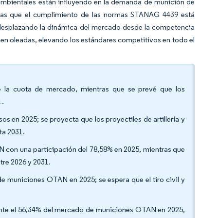
ambientales están influyendo en la demanda de munición de
tras que el cumplimiento de las normas STANAG 4439 está
 desplazando la dinámica del mercado desde la competencia
en oleadas, elevando los estándares competitivos en todo el
de la cuota de mercado, mientras que se prevé que los
1.
os en 2025; se proyecta que los proyectiles de artillería y
ta 2031.
 con una participación del 78,58% en 2025, mientras que
tre 2026 y 2031.
de municiones OTAN en 2025; se espera que el tiro civil y
ente el 56,34% del mercado de municiones OTAN en 2025,