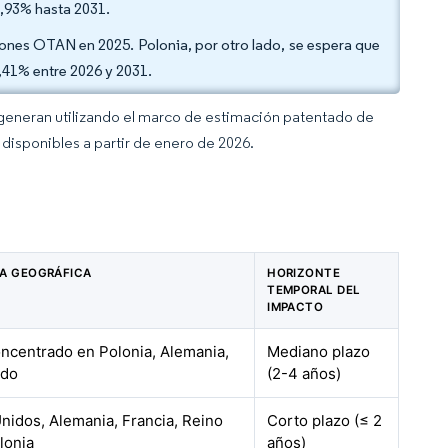
4,93% hasta 2031.
nes OTAN en 2025. Polonia, por otro lado, se espera que
41% entre 2026 y 2031.
 generan utilizando el marco de estimación patentado de
disponibles a partir de enero de 2026.
A GEOGRÁFICA
HORIZONTE
TEMPORAL DEL
IMPACTO
oncentrado en Polonia, Alemania,
Mediano plazo
ido
(2-4 años)
nidos, Alemania, Francia, Reino
Corto plazo (≤ 2
lonia
años)