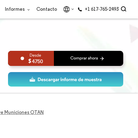
Informes
Contacto
+1 617-765-2493
4750
De Municiones OTAN