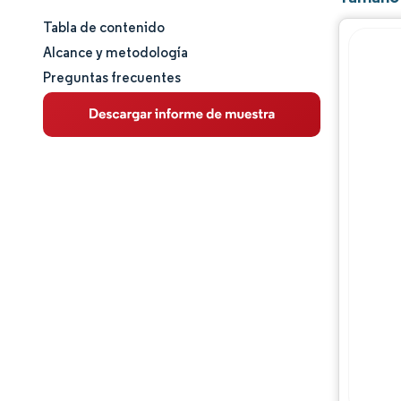
Tabla de contenido
Tamaño y cuota de mercado
Alcance y metodología
Preguntas frecuentes
Análisis de mercado
Tendencias e ideas
Análisis de segmentos
Análisis geográfico
Panorama regulatorio
Análisis de la cadena de valor
Panorama competitivo
Jugadores principales