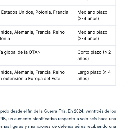
 Estados Unidos, Polonia, Francia
Mediano plazo
(2-4 años)
nidos, Alemania, Francia, Reino
Mediano plazo
lonia
(2-4 años)
a global de la OTAN
Corto plazo (≤ 2
años)
nidos, Alemania, Francia, Reino
Largo plazo (≥ 4
n extensión a Europa del Este
años)
o desde el fin de la Guerra Fría. En 2024, veintitrés de los
PIB, un aumento significativo respecto a solo seis hace una
armas ligeras y municiones de defensa aérea recibiendo una