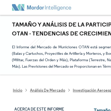
TAMAÑO Y ANÁLISIS DE LA PARTI
OTAN - TENDENCIAS DE CRECIMIEN
El Informe del Mercado de Municiones OTAN está segmen
(Balas y Cartuchos, Proyectiles de Artillería y Morteros, y
(Militar, Fuerzas del Orden y Más), Plataforma (Terrestre, 
Más). Las Previsiones del Mercado se Proporcionan en Térmi
Inicio
Análisis De Mercado
Investigación Aeroesp
ACERCA DE ESTE INFORME
Tamaño 