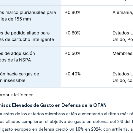
os marco plurianuales para
+0.80%
Alemania,
iles de 155 mm
s de pedido aliado para
+0.60%
Estados U
as de cartucho inteligente
Unido, Po
s de adquisición
+0.50%
Membresí
dos de la NSPA
ión hacia cargas de
+0.40%
Estados U
n insensible
Unido, co
rdor Intelligence
sos Elevados de Gasto en Defensa de la OTAN
uestos de los estados miembros están aumentando al ritmo más rápid
dos aliados cumplieron el objetivo de gasto en defensa del 2% del 
 gasto europeo en defensa creció un 18% en 2024, con artillería, 