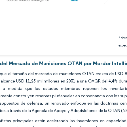
*Nota
espec
s del Mercado de Municiones OTAN por Mordor Intell
 que el tamaño del mercado de municiones OTAN crezca de USD 8,7 
 alcance USD 11,23 mil millones en 2031 a una CAGR del 4,4% dura
al a medida que los estados miembros reponen los inventario
mente construyen reservas plurianuales en consonancia con los sup
supuestos de defensa, un renovado enfoque en las doctrinas centr
dos a través de la Agencia de Apoyo y Adquisiciones de la OTAN (
atistas principales están acelerando las inversiones en capacid