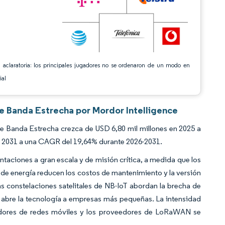
 aclaratoria: los principales jugadores no se ordenaron de un modo en
ial
de Banda Estrecha por Mordor Intelligence
e Banda Estrecha crezca de USD 6,80 mil millones en 2025 a
en 2031 a una CAGR del 19,64% durante 2026-2031.
ntaciones a gran escala y de misión crítica, a medida que los
 de energía reducen los costos de mantenimiento y la versión
 constelaciones satelitales de NB-IoT abordan la brecha de
os abre la tecnología a empresas más pequeñas. La intensidad
adores de redes móviles y los proveedores de LoRaWAN se