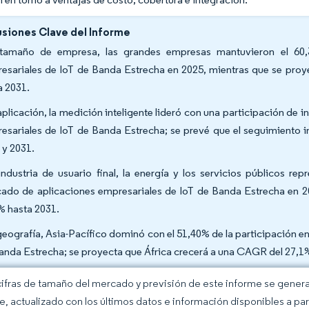
siones Clave del Informe
tamaño de empresa, las grandes empresas mantuvieron el 60,3
esariales de IoT de Banda Estrecha en 2025, mientras que se pro
a 2031.
aplicación, la medición inteligente lideró con una participación de
esariales de IoT de Banda Estrecha; se prevé que el seguimiento i
 y 2031.
industria de usuario final, la energía y los servicios públicos re
ado de aplicaciones empresariales de IoT de Banda Estrecha en 202
% hasta 2031.
geografía, Asia-Pacífico dominó con el 51,40% de la participación e
anda Estrecha; se proyecta que África crecerá a una CAGR del 27,1
cifras de tamaño del mercado y previsión de este informe se gener
ce, actualizado con los últimos datos e información disponibles a par