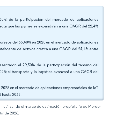
0% de la participación del mercado de aplicaciones
yecta que las pymes se expandirán a una CAGR del 22,4%
 ingresos del 33,40% en 2025 en el mercado de aplicaciones
nteligente de activos crezca a una CAGR del 24,1% entre
presentaron el 29,30% de la participación del tamaño del
5; el transporte y la logística avanzará a una CAGR del
n 2025 en el mercado de aplicaciones empresariales de IoT
% hasta 2031.
an utilizando el marco de estimación propietario de Mordor
tir de 2026.