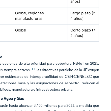
años)
Global, regiones
Largo plazo (≥
manufactureras
4 años)
Global
Corto plazo (≤
2 años)
no
icaciones de alta prioridad para cobertura NB-IoT en 2025,
[1]
es siempre activos.
Las directivas paralelas de la UE exigen
a por estándares de interoperabilidad de CEN-CENELEC que
estaciones base y las asignaciones de espectro, reducen el
licos, manufactura e infraestructura urbana.
de Agua y Gas
icarán hasta alcanzar 3.400 millones para 2033, a medida que