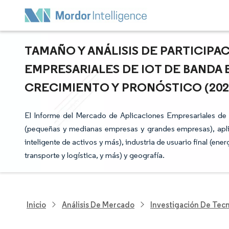
TAMAÑO Y ANÁLISIS DE PARTICIP
EMPRESARIALES DE IOT DE BANDA 
CRECIMIENTO Y PRONÓSTICO (2026 
El Informe del Mercado de Aplicaciones Empresariales d
(pequeñas y medianas empresas y grandes empresas), aplic
inteligente de activos y más), industria de usuario final (ene
transporte y logística, y más) y geografía.
Inicio
Análisis De Mercado
Investigación De Tec