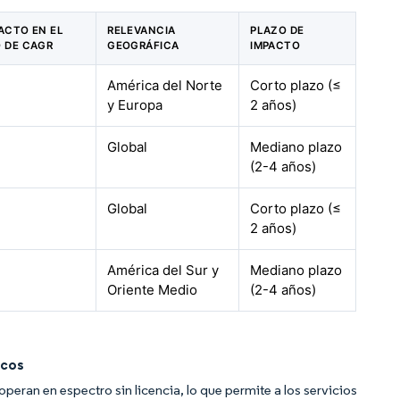
PACTO EN EL
RELEVANCIA
PLAZO DE
 DE CAGR
GEOGRÁFICA
IMPACTO
América del Norte
Corto plazo (≤
y Europa
2 años)
Global
Mediano plazo
(2-4 años)
Global
Corto plazo (≤
2 años)
América del Sur y
Mediano plazo
Oriente Medio
(2-4 años)
icos
an en espectro sin licencia, lo que permite a los servicios