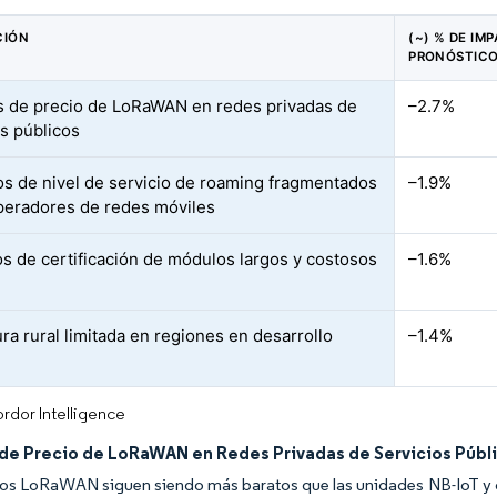
CIÓN
(~) % DE IM
PRONÓSTICO
s de precio de LoRaWAN en redes privadas de
–2.7%
os públicos
s de nivel de servicio de roaming fragmentados
–1.9%
peradores de redes móviles
s de certificación de módulos largos y costosos
–1.6%
ra rural limitada en regiones en desarrollo
–1.4%
rdor Intelligence
 de Precio de LoRaWAN en Redes Privadas de Servicios Públ
s LoRaWAN siguen siendo más baratos que las unidades NB-IoT y oper