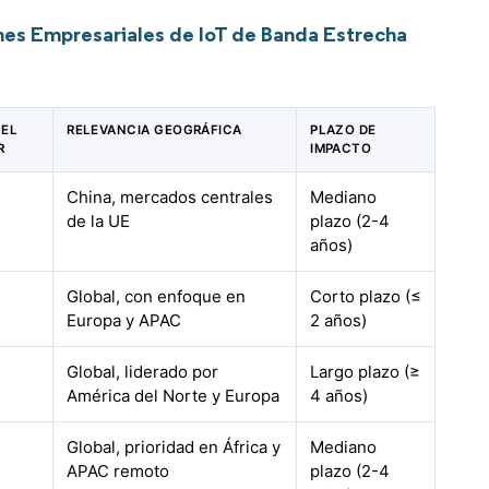
nes Empresariales de IoT de Banda Estrecha
 EL
RELEVANCIA GEOGRÁFICA
PLAZO DE
R
IMPACTO
China, mercados centrales
Mediano
de la UE
plazo (2-4
años)
Global, con enfoque en
Corto plazo (≤
Europa y APAC
2 años)
Global, liderado por
Largo plazo (≥
América del Norte y Europa
4 años)
Global, prioridad en África y
Mediano
APAC remoto
plazo (2-4