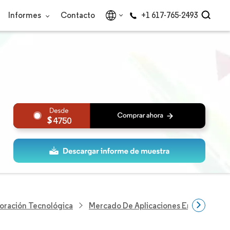
Informes
Contacto
+1 617-765-2493
4750
loración Tecnológica
Mercado De Aplicaciones Empresariale