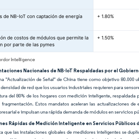
s de NB-IoT con captación de energía
+ 1.80%
ón de costos de módulos que permite la
+ 1.50%
n por parte de las pymes
rdor Intelligence
taciones Nacionales de NB-IoT Respaldadas por el Gobier
a "Actualización de Señal" de China tiene como objetivo 80.000 ub
 densidad de red que los usuarios industriales requieren para sensor
tura del 80% de los hogares con medición inteligente, respaldad
a fragmentación. Estos mandatos aceleran las actualizaciones de 
resarial e impulsan una rápida demanda de módulos en servicios púb
nes Rápidas de Medición Inteligente en Servicios Públicos 
a que las instalaciones globales de medidores inteligentes se dupl