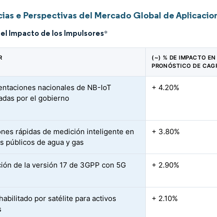
ias e Perspectivas del Mercado Global de Aplicacio
del Impacto de los Impulsores
*
R
(~) % DE IMPACTO EN
PRONÓSTICO DE CAG
ntaciones nacionales de NB-IoT
+ 4.20%
adas por el gobierno
iones rápidas de medición inteligente en
+ 3.80%
os públicos de agua y gas
ción de la versión 17 de 3GPP con 5G
+ 2.90%
p
abilitado por satélite para activos
+ 2.10%
s