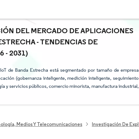
ACIÓN DEL MERCADO DE APLICACIONES
ESTRECHA - TENDENCIAS DE
- 2031)
e IoT de Banda Estrecha está segmentado por tamaño de empresa
ación (gobernanza inteligente, medición inteligente, seguimiento
rgía y servicios públicos, comercio minorista, manufactura industrial,
nología, Medios Y Telecomunicaciones
Investigación De Exp