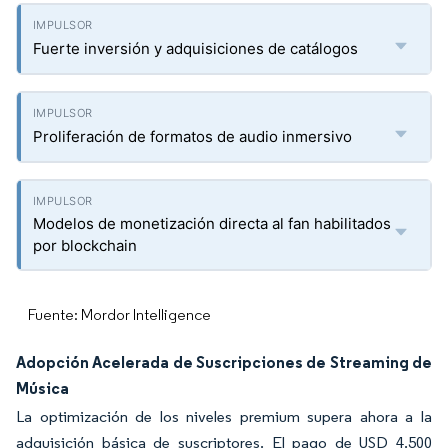
Fuerte inversión y adquisiciones de catálogos
Proliferación de formatos de audio inmersivo
Modelos de monetización directa al fan habilitados
por blockchain
Fuente: Mordor Intelligence
Adopción Acelerada de Suscripciones de Streaming de
Música
La optimización de los niveles premium supera ahora a la
adquisición básica de suscriptores. El pago de USD 4.500