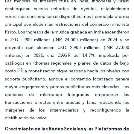
Las mejoras de infraestructura en India, Indonesia y Brasil
desbloquean nuevas cohortes de oyentes, estableciendo
normas de consumo con el dispositivo móvil como plataforma
principal que eluden las restricciones del comercio minorista
físico. Los ingresos de la música grabada en India ascendieron
a USD 1.900 millones (INR 24.000 millones) en 2024 y se
proyecta que alcancen USD 2.900 millones (INR 37.000
millones) en 2026, una CAGR del 14,7%, impulsada por
catálogos en idiomas regionales y planes de datos de bajo
[2]
costo.
La monetización sigue sesgada hacia los niveles con
soporte publicitario, aunque el contenido localizado genera
mayor engagement y primas publicitarias más elevadas. Las
opciones de micropago integradas empoderan las
transacciones directas entre artistas y fans, reduciendo los
márgenes de los intermediarios y reconfigurando la
distribución del valor.
Crecimiento de las Redes Sociales y las Plataformas de