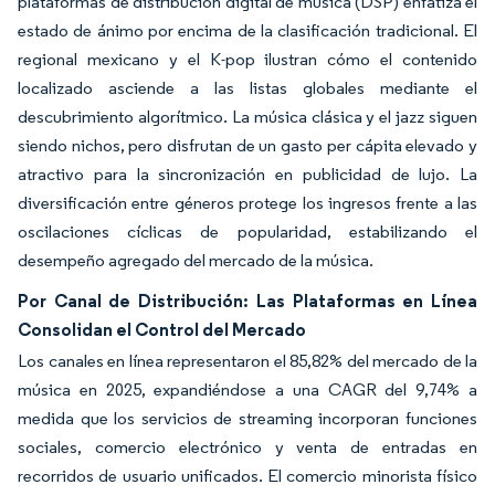
plataformas de distribución digital de música (DSP) enfatiza el
estado de ánimo por encima de la clasificación tradicional. El
regional mexicano y el K-pop ilustran cómo el contenido
localizado asciende a las listas globales mediante el
descubrimiento algorítmico. La música clásica y el jazz siguen
siendo nichos, pero disfrutan de un gasto per cápita elevado y
atractivo para la sincronización en publicidad de lujo. La
diversificación entre géneros protege los ingresos frente a las
oscilaciones cíclicas de popularidad, estabilizando el
desempeño agregado del mercado de la música.
Por Canal de Distribución: Las Plataformas en Línea
Consolidan el Control del Mercado
Los canales en línea representaron el 85,82% del mercado de la
música en 2025, expandiéndose a una CAGR del 9,74% a
medida que los servicios de streaming incorporan funciones
sociales, comercio electrónico y venta de entradas en
recorridos de usuario unificados. El comercio minorista físico