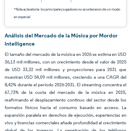
*Nota aclaratoria: los principales jugadores no se ordenaron de un modo
en especial
Análisis del Mercado de la Música por Mordor
Intelligence
El tamaño del mercado de la música en 2026 se estima en USD
36,13 mil millones, con un crecimiento desde el valor de 2025
de USD 33,32 mil millones y proyecciones para 2031 que
muestran USD 54,09 mil millones, creciendo a una CAGR del
8,42% durante el período 2026-2031. El streaming concentra el
67,73% de la cuota del mercado de la música en 2025,
reafirmando el desplazamiento continuo del sector desde los
formatos físicos hacia el consumo basado en acceso. La
expansión paralela en derechos de ejecución, experiencias en
vivo y licencias comerciales añade profundidad al crecimiento
global de los ingresos. La penetración de los teléfonos