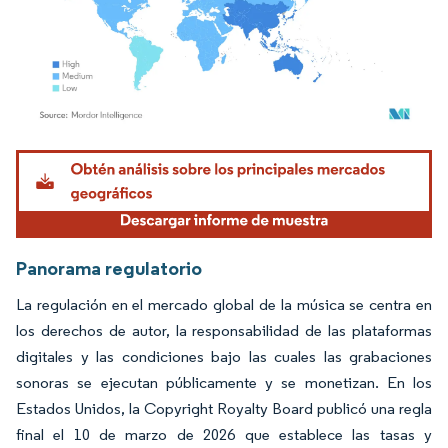
Imagen © Mordor Intelligence. El uso requiere atribución según CC BY 4.0.
Panorama regulatorio
La regulación en el mercado global de la música se centra en
los derechos de autor, la responsabilidad de las plataformas
digitales y las condiciones bajo las cuales las grabaciones
sonoras se ejecutan públicamente y se monetizan. En los
Estados Unidos, la Copyright Royalty Board publicó una regla
final el 10 de marzo de 2026 que establece las tasas y