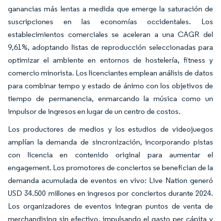
ganancias más lentas a medida que emerge la saturación de
suscripciones en las economías occidentales. Los
establecimientos comerciales se aceleran a una CAGR del
9,61%, adoptando listas de reproducción seleccionadas para
optimizar el ambiente en entornos de hostelería, fitness y
comercio minorista. Los licenciantes emplean análisis de datos
para combinar tempo y estado de ánimo con los objetivos de
tiempo de permanencia, enmarcando la música como un
impulsor de ingresos en lugar de un centro de costos.
Los productores de medios y los estudios de videojuegos
amplían la demanda de sincronización, incorporando pistas
con licencia en contenido original para aumentar el
engagement. Los promotores de conciertos se benefician de la
demanda acumulada de eventos en vivo: Live Nation generó
USD 34.500 millones en ingresos por conciertos durante 2024.
Los organizadores de eventos integran puntos de venta de
merchandising sin efectivo, impulsando el gasto per cápita y