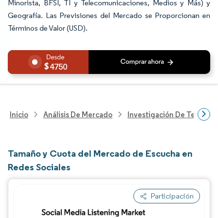
Minorista, BFSI, TI y Telecomunicaciones, Medios y Más) y
Geografía. Las Previsiones del Mercado se Proporcionan en
Términos de Valor (USD).
4750
Inicio
Análisis De Mercado
Investigación De Tecnolo
Tamaño y Cuota del Mercado de Escucha en
Redes Sociales
Participación