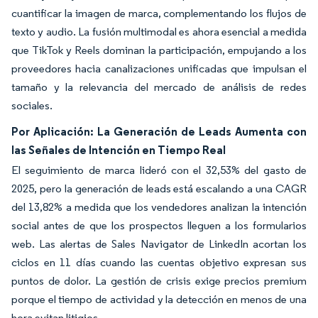
cuantificar la imagen de marca, complementando los flujos de
texto y audio. La fusión multimodal es ahora esencial a medida
que TikTok y Reels dominan la participación, empujando a los
proveedores hacia canalizaciones unificadas que impulsan el
tamaño y la relevancia del mercado de análisis de redes
sociales.
Por Aplicación: La Generación de Leads Aumenta con
las Señales de Intención en Tiempo Real
El seguimiento de marca lideró con el 32,53% del gasto de
2025, pero la generación de leads está escalando a una CAGR
del 13,82% a medida que los vendedores analizan la intención
social antes de que los prospectos lleguen a los formularios
web. Las alertas de Sales Navigator de LinkedIn acortan los
ciclos en 11 días cuando las cuentas objetivo expresan sus
puntos de dolor. La gestión de crisis exige precios premium
porque el tiempo de actividad y la detección en menos de una
hora evitan litigios.