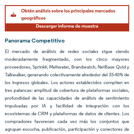
Imagen © Mordor Intelligence. El uso requiere atribución según CC BY 4.0.
Panorama Competitivo
El mercado de análisis de redes sociales sigue siendo
moderadamente fragmentado, con los cinco mayores
proveedores, Sprinklr, Meltwater, Brandwatch, NetBase Quid y
Talkwalker, generando colectivamente alrededor del 35-40% de
los ingresos globales. Los actores establecidos compiten en
tres palancas: amplitud de cobertura de plataformas sociales,
profundidad de las capacidades de análisis de sentimiento
impulsadas por IA y facilidad de integración con los
ecosistemas de CRM y plataformas de datos de clientes. Los
compradores favorecen cada vez más los conjuntos que
agrupan escucha, publicación, participación y conectores de