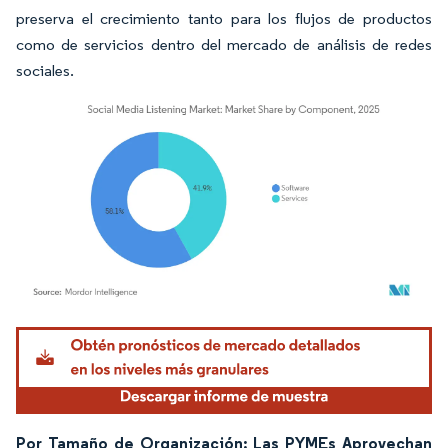
preserva el crecimiento tanto para los flujos de productos
como de servicios dentro del mercado de análisis de redes
sociales.
Imagen © Mordor Intelligence. El uso requiere atribución según CC BY 4.0.
Por Tamaño de Organización: Las PYMEs Aprovechan