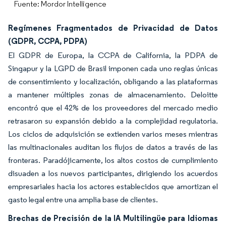
Fuente: Mordor Intelligence
Regímenes Fragmentados de Privacidad de Datos
(GDPR, CCPA, PDPA)
El GDPR de Europa, la CCPA de California, la PDPA de
Singapur y la LGPD de Brasil imponen cada uno reglas únicas
de consentimiento y localización, obligando a las plataformas
a mantener múltiples zonas de almacenamiento. Deloitte
encontró que el 42% de los proveedores del mercado medio
retrasaron su expansión debido a la complejidad regulatoria.
Los ciclos de adquisición se extienden varios meses mientras
las multinacionales auditan los flujos de datos a través de las
fronteras. Paradójicamente, los altos costos de cumplimiento
disuaden a los nuevos participantes, dirigiendo los acuerdos
empresariales hacia los actores establecidos que amortizan el
gasto legal entre una amplia base de clientes.
Brechas de Precisión de la IA Multilingüe para Idiomas