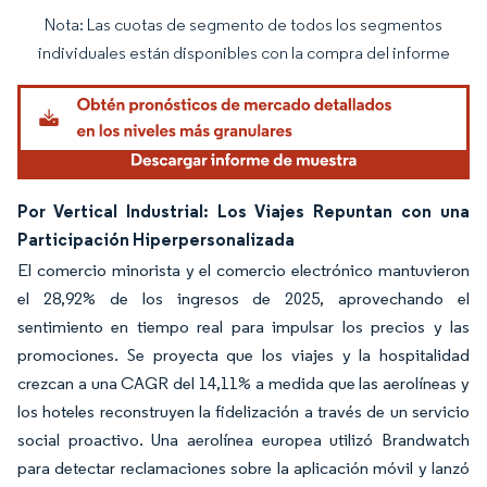
Nota: Las cuotas de segmento de todos los segmentos
Imagen © Mordor Intelligence. El uso requiere atribución según CC BY 4.0.
individuales están disponibles con la compra del informe
Por Vertical Industrial: Los Viajes Repuntan con una
Participación Hiperpersonalizada
El comercio minorista y el comercio electrónico mantuvieron
el 28,92% de los ingresos de 2025, aprovechando el
sentimiento en tiempo real para impulsar los precios y las
promociones. Se proyecta que los viajes y la hospitalidad
crezcan a una CAGR del 14,11% a medida que las aerolíneas y
los hoteles reconstruyen la fidelización a través de un servicio
social proactivo. Una aerolínea europea utilizó Brandwatch
para detectar reclamaciones sobre la aplicación móvil y lanzó