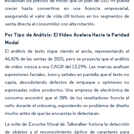
escalonan los precios de modo que un plan de USD 99 pueda
crecer hasta convertirse en una licencia empresarial,
asegurando el valor de vida útil incluso en los segmentos de
venta directa al consumidor con alta rotación.
Por Tipo de Análisis: El Video Acelera Hacia la Paridad
Modal
El análisis de texto sigue siendo el ancla, representando el
46,42% de las ventas de 2025, pero se proyecta que el análisis
de video crezca a una CAGR del 13,29%. Las marcas analizan
expresiones faciales, tono y señales en pantalla que el texto no
capta, descubriendo defectos de empaque u opiniones no
expresadas sobre productos. Una empresa de electrónica de
consumo encontró que el 38% de los reseñadores fruncía el
ceño durante el unboxing, exponiendo un problema de diseño
mucho antes de que las encuestas lo detectaran.
La suite de Escucha Visual de Talkwalker fusiona la detección
de objetos y el reconocimiento óptico de caracteres para