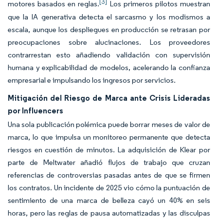
[3]
motores basados en reglas.
Los primeros pilotos muestran
que la IA generativa detecta el sarcasmo y los modismos a
escala, aunque los despliegues en producción se retrasan por
preocupaciones sobre alucinaciones. Los proveedores
contrarrestan esto añadiendo validación con supervisión
humana y explicabilidad de modelos, acelerando la confianza
empresarial e impulsando los ingresos por servicios.
Mitigación del Riesgo de Marca ante Crisis Lideradas
por Influencers
Una sola publicación polémica puede borrar meses de valor de
marca, lo que impulsa un monitoreo permanente que detecta
riesgos en cuestión de minutos. La adquisición de Klear por
parte de Meltwater añadió flujos de trabajo que cruzan
referencias de controversias pasadas antes de que se firmen
los contratos. Un incidente de 2025 vio cómo la puntuación de
sentimiento de una marca de belleza cayó un 40% en seis
horas, pero las reglas de pausa automatizadas y las disculpas