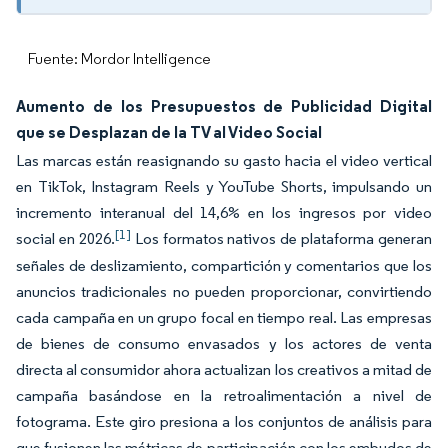
Fuente: Mordor Intelligence
Aumento de los Presupuestos de Publicidad Digital
que se Desplazan de la TV al Video Social
Las marcas están reasignando su gasto hacia el video vertical
en TikTok, Instagram Reels y YouTube Shorts, impulsando un
incremento interanual del 14,6% en los ingresos por video
[1]
social en 2026.
Los formatos nativos de plataforma generan
señales de deslizamiento, compartición y comentarios que los
anuncios tradicionales no pueden proporcionar, convirtiendo
cada campaña en un grupo focal en tiempo real. Las empresas
de bienes de consumo envasados y los actores de venta
directa al consumidor ahora actualizan los creativos a mitad de
campaña basándose en la retroalimentación a nivel de
fotograma. Este giro presiona a los conjuntos de análisis para
que fusionen las métricas de participación con los embudos de