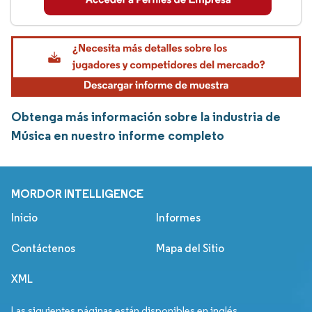
Obtenga más información sobre la industria de
Música en nuestro informe completo
MORDOR INTELLIGENCE
Inicio
Informes
Contáctenos
Mapa del Sitio
XML
Las siguientes páginas están disponibles en inglés