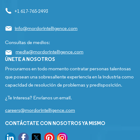
+1 617-765-2493
info@mordorintelligence.com
Consultas de medios:
media@mordorintelligence.com
ÚNETE A NOSOTROS
Procuramos en todo momento contratar personas talentosas
que posean una sobresaliente experiencia en la industria como
capacidad de resolución de problemas y predisposición.
¿Te interesa? Envíanos un email.
careers@mordorintelligence.com
CONTÁCTATE CON NOSOTROS YA MISMO