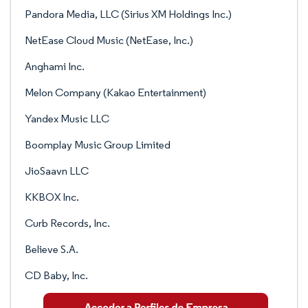
Pandora Media, LLC (Sirius XM Holdings Inc.)
NetEase Cloud Music (NetEase, Inc.)
Anghami Inc.
Melon Company (Kakao Entertainment)
Yandex Music LLC
Boomplay Music Group Limited
JioSaavn LLC
KKBOX Inc.
Curb Records, Inc.
Believe S.A.
CD Baby, Inc.