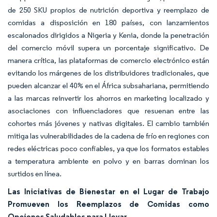
de 250 SKU propios de nutrición deportiva y reemplazo de
comidas a disposición en 180 países, con lanzamientos
escalonados dirigidos a Nigeria y Kenia, donde la penetración
del comercio móvil supera un porcentaje significativo. De
manera crítica, las plataformas de comercio electrónico están
evitando los márgenes de los distribuidores tradicionales, que
pueden alcanzar el 40% en el África subsahariana, permitiendo
a las marcas reinvertir los ahorros en marketing localizado y
asociaciones con influenciadores que resuenan entre las
cohortes más jóvenes y nativas digitales. El cambio también
mitiga las vulnerabilidades de la cadena de frío en regiones con
redes eléctricas poco confiables, ya que los formatos estables
a temperatura ambiente en polvo y en barras dominan los
surtidos en línea.
Las Iniciativas de Bienestar en el Lugar de Trabajo
Promueven los Reemplazos de Comidas como
Opciones Saludables para Llevar