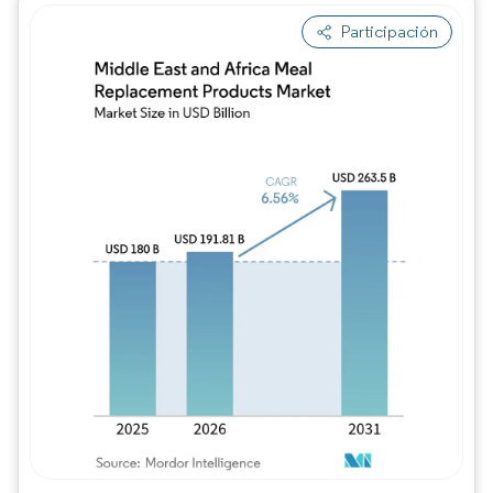
Participación
Imagen © Mordor Intelligence. El uso requie