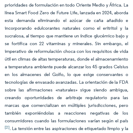
prioridades de formulación en todo Oriente Medio y África. La
línea Smart Food Zero de Future Life, lanzada en 2024, aborda
esta demanda eliminando el azúcar de caña añadido e
incorporando edulcorantes naturales como el eritritol y la
sucralosa, al tiempo que mantiene un índice glucémico bajo y
se fortifica con 22 vitaminas y minerales. Sin embargo, el
imperativo de reformulación choca con los requisitos de vida
útil en climas de altas temperaturas, donde el almacenamiento
a temperatura ambiente puede alcanzar los 45 grados Celsius
en los almacenes del Golfo, lo que exige conservantes o
tecnologías de envasado avanzadas. La orientación de la FDA
sobre las afirmaciones «naturales» sigue siendo ambigua,
creando oportunidades de arbitraje regulatorio para las
marcas que comercializan en múltiples jurisdicciones, pero
también exponiéndolas a reacciones negativas de los
consumidores cuando las formulaciones varían según el país
[2]
. La tensión entre las aspiraciones de etiquetado limpio y la