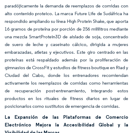
paradójicamente la demanda de reemplazos de comidas con
alto contenido proteico. La marca Future Life de Sudáfrica ha
respondido ampliando su línea High Protein Shake, que aporta
16 gramos de proteína por porción de 256 mililitros mediante
una mezcla SmartProtein3D de aislado de soja, concentrado
de suero de leche y caseinato cálcico, dirigida a mujeres
embarazadas, atletas y ejecutivos. Este giro centrado en las
proteínas está respaldado además por la proliferación de
gimnasios de CrossFit y estudios de fitness boutique en Riad y
Ciudad del Cabo, donde los entrenadores recomiendan
activamente los reemplazos de comidas como herramientas
de recuperación post-entrenamiento, integrando estos
productos en los rituales de fitness diarios en lugar de
posicionarlos como sustitutos de emergencia de comidas.
La Expansión de las Plataformas de Comercio
Electrónico Mejora la Accesibilidad Global y la
Visibilidad de las Marcas