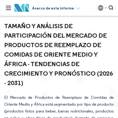
Acerca de este informe
TAMAÑO Y ANÁLISIS DE
PARTICIPACIÓN DEL MERCADO DE
PRODUCTOS DE REEMPLAZO DE
COMIDAS DE ORIENTE MEDIO Y
ÁFRICA - TENDENCIAS DE
CRECIMIENTO Y PRONÓSTICO (2026
- 2031)
El Mercado de Productos de Reemplazo de Comidas de
Oriente Medio y África está segmentado por tipo de producto
(productos listos para beber, barras nutricionales, productos
en polvo y otros tipos de productos), formato de empaque