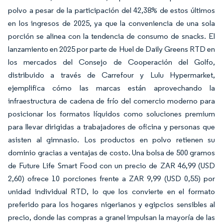
polvo a pesar de la participación del 42,38% de estos últimos
en los ingresos de 2025, ya que la conveniencia de una sola
porción se alinea con la tendencia de consumo de snacks. El
lanzamiento en 2025 por parte de Huel de Daily Greens RTD en
los mercados del Consejo de Cooperación del Golfo,
distribuido a través de Carrefour y Lulu Hypermarket,
ejemplifica cómo las marcas están aprovechando la
infraestructura de cadena de frío del comercio moderno para
posicionar los formatos líquidos como soluciones premium
para llevar dirigidas a trabajadores de oficina y personas que
asisten al gimnasio. Los productos en polvo retienen su
dominio gracias a ventajas de costo. Una bolsa de 500 gramos
de Future Life Smart Food con un precio de ZAR 46,99 (USD
2,60) ofrece 10 porciones frente a ZAR 9,99 (USD 0,55) por
unidad individual RTD, lo que los convierte en el formato
preferido para los hogares nigerianos y egipcios sensibles al
precio, donde las compras a granel impulsan la mayoría de las