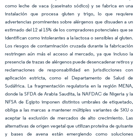
como leche de vaca (caseinato sódico) y se fabrica en una
instalación que procesa gluten y trigo, lo que requiere
advertencias prominentes sobre alérgenos que disuaden a un
estimado del 12 al 15% de los compradores potenciales que se
identifican como intolerantes a la lactosa o sensibles al gluten.
Los riesgos de contaminación cruzada durante la fabricación
restringen aún más el acceso al mercado, ya que incluso la
presencia de trazas de alérgenos puede desencadenar retiros y
reclamaciones de responsabilidad en jurisdicciones con
aplicación estricta, como el Departamento de Salud de
Sudáfrica. La fragmentación regulatoria en la región MENA,
donde la SFDA de Arabia Saudita, la NAFDAC de Nigeria y la
NFSA de Egipto imponen distintos umbrales de etiquetado,
obliga a las marcas a mantener múltiples variantes de SKU o
aceptar la exclusión de mercados de alto crecimiento. Las
alternativas de origen vegetal que utilizan proteína de guisante
y bases de avena están emergiendo como soluciones