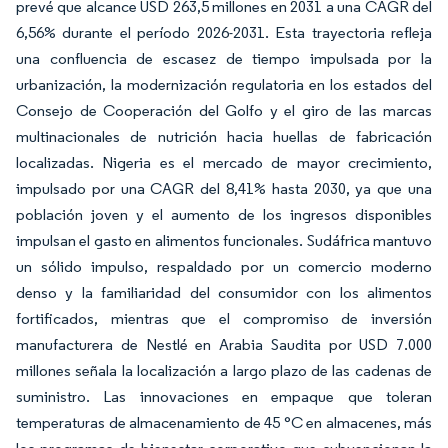
prevé que alcance USD 263,5 millones en 2031 a una CAGR del
6,56% durante el período 2026-2031. Esta trayectoria refleja
una confluencia de escasez de tiempo impulsada por la
urbanización, la modernización regulatoria en los estados del
Consejo de Cooperación del Golfo y el giro de las marcas
multinacionales de nutrición hacia huellas de fabricación
localizadas. Nigeria es el mercado de mayor crecimiento,
impulsado por una CAGR del 8,41% hasta 2030, ya que una
población joven y el aumento de los ingresos disponibles
impulsan el gasto en alimentos funcionales. Sudáfrica mantuvo
un sólido impulso, respaldado por un comercio moderno
denso y la familiaridad del consumidor con los alimentos
fortificados, mientras que el compromiso de inversión
manufacturera de Nestlé en Arabia Saudita por USD 7.000
millones señala la localización a largo plazo de las cadenas de
suministro. Las innovaciones en empaque que toleran
temperaturas de almacenamiento de 45 °C en almacenes, más