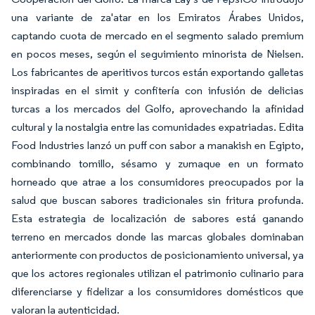
una variante de za'atar en los Emiratos Árabes Unidos,
captando cuota de mercado en el segmento salado premium
en pocos meses, según el seguimiento minorista de Nielsen.
Los fabricantes de aperitivos turcos están exportando galletas
inspiradas en el simit y confitería con infusión de delicias
turcas a los mercados del Golfo, aprovechando la afinidad
cultural y la nostalgia entre las comunidades expatriadas. Edita
Food Industries lanzó un puff con sabor a manakish en Egipto,
combinando tomillo, sésamo y zumaque en un formato
horneado que atrae a los consumidores preocupados por la
salud que buscan sabores tradicionales sin fritura profunda.
Esta estrategia de localización de sabores está ganando
terreno en mercados donde las marcas globales dominaban
anteriormente con productos de posicionamiento universal, ya
que los actores regionales utilizan el patrimonio culinario para
diferenciarse y fidelizar a los consumidores domésticos que
valoran la autenticidad.