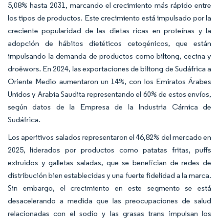
5,08% hasta 2031, marcando el crecimiento más rápido entre
los tipos de productos. Este crecimiento está impulsado por la
creciente popularidad de las dietas ricas en proteínas y la
adopción de hábitos dietéticos cetogénicos, que están
impulsando la demanda de productos como biltong, cecina y
droëwors. En 2024, las exportaciones de biltong de Sudáfrica a
Oriente Medio aumentaron un 14%, con los Emiratos Árabes
Unidos y Arabia Saudita representando el 60% de estos envíos,
según datos de la Empresa de la Industria Cárnica de
Sudáfrica.
Los aperitivos salados representaron el 46,82% del mercado en
2025, liderados por productos como patatas fritas, puffs
extruidos y galletas saladas, que se benefician de redes de
distribución bien establecidas y una fuerte fidelidad a la marca.
Sin embargo, el crecimiento en este segmento se está
desacelerando a medida que las preocupaciones de salud
relacionadas con el sodio y las grasas trans impulsan los