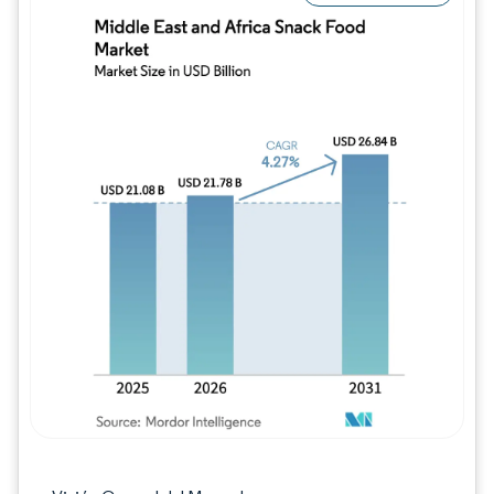
Imagen © Mordor Intelligence. El uso requie