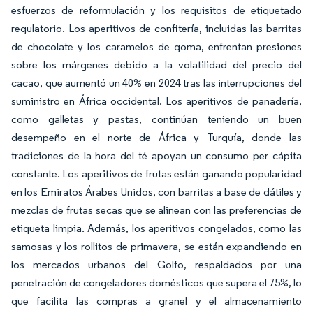
esfuerzos de reformulación y los requisitos de etiquetado
regulatorio. Los aperitivos de confitería, incluidas las barritas
de chocolate y los caramelos de goma, enfrentan presiones
sobre los márgenes debido a la volatilidad del precio del
cacao, que aumentó un 40% en 2024 tras las interrupciones del
suministro en África occidental. Los aperitivos de panadería,
como galletas y pastas, continúan teniendo un buen
desempeño en el norte de África y Turquía, donde las
tradiciones de la hora del té apoyan un consumo per cápita
constante. Los aperitivos de frutas están ganando popularidad
en los Emiratos Árabes Unidos, con barritas a base de dátiles y
mezclas de frutas secas que se alinean con las preferencias de
etiqueta limpia. Además, los aperitivos congelados, como las
samosas y los rollitos de primavera, se están expandiendo en
los mercados urbanos del Golfo, respaldados por una
penetración de congeladores domésticos que supera el 75%, lo
que facilita las compras a granel y el almacenamiento