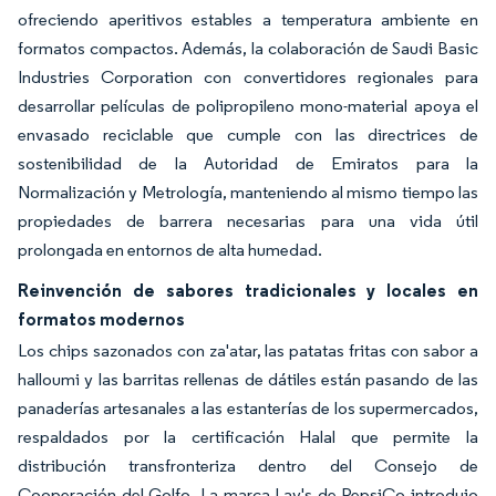
ofreciendo aperitivos estables a temperatura ambiente en
formatos compactos. Además, la colaboración de Saudi Basic
Industries Corporation con convertidores regionales para
desarrollar películas de polipropileno mono-material apoya el
envasado reciclable que cumple con las directrices de
sostenibilidad de la Autoridad de Emiratos para la
Normalización y Metrología, manteniendo al mismo tiempo las
propiedades de barrera necesarias para una vida útil
prolongada en entornos de alta humedad.
Reinvención de sabores tradicionales y locales en
formatos modernos
Los chips sazonados con za'atar, las patatas fritas con sabor a
halloumi y las barritas rellenas de dátiles están pasando de las
panaderías artesanales a las estanterías de los supermercados,
respaldados por la certificación Halal que permite la
distribución transfronteriza dentro del Consejo de
Cooperación del Golfo. La marca Lay's de PepsiCo introdujo