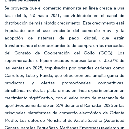
Se proyecta que el comercio minorista en línea crezca a una
tasa del 5,13% hasta 2031, convirtiéndolo en el canal de
distribución de más rápido crecimiento. Este crecimiento está
impulsado por el uso creciente del comercio móvil y la
adopción de sistemas de pago digital, que están
transformando el comportamiento de compra en los mercados
del Consejo de Cooperación del Golfo (CCG). Los
supermercados e hipermercados representaron el 35,37% de
las ventas en 2025, impulsados por grandes cadenas como
Carrefour, LuLu y Panda, que ofrecieron una amplia gama de
productos y ofertas promocionales competitivas.
Simultáneamente, las plataformas en línea experimentaron un
crecimiento significativo, con el valor bruto de mercancía de
aperitivos aumentando un 35% durante el Ramadán 2025 en las
principales plataformas de comercio electrónico de Oriente
Medio. Los datos de Monsha'at de Arabia Saudita (Autoridad
General para las Pequeñas y Medianas Empresas) revelaron un