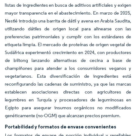
listas de ingredientes en busca de aditivos artificiales y exigen
mayor transparencia en el abastecimiento. En marzo de 2025,
Nestlé introdujo una barrita de dátil y avena en Arabia Saudita,
utilizando dátiles de origen local para alinearse con las
preferencias patrimoniales y cumplir con los estándares de
etiqueta limpia. El mercado de proteínas de origen vegetal de
Sudáfrica experimentó crecimiento en 2024, con productores
de biltong lanzando alternativas de cecina a base de
champiñones para atender a los consumidores veganos y
vegetarianos. Esta diversificación de ingredientes está
reconfigurando las cadenas de suministro, ya que las marcas
establecen asociaciones directas con agricultores de
legumbres en Turquía y procesadores de leguminosas en
Egipto para asegurar insumos orgánicos no modificados
genéticamente (no-OGM) que alcanzan precios premium.
Portabilidad y formatos de envase convenientes
Los formatos de envase de porción individual y resellables