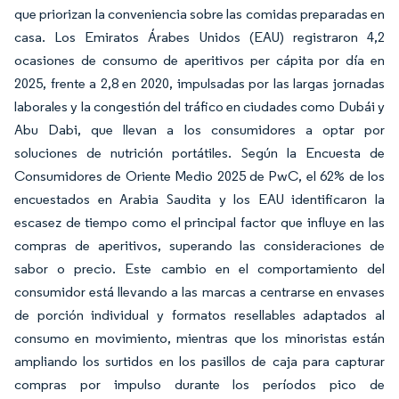
que priorizan la conveniencia sobre las comidas preparadas en
casa. Los Emiratos Árabes Unidos (EAU) registraron 4,2
ocasiones de consumo de aperitivos per cápita por día en
2025, frente a 2,8 en 2020, impulsadas por las largas jornadas
laborales y la congestión del tráfico en ciudades como Dubái y
Abu Dabi, que llevan a los consumidores a optar por
soluciones de nutrición portátiles. Según la Encuesta de
Consumidores de Oriente Medio 2025 de PwC, el 62% de los
encuestados en Arabia Saudita y los EAU identificaron la
escasez de tiempo como el principal factor que influye en las
compras de aperitivos, superando las consideraciones de
sabor o precio. Este cambio en el comportamiento del
consumidor está llevando a las marcas a centrarse en envases
de porción individual y formatos resellables adaptados al
consumo en movimiento, mientras que los minoristas están
ampliando los surtidos en los pasillos de caja para capturar
compras por impulso durante los períodos pico de