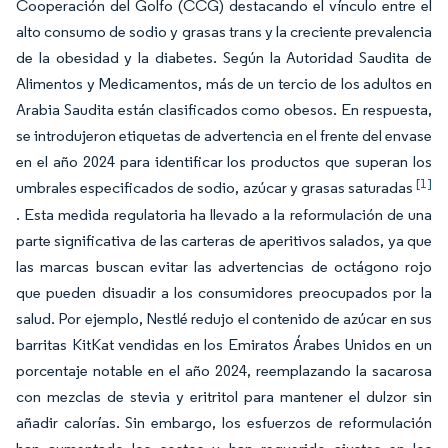
Cooperación del Golfo (CCG) destacando el vínculo entre el
alto consumo de sodio y grasas trans y la creciente prevalencia
de la obesidad y la diabetes. Según la Autoridad Saudita de
Alimentos y Medicamentos, más de un tercio de los adultos en
Arabia Saudita están clasificados como obesos. En respuesta,
se introdujeron etiquetas de advertencia en el frente del envase
en el año 2024 para identificar los productos que superan los
[1]
umbrales especificados de sodio, azúcar y grasas saturadas
. Esta medida regulatoria ha llevado a la reformulación de una
parte significativa de las carteras de aperitivos salados, ya que
las marcas buscan evitar las advertencias de octágono rojo
que pueden disuadir a los consumidores preocupados por la
salud. Por ejemplo, Nestlé redujo el contenido de azúcar en sus
barritas KitKat vendidas en los Emiratos Árabes Unidos en un
porcentaje notable en el año 2024, reemplazando la sacarosa
con mezclas de stevia y eritritol para mantener el dulzor sin
añadir calorías. Sin embargo, los esfuerzos de reformulación