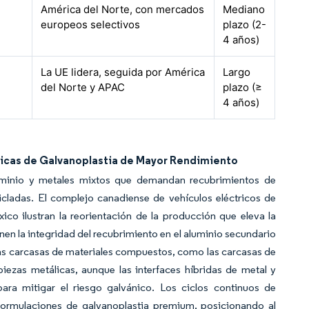
América del Norte, con mercados
Mediano
europeos selectivos
plazo (2-
4 años)
La UE lidera, seguida por América
Largo
del Norte y APAC
plazo (≥
4 años)
micas de Galvanoplastia de Mayor Rendimiento
luminio y metales mixtos que demandan recubrimientos de
icladas. El complejo canadiense de vehículos eléctricos de
o ilustran la reorientación de la producción que eleva la
n la integridad del recubrimiento en el aluminio secundario
as carcasas de materiales compuestos, como las carcasas de
ezas metálicas, aunque las interfaces híbridas de metal y
ra mitigar el riesgo galvánico. Los ciclos continuos de
formulaciones de galvanoplastia premium, posicionando al