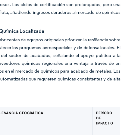
rosos. Los ciclos de certificación son prolongados, pero una
 flota, añadiendo ingresos duraderos al mercado de químicos
a Química Localizada
bricantes de equipos originales priorizan la resiliencia sobre
stecer los programas aeroespaciales y de defensa locales. El
del sector de acabados, señalando el apoyo político a la
oveedores químicos regionales una ventaja a través de un
recios en el mercado de químicos para acabado de metales. Los
 automatizadas que requieren químicas consistentes y de alta
LEVANCIA GEOGRÁFICA
PERÍODO
DE
IMPACTO