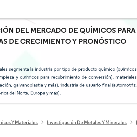
ACIÓN DEL MERCADO DE QUÍMICOS PARA
AS DE CRECIMIENTO Y PRONÓSTICO
es segmenta la industria por tipo de producto químico (químicos
impieza y químicos para recubrimiento de conversión), materiales
ción, galvanoplastia y más), industria de usuario final (automotriz,
érica del Norte, Europa y más).
icos Y Materiales
Investigación De Metales Y Minerales