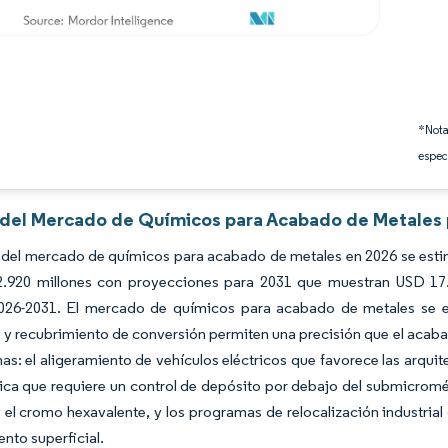
*Nota
espec
s del Mercado de Químicos para Acabado de Metales 
del mercado de químicos para acabado de metales en 2026 se estim
.920 millones con proyecciones para 2031 que muestran USD 17.
026-2031. El mercado de químicos para acabado de metales se e
y recubrimiento de conversión permiten una precisión que el acabad
as: el aligeramiento de vehículos eléctricos que favorece las arquit
nica que requiere un control de depósito por debajo del submicromé
 el cromo hexavalente, y los programas de relocalización industria
ento superficial.