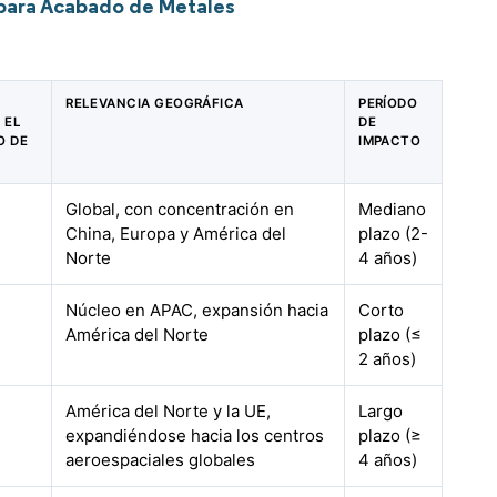
para Acabado de Metales
RELEVANCIA GEOGRÁFICA
PERÍODO
 EL
DE
O DE
IMPACTO
Global, con concentración en
Mediano
China, Europa y América del
plazo (2-
Norte
4 años)
Núcleo en APAC, expansión hacia
Corto
América del Norte
plazo (≤
2 años)
América del Norte y la UE,
Largo
expandiéndose hacia los centros
plazo (≥
aeroespaciales globales
4 años)