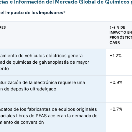
ias e Información del Mercado Global de Químicos 
del Impacto de los Impulsores
*
RES
(~) % DE
IMPACTO EN
PRONÓSTIC
CAGR
eramiento de vehículos eléctricos genera
+1.2%
ad de químicas de galvanoplastia de mayor
ento
aturización de la electrónica requiere una
+0.9%
ón de depósito ultradelgado
datos de los fabricantes de equipos originales
+0.7%
aciales libres de PFAS aceleran la demanda de
miento de conversión