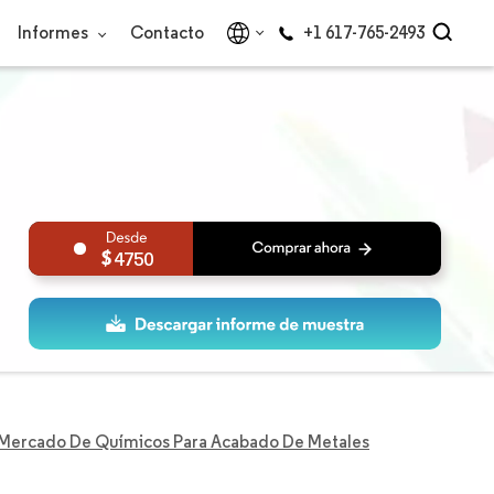
Informes
Contacto
+1 617-765-2493
4750
Mercado De Químicos Para Acabado De Metales