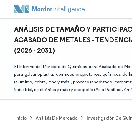
ANÁLISIS DE TAMAÑO Y PARTICIP
ACABADO DE METALES - TENDENCI
(2026 - 2031)
El Informe del Mercado de Químicos para Acabado de Metal
para galvanoplastia, químicos propietarios, químicos de l
(aluminio, cobre, zinc y más), proceso (anodizado, carboniza
industrial, electrónica y más) y geografía (Asia-Pacífico, Am
Inicio
Análisis De Mercado
Investigación De Quím