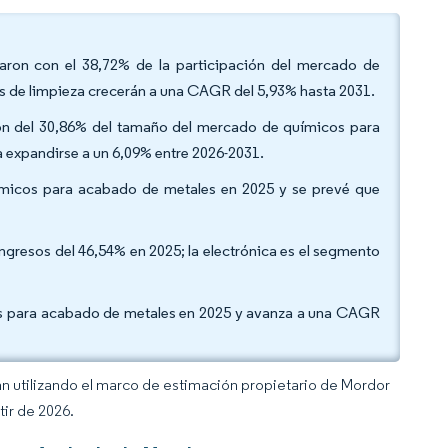
raron con el 38,72% de la participación del mercado de
s de limpieza crecerán a una CAGR del 5,93% hasta 2031.
ión del 30,86% del tamaño del mercado de químicos para
a expandirse a un 6,09% entre 2026-2031.
ímicos para acabado de metales en 2025 y se prevé que
ingresos del 46,54% en 2025; la electrónica es el segmento
os para acabado de metales en 2025 y avanza a una CAGR
an utilizando el marco de estimación propietario de Mordor
tir de 2026.