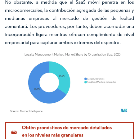
No obstante, a medida que el SaaS móvil penetra en los
microcomerciales, la contribución agregada de las pequeñas y
medianas empresas al mercado de gestión de lealtad
aumentará. Los proveedores, por tanto, deben acomodar una
incorporación ligera mientras ofrecen cumplimiento de nivel
empresarial para capturar ambos extremos del espectro.
Imagen © Mordor Intelligence. El uso requiere atribución según CC BY 4.0.