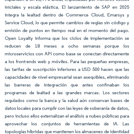
iniciales y escala elástica. El lanzamiento de SAP en 2025
integra la lealtad dentro de Commerce Cloud, Emarsys y
Service Cloud, lo que permite cambios de reglas sin código y
emisión de puntos en tiempo real en el momento del pago.
Open Loyalty informa que los ciclos de implementación se
reducen de 18 meses a ocho semanas porque los
microservicios con API como base se conectan directamente
a los front-ends web y móviles. Para las pequeñas empresas,
las tarifas de suscripción inferiores a USD 500 hacen que las
capacidades de nivel empresarial sean asequibles, eliminando
las barreras de integración que antes confinaban los
programas de lealtad a las grandes marcas. Los sectores
regulados como la banca y la salud aún conservan bases de
datos locales para cumplir con las leyes de soberanía de datos,
pero incluso ellos externalizan el análisis a nubes públicas para
aprovechar los conjuntos de herramientas de IA. Las
topologías híbridas que mantienen los almacenes de identidad