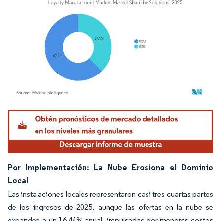
Imagen © Mordor Intelligence. El uso requiere atribución según CC BY 4.0.
Por Implementación: La Nube Erosiona el Dominio
Local
Las instalaciones locales representaron casi tres cuartas partes
de los ingresos de 2025, aunque las ofertas en la nube se
expanden a un 16,44% anual, impulsadas por menores costos