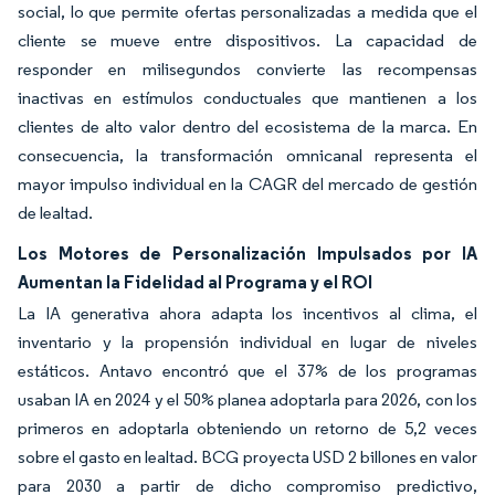
social, lo que permite ofertas personalizadas a medida que el
cliente se mueve entre dispositivos. La capacidad de
responder en milisegundos convierte las recompensas
inactivas en estímulos conductuales que mantienen a los
clientes de alto valor dentro del ecosistema de la marca. En
consecuencia, la transformación omnicanal representa el
mayor impulso individual en la CAGR del mercado de gestión
de lealtad.
Los Motores de Personalización Impulsados por IA
Aumentan la Fidelidad al Programa y el ROI
La IA generativa ahora adapta los incentivos al clima, el
inventario y la propensión individual en lugar de niveles
estáticos. Antavo encontró que el 37% de los programas
usaban IA en 2024 y el 50% planea adoptarla para 2026, con los
primeros en adoptarla obteniendo un retorno de 5,2 veces
sobre el gasto en lealtad. BCG proyecta USD 2 billones en valor
para 2030 a partir de dicho compromiso predictivo,