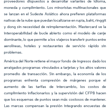
proveedores dispuestos a desarrollar variantes de idioma,
moneda y cumplimiento. Los minoristas multinacionales que
se lanzan en el Sudeste Asiático ahora prefieren plataformas
nativas de la nube que puedan localizarse en rupia, baht, ringgit
y dong sin necesidad de reimplementación. Mastercard ve la
interoperabilidad de bucle abierto como el modelo de canje
dominante, lo que permite a los viajeros transferir puntos entre
aerolíneas, hoteles y restaurantes de servicio rápido sin
problemas.
América del Norte retiene el mayor fondo de ingresos dado los
arraigados programas vinculados a tarjetas y los altos valores
promedio de transacción. Sin embargo, la economía de los
programas enfrenta compresión de márgenes porque el
aumento de las tarifas de intercambio, los costos de
cumplimiento inflacionarios y la supervisión del CFPB hacen
que los esquemas de puntos sean más costosos de mantener.
Las marcas compensan la presión integrando encuestas de