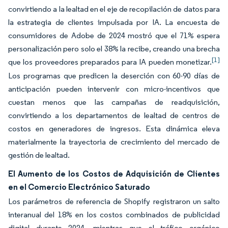
convirtiendo a la lealtad en el eje de recopilación de datos para
la estrategia de clientes impulsada por IA. La encuesta de
consumidores de Adobe de 2024 mostró que el 71% espera
personalización pero solo el 38% la recibe, creando una brecha
[1]
que los proveedores preparados para IA pueden monetizar.
Los programas que predicen la deserción con 60-90 días de
anticipación pueden intervenir con micro-incentivos que
cuestan menos que las campañas de readquisición,
convirtiendo a los departamentos de lealtad de centros de
costos en generadores de ingresos. Esta dinámica eleva
materialmente la trayectoria de crecimiento del mercado de
gestión de lealtad.
El Aumento de los Costos de Adquisición de Clientes
en el Comercio Electrónico Saturado
Los parámetros de referencia de Shopify registraron un salto
interanual del 18% en los costos combinados de publicidad
digital durante 2024, mientras que el tráfico orgánico