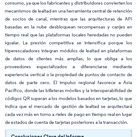
consumo, ya que los fabricantes y distribuidores convierten los
mecanismos de lealtad en una herramienta central de retención
de socios de canal, mientras que las arquitecturas de API
basadas en la nube desbloquean recompensas y canjes en
tiempo real que las plataformas locales heredadas no pueden
igualar. La presión competitiva se intensifica porque los
hiperescaladores integran módulos de lealtad en plataformas
de datos de clientes más amplias, lo que obliga a los
proveedores especializados a diferenciarse mediante
experiencia vertical o la propiedad de puntos de contacto de
datos de parte cero. El impulso regional favorece a Asia
Pacífico, donde las billeteras móviles y la interoperabilidad de
códigos QR superan a los modelos basados en tarjetas, lo que
indica que el mercado de gestión de lealtad se arquitectará
cada vez más en torno a rieles de pago en tiempo real en lugar
de estados de cuenta de tarjetas posteriores a la transacción.
Conclusiones Clave del Informe