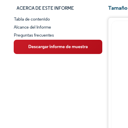
Tamaño 
ACERCA DE ESTE INFORME
Tabla de contenido
Panorama del Mercado
Alcance del Informe
Preguntas frecuentes
Visión General del Mercado
Tendencias Principales del Mercado
Panorama competitivo
Desarrollos de la industria