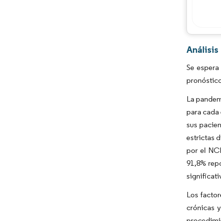
Análisi
Se espera
pronóstic
La pandemi
para cada 
sus pacien
estrictas 
por el NCB
91,8% repo
significa
Los factor
crónicas y
procedimi