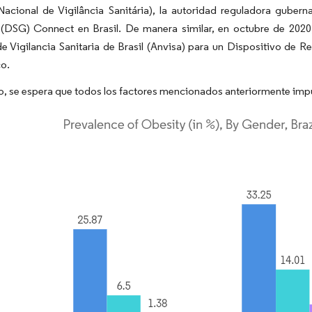
Nacional de Vigilância Sanitária), la autoridad reguladora guber
(DSG) Connect en Brasil. De manera similar, en octubre de 2020
de Vigilancia Sanitaria de Brasil (Anvisa) para un Dispositivo d
co.
to, se espera que todos los factores mencionados anteriormente impu