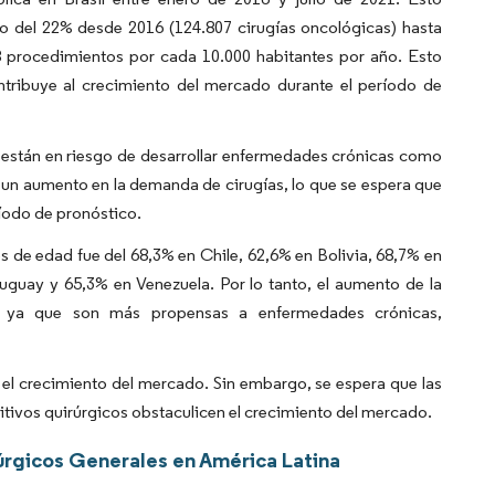
o del 22% desde 2016 (124.807 cirugías oncológicas) hasta
98 procedimientos por cada 10.000 habitantes por año. Esto
tribuye al crecimiento del mercado durante el período de
 están en riesgo de desarrollar enfermedades crónicas como
 un aumento en la demanda de cirugías, lo que se espera que
ríodo de pronóstico.
s de edad fue del 68,3% en Chile, 62,6% en Bolivia, 68,7% en
guay y 65,3% en Venezuela. Por lo tanto, el aumento de la
, ya que son más propensas a enfermedades crónicas,
 el crecimiento del mercado. Sin embargo, se espera que las
tivos quirúrgicos obstaculicen el crecimiento del mercado.
úrgicos Generales en América Latina