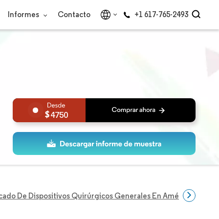
Informes
Contacto
+1 617-765-2493
4750
ado De Dispositivos Quirúrgicos Generales En América Latina