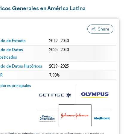
gicos Generales en América Latina
Share
odo de Estudio
2019 - 2030
odo de Datos
2025 - 2030
osticados
odo de Datos Históricos
2019 - 2023
R
7.90%
dores principales
 aclaratoria: los principales jugadores no se ordenaron de un modo en