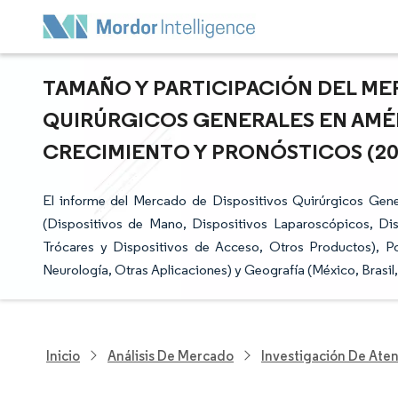
TAMAÑO Y PARTICIPACIÓN DEL ME
QUIRÚRGICOS GENERALES EN AMÉR
CRECIMIENTO Y PRONÓSTICOS (2025
El informe del Mercado de Dispositivos Quirúrgicos Gene
(Dispositivos de Mano, Dispositivos Laparoscópicos, Disp
Trócares y Dispositivos de Acceso, Otros Productos), Po
Neurología, Otras Aplicaciones) y Geografía (México, Brasil,
Inicio
Análisis De Mercado
Investigación De Ate