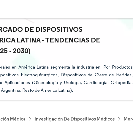
RCADO DE DISPOSITIVOS
ICA LATINA - TENDENCIAS DE
 - 2030)
rales en América Latina segmenta la industria en: Por Productos
ositivos Electroquirúrgicos, Dispositivos de Cierre de Heridas,
r Aplicaciones (Ginecología y Urología, Cardiología, Ortopedia,
 Argentina, Resto de América Latina).
nción Médica
Investigación De Dispositivos Médicos
Merc