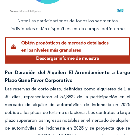
Nota: Las participaciones de todos los segmentos
Imagen © Mordor Intelligence. El uso requiere atribución según CC BY 4.0.
individuales están disponibles con la compra del informe
Por Duración del Alquiler: El Arrendamiento a Largo
Plazo Gana Favor Corporativo
Las reservas de corto plazo, definidas como alquileres de 1 a
30 días, representaron el 57,88% de la participación en el
mercado de alquiler de automóviles de Indonesia en 2025
debido a los picos de turismo estacional. Los contratos a largo
plazo superaron los ingresos notables en el mercado de alquiler
de automóviles de Indonesia en 2025 y se proyecta que se