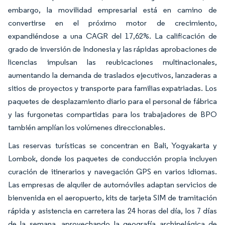
embargo, la movilidad empresarial está en camino de
convertirse en el próximo motor de crecimiento,
expandiéndose a una CAGR del 17,62%. La calificación de
grado de inversión de Indonesia y las rápidas aprobaciones de
licencias impulsan las reubicaciones multinacionales,
aumentando la demanda de traslados ejecutivos, lanzaderas a
sitios de proyectos y transporte para familias expatriadas. Los
paquetes de desplazamiento diario para el personal de fábrica
y las furgonetas compartidas para los trabajadores de BPO
también amplían los volúmenes direccionables.
Las reservas turísticas se concentran en Bali, Yogyakarta y
Lombok, donde los paquetes de conducción propia incluyen
curación de itinerarios y navegación GPS en varios idiomas.
Las empresas de alquiler de automóviles adaptan servicios de
bienvenida en el aeropuerto, kits de tarjeta SIM de tramitación
rápida y asistencia en carretera las 24 horas del día, los 7 días
de la semana, aprovechando la geografía archipelágica de