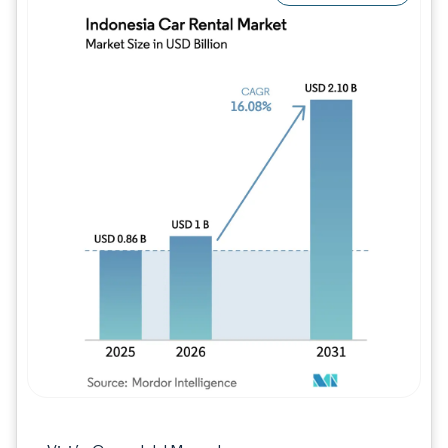
Imagen © Mordor Intelligence. El uso requie