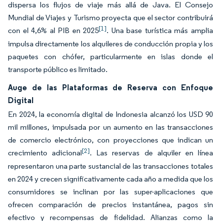
dispersa los flujos de viaje más allá de Java. El Consejo
Mundial de Viajes y Turismo proyecta que el sector contribuirá
[1]
con el 4,6% al PIB en 2025
. Una base turística más amplia
impulsa directamente los alquileres de conducción propia y los
paquetes con chófer, particularmente en islas donde el
transporte público es limitado.
Auge de las Plataformas de Reserva con Enfoque
Digital
En 2024, la economía digital de Indonesia alcanzó los USD 90
mil millones, impulsada por un aumento en las transacciones
de comercio electrónico, con proyecciones que indican un
[2]
crecimiento adicional
. Las reservas de alquiler en línea
representaron una parte sustancial de las transacciones totales
en 2024 y crecen significativamente cada año a medida que los
consumidores se inclinan por las super-aplicaciones que
ofrecen comparación de precios instantánea, pagos sin
efectivo y recompensas de fidelidad. Alianzas como la