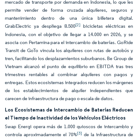
mercado de transporte por demanda en Indonesia, lo que les
permite vender de forma cruzada alquileres, seguros y
mantenimiento dentro de una única billetera digital.
[2]
GrabElectric ya despliega 8.500
bicicletas eléctricas en
Indonesia, con el objetivo de llegar a 14.000 en 2026, y se
asocia con Pertamina para el intercambio de baterías. GoRide
Transit de GoTo vincula los alquileres con rutas de autobús y
tren, facilitando los desplazamientos suburbanos. Be Group de
Vietnam alcanzó el punto de equilibrio en EBITDA tras tres
trimestres rentables al combinar alquileres con pagos y
entregas. Estos ecosistemas integrados reducen los márgenes
de los establecimientos de alquiler independientes que
carecen de infraestructura de pago o escala de datos.
Los Ecosistemas de Intercambio de Baterías Reducen
el Tiempo de Inactividad de los Vehículos Eléctricos
Swap Energi opera más de 1.000 quioscos de intercambio y
[3]
controla aproximadamente el 70%
de la infraestructura de