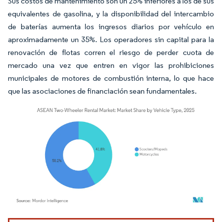
Sus costos de mantenimiento son un 25% inferiores a los de sus
equivalentes de gasolina, y la disponibilidad del intercambio
de baterías aumenta los ingresos diarios por vehículo en
aproximadamente un 35%. Los operadores sin capital para la
renovación de flotas corren el riesgo de perder cuota de
mercado una vez que entren en vigor las prohibiciones
municipales de motores de combustión interna, lo que hace
que las asociaciones de financiación sean fundamentales.
Imagen © Mordor Intelligence. El uso requiere atribución según CC BY 4.0.