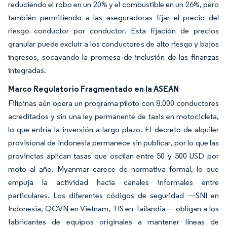
reduciendo el robo en un 20% y el combustible en un 26%, pero
también permitiendo a las aseguradoras fijar el precio del
riesgo conductor por conductor. Esta fijación de precios
granular puede excluir a los conductores de alto riesgo y bajos
ingresos, socavando la promesa de inclusión de las finanzas
integradas.
Marco Regulatorio Fragmentado en la ASEAN
Filipinas aún opera un programa piloto con 8.000 conductores
acreditados y sin una ley permanente de taxis en motocicleta,
lo que enfría la inversión a largo plazo. El decreto de alquiler
provisional de Indonesia permanece sin publicar, por lo que las
provincias aplican tasas que oscilan entre 50 y 500 USD por
moto al año. Myanmar carece de normativa formal, lo que
empuja la actividad hacia canales informales entre
particulares. Los diferentes códigos de seguridad —SNI en
Indonesia, QCVN en Vietnam, TIS en Tailandia— obligan a los
fabricantes de equipos originales a mantener líneas de