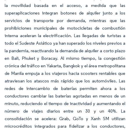
la movilidad basada en el acceso, a medida que las
superaplicaciones integran botones de alquiler junto a los
servicios de transporte por demanda, mientras que las
prohibiciones municipales de motocicletas de combustión
interna aceleran la electrificación. Las llegadas de turistas a
todo el Sudeste Asiático ya han superado los niveles previos a
la pandemia, reactivando la demanda de alquiler a corto plazo
en Bali, Phuket y Boracay. Al mismo tiempo, la congestión
crónica del tráfico en Yakarta, Bangkok y el área metropolitana
de Manila empuja a los viajeros hacia scooters rentables que
atraviesan los atascos más rápido que los automóviles. Las
redes de intercambio de baterías permiten ahora a los
conductores cambiar las baterías agotadas en menos de un
minuto, reduciendo el tiempo de inactividad y aumentando el
número de viajes diarios entre un 30 y un 40%. La
consolidación se acelera: Grab, GoTo y Xanh SM utilizan
microcréditos integrados para fidelizar a los conductores,