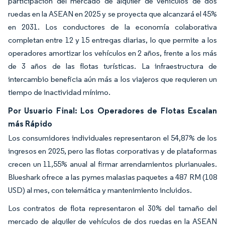
participación del mercado de alquiler de vehículos de dos
ruedas en la ASEAN en 2025 y se proyecta que alcanzará el 45%
en 2031. Los conductores de la economía colaborativa
completan entre 12 y 15 entregas diarias, lo que permite a los
operadores amortizar los vehículos en 2 años, frente a los más
de 3 años de las flotas turísticas. La infraestructura de
intercambio beneficia aún más a los viajeros que requieren un
tiempo de inactividad mínimo.
Por Usuario Final: Los Operadores de Flotas Escalan
más Rápido
Los consumidores individuales representaron el 54,87% de los
ingresos en 2025, pero las flotas corporativas y de plataformas
crecen un 11,55% anual al firmar arrendamientos plurianuales.
Blueshark ofrece a las pymes malasias paquetes a 487 RM (108
USD) al mes, con telemática y mantenimiento incluidos.
Los contratos de flota representaron el 30% del tamaño del
mercado de alquiler de vehículos de dos ruedas en la ASEAN