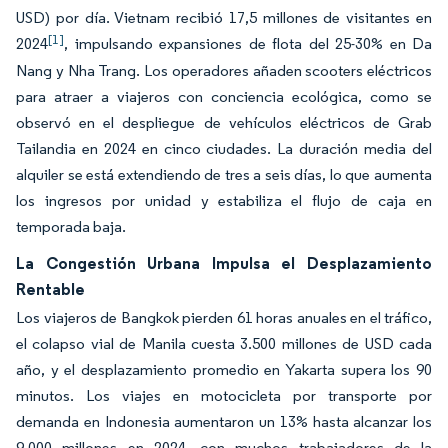
USD) por día. Vietnam recibió 17,5 millones de visitantes en
[1]
2024
, impulsando expansiones de flota del 25-30% en Da
Nang y Nha Trang. Los operadores añaden scooters eléctricos
para atraer a viajeros con conciencia ecológica, como se
observó en el despliegue de vehículos eléctricos de Grab
Tailandia en 2024 en cinco ciudades. La duración media del
alquiler se está extendiendo de tres a seis días, lo que aumenta
los ingresos por unidad y estabiliza el flujo de caja en
temporada baja.
La Congestión Urbana Impulsa el Desplazamiento
Rentable
Los viajeros de Bangkok pierden 61 horas anuales en el tráfico,
el colapso vial de Manila cuesta 3.500 millones de USD cada
año, y el desplazamiento promedio en Yakarta supera los 90
minutos. Los viajes en motocicleta por transporte por
demanda en Indonesia aumentaron un 13% hasta alcanzar los
9.000 millones en 2024, con muchos trabajadores de la