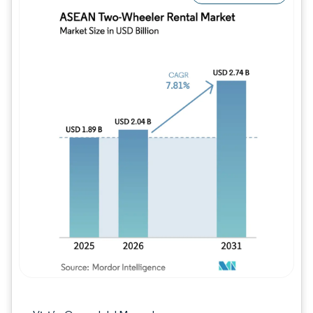
Imagen © Mordor Intelligence. El uso requie