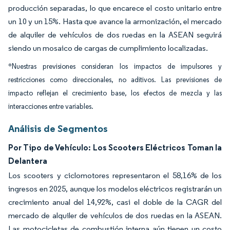
producción separadas, lo que encarece el costo unitario entre
un 10 y un 15%. Hasta que avance la armonización, el mercado
de alquiler de vehículos de dos ruedas en la ASEAN seguirá
siendo un mosaico de cargas de cumplimiento localizadas.
*Nuestras previsiones consideran los impactos de impulsores y
restricciones como direccionales, no aditivos. Las previsiones de
impacto reflejan el crecimiento base, los efectos de mezcla y las
interacciones entre variables.
Análisis de Segmentos
Por Tipo de Vehículo: Los Scooters Eléctricos Toman la
Delantera
Los scooters y ciclomotores representaron el 58,16% de los
ingresos en 2025, aunque los modelos eléctricos registrarán un
crecimiento anual del 14,92%, casi el doble de la CAGR del
mercado de alquiler de vehículos de dos ruedas en la ASEAN.
Las motocicletas de combustión interna aún tienen un costo