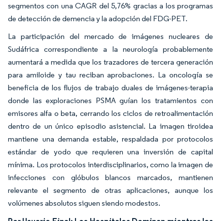
segmentos con una CAGR del 5,76% gracias a los programas
de detección de demencia y la adopción del FDG-PET.
La participación del mercado de imágenes nucleares de
Sudáfrica correspondiente a la neurología probablemente
aumentará a medida que los trazadores de tercera generación
para amiloide y tau reciban aprobaciones. La oncología se
beneficia de los flujos de trabajo duales de imágenes-terapia
donde las exploraciones PSMA guían los tratamientos con
emisores alfa o beta, cerrando los ciclos de retroalimentación
dentro de un único episodio asistencial. La imagen tiroidea
mantiene una demanda estable, respaldada por protocolos
estándar de yodo que requieren una inversión de capital
mínima. Los protocolos interdisciplinarios, como la imagen de
infecciones con glóbulos blancos marcados, mantienen
relevante el segmento de otras aplicaciones, aunque los
volúmenes absolutos siguen siendo modestos.
Por Usuario Final: Los Hospitales Dominan mientras los