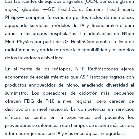
Los fabricantes de equipos originales (OEM, por sus siglas en
inglés) globales —GE HealthCare, Siemens Healthineers,
Philips— compiten ferozmente por los ciclos de reemplazo,
agrupando servicios, módulos de IA y financiamiento para
atraer a los grupos hospitalarios. La adquisición de Nihon
Medi-Physics por parte de GE HealthCare amplía su línea de
radiofármacos y podría reformar la disponibilidad y los precios
de los trazadores a nivel local.
En el frente de los isótopos, NTP Radioisotopes ejerce
economías de escala mientras que ASP Isotopes ingresa con
productos enriquecidos de nicho, añadiendo diversidad al
suministro. Los operadores de ciclotrón más pequeños
ofrecen FDG de F-18 a nivel regional, pero carecen de
distribución a nivel nacional. La competencia en servicios
clínicos se centra en la experiencia del paciente; los
proveedores se diferencian con tiempos de espera más cortos,
informes mejorados con IA y vías oncológicas integradas.