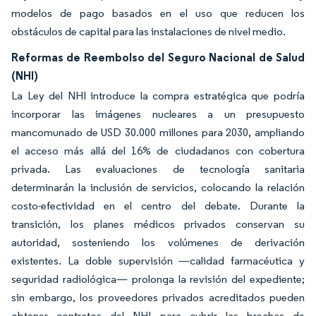
modelos de pago basados en el uso que reducen los
obstáculos de capital para las instalaciones de nivel medio.
Reformas de Reembolso del Seguro Nacional de Salud
(NHI)
La Ley del NHI introduce la compra estratégica que podría
incorporar las imágenes nucleares a un presupuesto
mancomunado de USD 30.000 millones para 2030, ampliando
el acceso más allá del 16% de ciudadanos con cobertura
privada. Las evaluaciones de tecnología sanitaria
determinarán la inclusión de servicios, colocando la relación
costo-efectividad en el centro del debate. Durante la
transición, los planes médicos privados conservan su
autoridad, sosteniendo los volúmenes de derivación
existentes. La doble supervisión —calidad farmacéutica y
seguridad radiológica— prolonga la revisión del expediente;
sin embargo, los proveedores privados acreditados pueden
obtener contratos del NHI para cubrir las brechas de