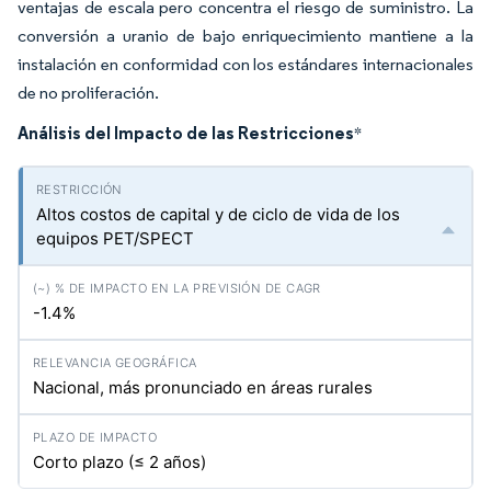
ventajas de escala pero concentra el riesgo de suministro. La
conversión a uranio de bajo enriquecimiento mantiene a la
instalación en conformidad con los estándares internacionales
de no proliferación.
Análisis del Impacto de las Restricciones
*
Altos costos de capital y de ciclo de vida de los
equipos PET/SPECT
-1.4%
Nacional, más pronunciado en áreas rurales
Corto plazo (≤ 2 años)