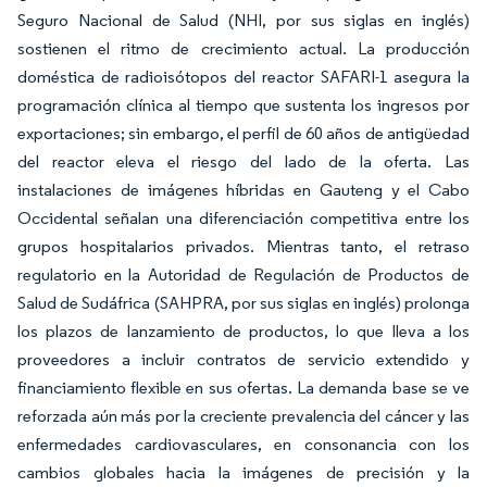
Seguro Nacional de Salud (NHI, por sus siglas en inglés)
sostienen el ritmo de crecimiento actual. La producción
doméstica de radioisótopos del reactor SAFARI-1 asegura la
programación clínica al tiempo que sustenta los ingresos por
exportaciones; sin embargo, el perfil de 60 años de antigüedad
del reactor eleva el riesgo del lado de la oferta. Las
instalaciones de imágenes híbridas en Gauteng y el Cabo
Occidental señalan una diferenciación competitiva entre los
grupos hospitalarios privados. Mientras tanto, el retraso
regulatorio en la Autoridad de Regulación de Productos de
Salud de Sudáfrica (SAHPRA, por sus siglas en inglés) prolonga
los plazos de lanzamiento de productos, lo que lleva a los
proveedores a incluir contratos de servicio extendido y
financiamiento flexible en sus ofertas. La demanda base se ve
reforzada aún más por la creciente prevalencia del cáncer y las
enfermedades cardiovasculares, en consonancia con los
cambios globales hacia la imágenes de precisión y la