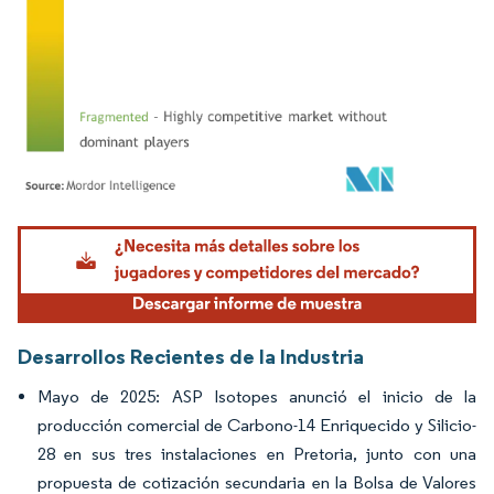
Imagen © Mordor Intelligence. El uso requiere atribución según CC BY 4.0.
Desarrollos Recientes de la Industria
Mayo de 2025: ASP Isotopes anunció el inicio de la
producción comercial de Carbono-14 Enriquecido y Silicio-
28 en sus tres instalaciones en Pretoria, junto con una
propuesta de cotización secundaria en la Bolsa de Valores