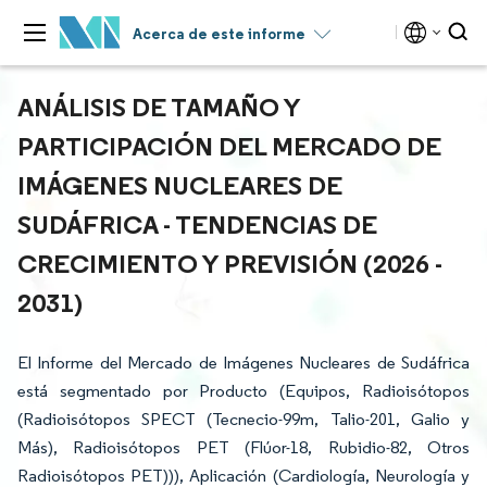
Acerca de este informe
ANÁLISIS DE TAMAÑO Y
PARTICIPACIÓN DEL MERCADO DE
IMÁGENES NUCLEARES DE
SUDÁFRICA - TENDENCIAS DE
CRECIMIENTO Y PREVISIÓN (2026 -
2031)
El Informe del Mercado de Imágenes Nucleares de Sudáfrica
está segmentado por Producto (Equipos, Radioisótopos
(Radioisótopos SPECT (Tecnecio-99m, Talio-201, Galio y
Más), Radioisótopos PET (Flúor-18, Rubidio-82, Otros
Radioisótopos PET))), Aplicación (Cardiología, Neurología y