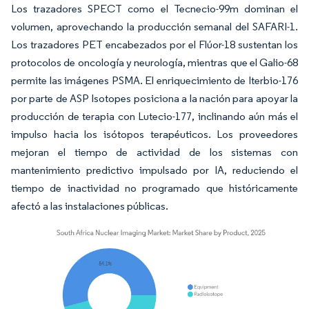
Los trazadores SPECT como el Tecnecio-99m dominan el
volumen, aprovechando la producción semanal del SAFARI-1.
Los trazadores PET encabezados por el Flúor-18 sustentan los
protocolos de oncología y neurología, mientras que el Galio-68
permite las imágenes PSMA. El enriquecimiento de Iterbio-176
por parte de ASP Isotopes posiciona a la nación para apoyar la
producción de terapia con Lutecio-177, inclinando aún más el
impulso hacia los isótopos terapéuticos. Los proveedores
mejoran el tiempo de actividad de los sistemas con
mantenimiento predictivo impulsado por IA, reduciendo el
tiempo de inactividad no programado que históricamente
afectó a las instalaciones públicas.