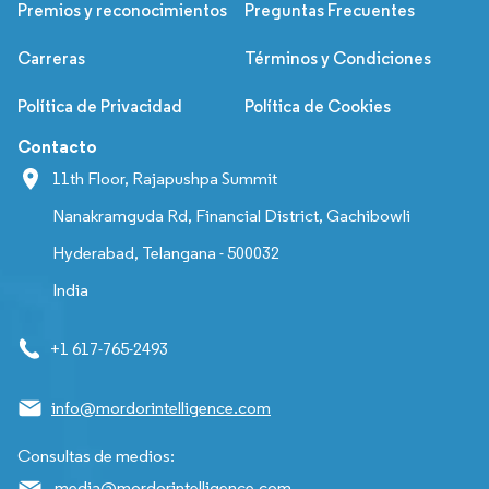
Premios y reconocimientos
Preguntas Frecuentes
Carreras
Términos y Condiciones
Política de Privacidad
Política de Cookies
Contacto
11th Floor, Rajapushpa Summit
Nanakramguda Rd, Financial District, Gachibowli
Hyderabad, Telangana - 500032
India
+1 617-765-2493
info@mordorintelligence.com
Consultas de medios:
media@mordorintelligence.com