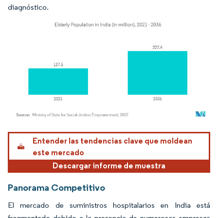
diagnóstico.
Imagen © Mordor Intelligence. El uso requiere atribución según CC BY 4.0.
Entender las tendencias clave que moldean
este mercado
Descargar informe de muestra
Panorama Competitivo
El mercado de suministros hospitalarios en India está
fragmentado debido a la presencia de numerosas empresas