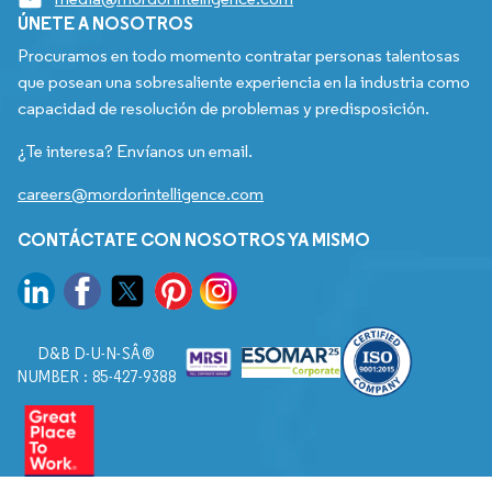
ÚNETE A NOSOTROS
Procuramos en todo momento contratar personas talentosas
que posean una sobresaliente experiencia en la industria como
capacidad de resolución de problemas y predisposición.
¿Te interesa? Envíanos un email.
careers@mordorintelligence.com
CONTÁCTATE CON NOSOTROS YA MISMO
D&B D-U-N-SÂ®
NUMBER : 85-427-9388