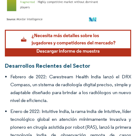
Imagen © Mordor Intelligence. El uso requiere atribución según CC BY 4.0.
Desarrollos Recientes del Sector
Febrero de 2022: Carestream Health India lanzó el DRX
Compass, un sistema de radiología digital preciso, simple y
adaptable diseñado para brindar a los radiólogos un nuevo
nivel de eficiencia.
Enero de 2022: Intuitive India, la rama india de Intuitive, líder
tecnológico global en atención mínimamente invasiva y
pionero en cirugía asistida por robot (RAS), lanzó la primera
tecnología india de observación remota de casos