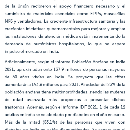
de la Unión recibieron el apoyo financiero necesario y el
suministro de materiales esenciales como EPPs, mascarillas
N95 y ventiladores. La creciente infraestructura sanitaria y las
crecientes iniciativas gubernamentales para mejorar y ampliar
las instalaciones de atención médica están incrementando la
demanda de suministros hospitalarios, lo que se espera
impulse el mercado en India.
Adicionalmente, según el informe Población Anciana en India
2021, aproximadamente 137,9 millones de personas mayores
de 60 años vivían en India. Se proyecta que las cifras
aumentarán a 193,8 millones para 2031. Alrededor del 23% de la
población anciana tiene multimorbilidades, siendo las mujeres
de edad avanzada más propensas a presentar dichos
trastornos. Además, según el informe IDF 2021, 1 de cada 12
adultos en India se ve afectado por diabetes en el año en curso.
Más de la mitad (53,1%) de las personas que viven con
diabetes en India no están diagnosticadas. Se espera que el