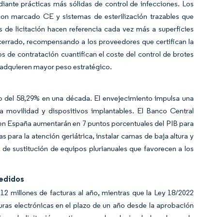
diante prácticas más sólidas de control de infecciones. Los
con marcado CE y sistemas de esterilización trazables que
 de licitación hacen referencia cada vez más a superficies
cerrado, recompensando a los proveedores que certifican la
 de contratación cuantifican el coste del control de brotes
es adquieren mayor peso estratégico.
o del 58,29% en una década. El envejecimiento impulsa una
a movilidad y dispositivos implantables. El Banco Central
 en España aumentarán en 7 puntos porcentuales del PIB para
s para la atención geriátrica, instalar camas de baja altura y
 de sustitución de equipos plurianuales que favorecen a los
Pedidos
2 millones de facturas al año, mientras que la Ley 18/2022
uras electrónicas en el plazo de un año desde la aprobación