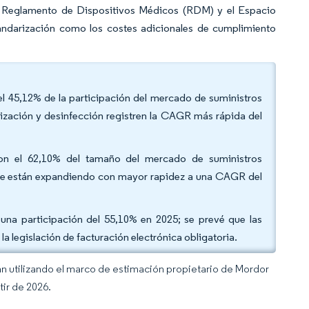
el Reglamento de Dispositivos Médicos (RDM) y el Espacio
andarización como los costes adicionales de cumplimiento
el 45,12% de la participación del mercado de suministros
lización y desinfección registren la CAGR más rápida del
taron el 62,10% del tamaño del mercado de suministros
s se están expandiendo con mayor rapidez a una CAGR del
on una participación del 55,10% en 2025; se prevé que las
 legislación de facturación electrónica obligatoria.
an utilizando el marco de estimación propietario de Mordor
tir de 2026.