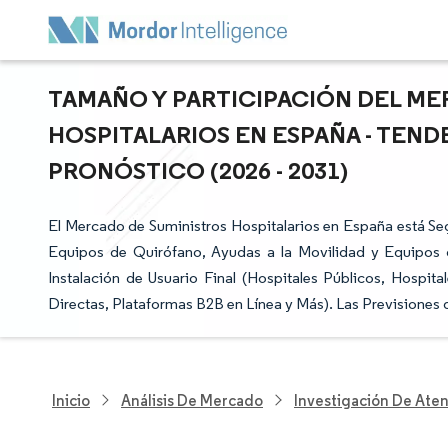
TAMAÑO Y PARTICIPACIÓN DEL ME
HOSPITALARIOS EN ESPAÑA - TEND
PRONÓSTICO (2026 - 2031)
El Mercado de Suministros Hospitalarios en España está Se
Equipos de Quirófano, Ayudas a la Movilidad y Equipos d
Instalación de Usuario Final (Hospitales Públicos, Hospita
Directas, Plataformas B2B en Línea y Más). Las Previsiones
Inicio
Análisis De Mercado
Investigación De Ate