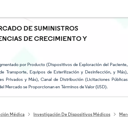
RCADO DE SUMINISTROS
ENCIAS DE CRECIMIENTO Y
gmentado por Producto (Dispositivos de Exploración del Paciente,
e Transporte, Equipos de Esterilización y Desinfección, y Más),
les Privados y Más), Canal de Distribución (Licitaciones Públicas
 del Mercado se Proporcionan en Términos de Valor (USD).
nción Médica
Investigación De Dispositivos Médicos
Merc