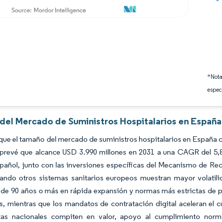
*Nota
espec
 del Mercado de Suministros Hospitalarios en España
que el tamaño del mercado de suministros hospitalarios en España c
 prevé que alcance USD 3.990 millones en 2031 a una CAGR del 5,8
pañol, junto con las inversiones específicas del Mecanismo de Recu
uando otros sistemas sanitarios europeos muestran mayor volatil
de 90 años o más en rápida expansión y normas más estrictas de pr
, mientras que los mandatos de contratación digital aceleran el c
stas nacionales compiten en valor, apoyo al cumplimiento nor