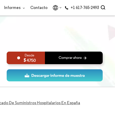
Informes
Contacto
+1 617-765-2493
4750
ado De Suministros Hospitalarios En España