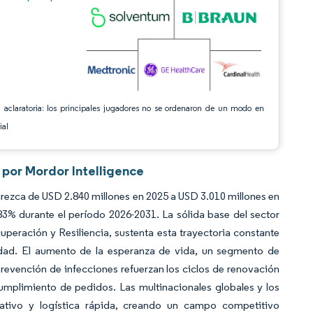
 aclaratoria: los principales jugadores no se ordenaron de un modo en
ial
 por Mordor Intelligence
rezca de USD 2.840 millones en 2025 a USD 3.010 millones en
3% durante el período 2026-2031. La sólida base del sector
peración y Resiliencia, sustenta esta trayectoria constante
idad. El aumento de la esperanza de vida, un segmento de
evención de infecciones refuerzan los ciclos de renovación
umplimiento de pedidos. Las multinacionales globales y los
mativo y logística rápida, creando un campo competitivo