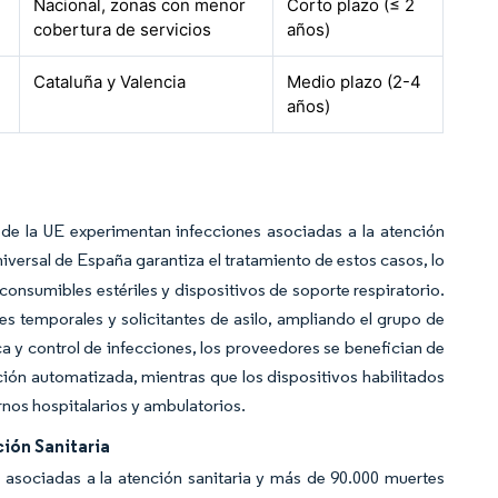
Nacional, zonas con menor
Corto plazo (≤ 2
cobertura de servicios
años)
Cataluña y Valencia
Medio plazo (2-4
años)
 de la UE experimentan infecciones asociadas a la atención
universal de España garantiza el tratamiento de estos casos, lo
consumibles estériles y dispositivos de soporte respiratorio.
es temporales y solicitantes de asilo, ampliando el grupo de
ca y control de infecciones, los proveedores se benefician de
ión automatizada, mientras que los dispositivos habilitados
rnos hospitalarios y ambulatorios.
ión Sanitaria
 asociadas a la atención sanitaria y más de 90.000 muertes