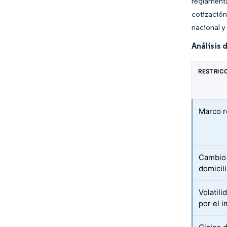
reglamenta
cotización
nacional y
Análisis 
RESTRIC
Marco r
Cambio 
domicili
Volatil
por el 