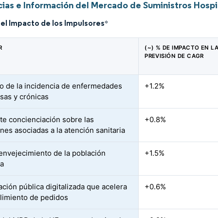
ias e Información del Mercado de Suministros Hospi
del Impacto de los Impulsores
*
R
(~) % DE IMPACTO EN L
PREVISIÓN DE CAGR
 de la incidencia de enfermedades
+1.2%
osas y crónicas
te concienciación sobre las
+0.8%
nes asociadas a la atención sanitaria
envejecimiento de la población
+1.5%
la
ación pública digitalizada que acelera
+0.6%
limiento de pedidos