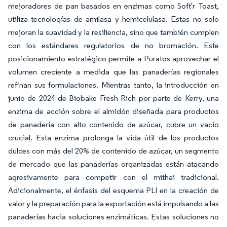
mejoradores de pan basados en enzimas como Soft'r Toast,
utiliza tecnologías de amilasa y hemicelulasa. Estas no solo
mejoran la suavidad y la resiliencia, sino que también cumplen
con los estándares regulatorios de no bromación. Este
posicionamiento estratégico permite a Puratos aprovechar el
volumen creciente a medida que las panaderías regionales
refinan sus formulaciones. Mientras tanto, la introducción en
junio de 2024 de Biobake Fresh Rich por parte de Kerry, una
enzima de acción sobre el almidón diseñada para productos
de panadería con alto contenido de azúcar, cubre un vacío
crucial. Esta enzima prolonga la vida útil de los productos
dulces con más del 20% de contenido de azúcar, un segmento
de mercado que las panaderías organizadas están atacando
agresivamente para competir con el mithai tradicional.
Adicionalmente, el énfasis del esquema PLI en la creación de
valor y la preparación para la exportación está impulsando a las
panaderías hacia soluciones enzimáticas. Estas soluciones no