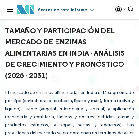
Acerca de este informe
TAMAÑO Y PARTICIPACIÓN DEL
MERCADO DE ENZIMAS
ALIMENTARIAS EN INDIA - ANÁLISIS
DE CRECIMIENTO Y PRONÓSTICO
(2026 - 2031)
El mercado de enzimas alimentarias en India está segmentado
por tipo (carbohidrasa, proteasa, lipasa y más), forma (polvo y
líquido), fuente (vegetal, microbiana y animal) y aplicación
(panadería y confitería, lácteos y postres, bebidas, carne y
productos cárnicos, y sopas, salsas y aderezos). Las
previsiones del mercado se proporcionan en términos de valor