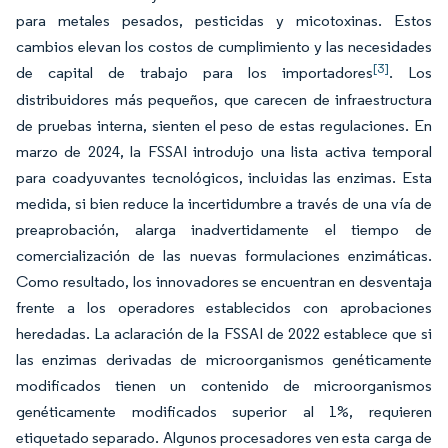
para metales pesados, pesticidas y micotoxinas. Estos
cambios elevan los costos de cumplimiento y las necesidades
[3]
de capital de trabajo para los importadores
. Los
distribuidores más pequeños, que carecen de infraestructura
de pruebas interna, sienten el peso de estas regulaciones. En
marzo de 2024, la FSSAI introdujo una lista activa temporal
para coadyuvantes tecnológicos, incluidas las enzimas. Esta
medida, si bien reduce la incertidumbre a través de una vía de
preaprobación, alarga inadvertidamente el tiempo de
comercialización de las nuevas formulaciones enzimáticas.
Como resultado, los innovadores se encuentran en desventaja
frente a los operadores establecidos con aprobaciones
heredadas. La aclaración de la FSSAI de 2022 establece que si
las enzimas derivadas de microorganismos genéticamente
modificados tienen un contenido de microorganismos
genéticamente modificados superior al 1%, requieren
etiquetado separado. Algunos procesadores ven esta carga de