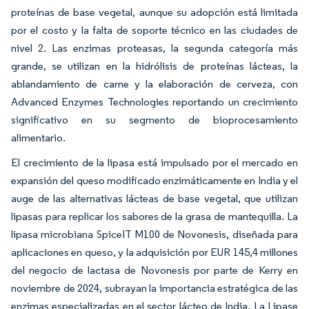
proteínas de base vegetal, aunque su adopción está limitada
por el costo y la falta de soporte técnico en las ciudades de
nivel 2. Las enzimas proteasas, la segunda categoría más
grande, se utilizan en la hidrólisis de proteínas lácteas, la
ablandamiento de carne y la elaboración de cerveza, con
Advanced Enzymes Technologies reportando un crecimiento
significativo en su segmento de bioprocesamiento
alimentario.
El crecimiento de la lipasa está impulsado por el mercado en
expansión del queso modificado enzimáticamente en India y el
auge de las alternativas lácteas de base vegetal, que utilizan
lipasas para replicar los sabores de la grasa de mantequilla. La
lipasa microbiana SpiceIT M100 de Novonesis, diseñada para
aplicaciones en queso, y la adquisición por EUR 145,4 millones
del negocio de lactasa de Novonesis por parte de Kerry en
noviembre de 2024, subrayan la importancia estratégica de las
enzimas especializadas en el sector lácteo de India. La Lipase