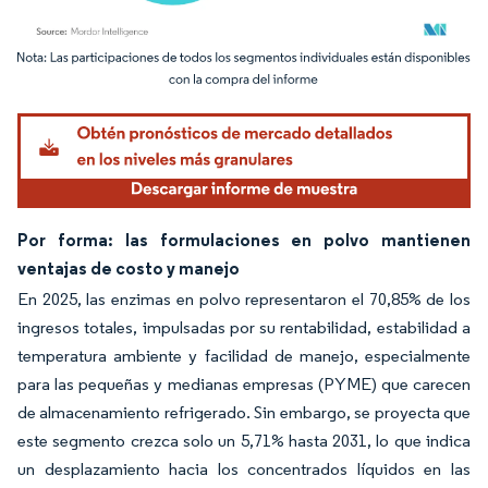
Imagen © Mordor Intelligence. El uso requiere atribución según CC BY 4.0.
Por forma: las formulaciones en polvo mantienen
ventajas de costo y manejo
En 2025, las enzimas en polvo representaron el 70,85% de los
ingresos totales, impulsadas por su rentabilidad, estabilidad a
temperatura ambiente y facilidad de manejo, especialmente
para las pequeñas y medianas empresas (PYME) que carecen
de almacenamiento refrigerado. Sin embargo, se proyecta que
este segmento crezca solo un 5,71% hasta 2031, lo que indica
un desplazamiento hacia los concentrados líquidos en las