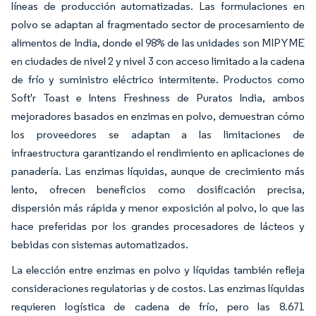
líneas de producción automatizadas. Las formulaciones en
polvo se adaptan al fragmentado sector de procesamiento de
alimentos de India, donde el 98% de las unidades son MIPYME
en ciudades de nivel 2 y nivel 3 con acceso limitado a la cadena
de frío y suministro eléctrico intermitente. Productos como
Soft'r Toast e Intens Freshness de Puratos India, ambos
mejoradores basados en enzimas en polvo, demuestran cómo
los proveedores se adaptan a las limitaciones de
infraestructura garantizando el rendimiento en aplicaciones de
panadería. Las enzimas líquidas, aunque de crecimiento más
lento, ofrecen beneficios como dosificación precisa,
dispersión más rápida y menor exposición al polvo, lo que las
hace preferidas por los grandes procesadores de lácteos y
bebidas con sistemas automatizados.
La elección entre enzimas en polvo y líquidas también refleja
consideraciones regulatorias y de costos. Las enzimas líquidas
requieren logística de cadena de frío, pero las 8.671