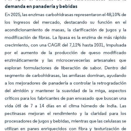
demanda en panadería y bebidas
En 2025, las enzimas carbohidrasas representaron el 48,10% de
los ingresos del mercado, destacando su función en el
acondicionamiento de masas, la clarificación de jugos y la
modificación de fibras. La lipasa es la enzima de más rápido
crecimiento, con una CAGR del 7,12% hasta 2031, impulsada
por el aumento de la producción de queso modificado
enzimáticamente y las microcervecerías artesanales que
exploran formulaciones de liberación de sabor. Dentro del
segmento de carbohidrasas, las amilasas dominan, ayudando
a los mejoradores de panadería a controlar la retrogradación
del almidón y mantener la suavidad de la miga, aspectos
críticos para los fabricantes de pan envasado que buscan una
vida útil de 7 a 14 días en el clima húmedo de India. Las
pectinasas mejoran el rendimiento y la claridad para los
procesadores de jugos y bebidas, mientras que las celulasas se
utilizan en panes enriquecidos con fibra y texturización de