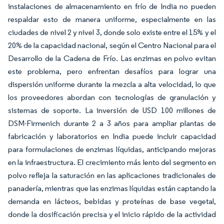
instalaciones de almacenamiento en frío de India no pueden
respaldar esto de manera uniforme, especialmente en las
ciudades de nivel 2 y nivel 3, donde solo existe entre el 15% y el
20% de la capacidad nacional, según el Centro Nacional para el
Desarrollo de la Cadena de Frío. Las enzimas en polvo evitan
este problema, pero enfrentan desafíos para lograr una
dispersión uniforme durante la mezcla a alta velocidad, lo que
los proveedores abordan con tecnologías de granulación y
sistemas de soporte. La inversión de USD 100 millones de
DSM-Firmenich durante 2 a 3 años para ampliar plantas de
fabricación y laboratorios en India puede incluir capacidad
para formulaciones de enzimas líquidas, anticipando mejoras
en la infraestructura. El crecimiento más lento del segmento en
polvo refleja la saturación en las aplicaciones tradicionales de
panadería, mientras que las enzimas líquidas están captando la
demanda en lácteos, bebidas y proteínas de base vegetal,
donde la dosificación precisa y el inicio rápido de la actividad