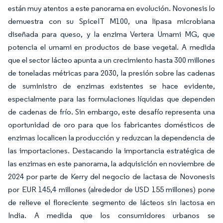
están muy atentos a este panorama en evolución. Novonesis lo
demuestra con su SpiceIT M100, una lipasa microbiana
diseñada para queso, y la enzima Vertera Umami MG, que
potencia el umami en productos de base vegetal. A medida
que el sector lácteo apunta a un crecimiento hasta 300 millones
de toneladas métricas para 2030, la presión sobre las cadenas
de suministro de enzimas existentes se hace evidente,
especialmente para las formulaciones líquidas que dependen
de cadenas de frío. Sin embargo, este desafío representa una
oportunidad de oro para que los fabricantes domésticos de
enzimas localicen la producción y reduzcan la dependencia de
las importaciones. Destacando la importancia estratégica de
las enzimas en este panorama, la adquisición en noviembre de
2024 por parte de Kerry del negocio de lactasa de Novonesis
por EUR 145,4 millones (alrededor de USD 155 millones) pone
de relieve el floreciente segmento de lácteos sin lactosa en
India. A medida que los consumidores urbanos se