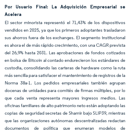
Por Usuario Final: La Adquisición Empresarial se
Acelera
El sector minorista representó el 71,43% de los dispositivos
vendidos en 2025, ya que los primeros adoptantes trasladaron
sus ahorros fuera de los exchanges. El segmento institucional
es ahora el de más rápido crecimiento, con una CAGR prevista
del 26,9% hasta 2031. Las aprobaciones de fondos cotizados
en bolsa de Bitcoin al contado endurecieron los estándares de
custodia, consolidando las carteras de hardware como la ruta
más sencilla para satisfacer el mantenimiento de registros de la
Norma 38a-1. Los pedidos empresariales también agrupan
docenas de unidades para comités de firmas múltiples, por lo
que cada venta representa mayores ingresos medios. Las
oficinas familiares de alto patrimonio neto están adoptando las
copias de seguridad secretas de Shamir bajo SLIP39, mientras
que las organizaciones autónomas descentralizadas redactan
documentos de política que enumeran modelos de