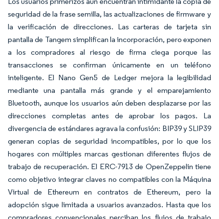
Los usuarios primerizos aún encuentran intimidante la copia de
seguridad de la frase semilla, las actualizaciones de firmware y
la verificación de direcciones. Las carteras de tarjeta sin
pantalla de Tangem simplifican la incorporación, pero exponen
a los compradores al riesgo de firma ciega porque las
transacciones se confirman únicamente en un teléfono
inteligente. El Nano Gen5 de Ledger mejora la legibilidad
mediante una pantalla más grande y el emparejamiento
Bluetooth, aunque los usuarios aún deben desplazarse por las
direcciones completas antes de aprobar los pagos. La
divergencia de estándares agrava la confusión: BIP39 y SLIP39
generan copias de seguridad incompatibles, por lo que los
hogares con múltiples marcas gestionan diferentes flujos de
trabajo de recuperación. El ERC-7913 de OpenZeppelin tiene
como objetivo integrar claves no compatibles con la Máquina
Virtual de Ethereum en contratos de Ethereum, pero la
adopción sigue limitada a usuarios avanzados. Hasta que los
compradores convencionales perciban los flujos de trabajo