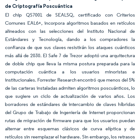
de Criptografía Poscuántica
El chip QS7001 de SEALSQ, certificado con Criterios
Comunes EAL6+, incorpora algoritmos basados en retículos
alineados con las selecciones del Instituto Nacional de
Estándares y Tecnología, dando a los compradores la
confianza de que sus claves resistirán los ataques cuánticos
más allá de 2030. El Safe 7 de Trezor adoptó una arquitectura
de doble chip que lleva la misma postura preparada para la
computación cuántica a los usuarios minoristas e
institucionales. Forrester Research encontró que menos del 5%
de las carteras instaladas admiten algoritmos poscuánticos, lo
que sugiere un ciclo de actualización de varios años. Los
borradores de estándares de intercambio de claves híbridas
del Grupo de Trabajo de Ingeniería de Internet proporcionan
rutas de migración de firmware para que los usuarios puedan
alternar entre esquemas clásicos de curva elíptica y de
retículos sin reemplazar el hardware. Sin embargo, los retrasos