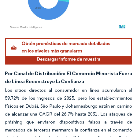
Imagen © Mordor Intelligence. El uso requiere atribución según CC BY 4.0.
Por Canal de Distribución: El Comercio Minorista Fuera
de Línea Reconstruye la Confianza
Los sitios directos al consumidor en línea acumularon el
59,72% de los ingresos de 2025, pero los establecimientos
físicos en Dubái, São Paulo y Johannesburgo están en camino
de alcanzar una CAGR del 26,7% hasta 2031. Los ataques de
phishing que enviaron dispositivos falsos a través de
mercados de terceros mermaron la confianza en el comercio