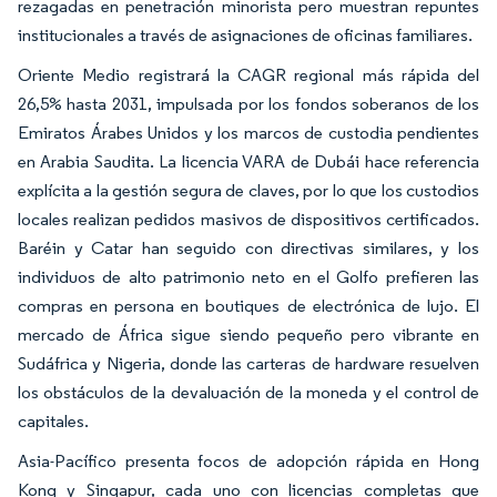
rezagadas en penetración minorista pero muestran repuntes
institucionales a través de asignaciones de oficinas familiares.
Oriente Medio registrará la CAGR regional más rápida del
26,5% hasta 2031, impulsada por los fondos soberanos de los
Emiratos Árabes Unidos y los marcos de custodia pendientes
en Arabia Saudita. La licencia VARA de Dubái hace referencia
explícita a la gestión segura de claves, por lo que los custodios
locales realizan pedidos masivos de dispositivos certificados.
Baréin y Catar han seguido con directivas similares, y los
individuos de alto patrimonio neto en el Golfo prefieren las
compras en persona en boutiques de electrónica de lujo. El
mercado de África sigue siendo pequeño pero vibrante en
Sudáfrica y Nigeria, donde las carteras de hardware resuelven
los obstáculos de la devaluación de la moneda y el control de
capitales.
Asia-Pacífico presenta focos de adopción rápida en Hong
Kong y Singapur, cada uno con licencias completas que