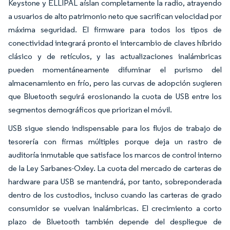
Keystone y ELLIPAL aíslan completamente la radio, atrayendo
a usuarios de alto patrimonio neto que sacrifican velocidad por
máxima seguridad. El firmware para todos los tipos de
conectividad integrará pronto el intercambio de claves híbrido
clásico y de retículos, y las actualizaciones inalámbricas
pueden momentáneamente difuminar el purismo del
almacenamiento en frío, pero las curvas de adopción sugieren
que Bluetooth seguirá erosionando la cuota de USB entre los
segmentos demográficos que priorizan el móvil.
USB sigue siendo indispensable para los flujos de trabajo de
tesorería con firmas múltiples porque deja un rastro de
auditoría inmutable que satisface los marcos de control interno
de la Ley Sarbanes-Oxley. La cuota del mercado de carteras de
hardware para USB se mantendrá, por tanto, sobreponderada
dentro de los custodios, incluso cuando las carteras de grado
consumidor se vuelvan inalámbricas. El crecimiento a corto
plazo de Bluetooth también depende del despliegue de