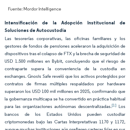
Fuente: Mordor Intelligence
Intensificación de la Adopción Institucional de
Soluciones de Autocustodia
Las tesorerías corporativas, las oficinas familiares y los
gestores de fondos de pensiones aceleraron la adquisición de
dispositivos tras el colapso de FTX y la brecha de seguridad de
USD 1.500 millones en Bybit, concluyendo que el riesgo de
contraparte supera la conveniencia de la custodia en
exchanges. Gnosis Safe reveló que los activos protegidos por
contratos de firmas múltiples respaldados por hardware
superaron los USD 100 mil millones en 2025, confirmando que
la gobernanza multicapa se ha convertido en práctica habitual
[1]
para las organizaciones autónomas descentralizadas.
Los
bancos de los Estados Unidos pueden custodiar
criptomonedas bajo las Cartas Interpretativas 1170 y 1172,
aunque muchas instituciones aún prefieren carteras frías en sus