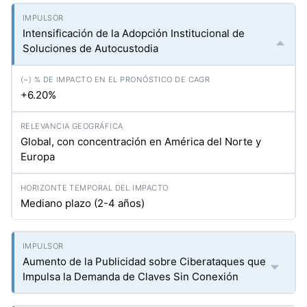
Intensificación de la Adopción Institucional de
Soluciones de Autocustodia
+6.20%
Global, con concentración en América del Norte y
Europa
Mediano plazo (2-4 años)
Aumento de la Publicidad sobre Ciberataques que
Impulsa la Demanda de Claves Sin Conexión