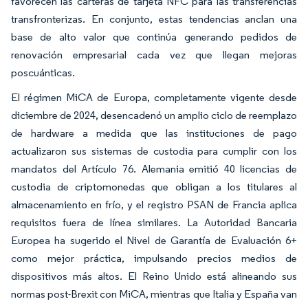
favorecen las carteras de tarjeta NFC para las transferencias
transfronterizas. En conjunto, estas tendencias anclan una
base de alto valor que continúa generando pedidos de
renovación empresarial cada vez que llegan mejoras
poscuánticas.
El régimen MiCA de Europa, completamente vigente desde
diciembre de 2024, desencadenó un amplio ciclo de reemplazo
de hardware a medida que las instituciones de pago
actualizaron sus sistemas de custodia para cumplir con los
mandatos del Artículo 76. Alemania emitió 40 licencias de
custodia de criptomonedas que obligan a los titulares al
almacenamiento en frío, y el registro PSAN de Francia aplica
requisitos fuera de línea similares. La Autoridad Bancaria
Europea ha sugerido el Nivel de Garantía de Evaluación 6+
como mejor práctica, impulsando precios medios de
dispositivos más altos. El Reino Unido está alineando sus
normas post-Brexit con MiCA, mientras que Italia y España van