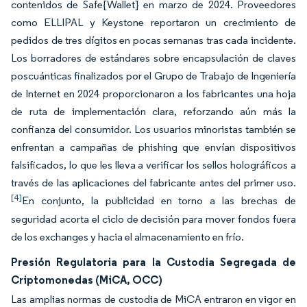
contenidos de Safe{Wallet} en marzo de 2024. Proveedores
como ELLIPAL y Keystone reportaron un crecimiento de
pedidos de tres dígitos en pocas semanas tras cada incidente.
Los borradores de estándares sobre encapsulación de claves
poscuánticas finalizados por el Grupo de Trabajo de Ingeniería
de Internet en 2024 proporcionaron a los fabricantes una hoja
de ruta de implementación clara, reforzando aún más la
confianza del consumidor. Los usuarios minoristas también se
enfrentan a campañas de phishing que envían dispositivos
falsificados, lo que les lleva a verificar los sellos holográficos a
través de las aplicaciones del fabricante antes del primer uso.
[4]
En conjunto, la publicidad en torno a las brechas de
seguridad acorta el ciclo de decisión para mover fondos fuera
de los exchanges y hacia el almacenamiento en frío.
Presión Regulatoria para la Custodia Segregada de
Criptomonedas (MiCA, OCC)
Las amplias normas de custodia de MiCA entraron en vigor en