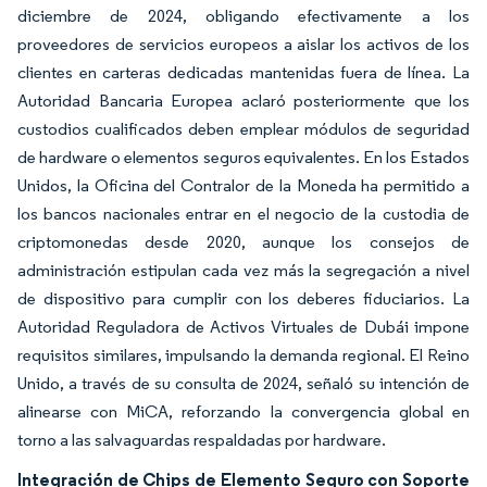
diciembre de 2024, obligando efectivamente a los
proveedores de servicios europeos a aislar los activos de los
clientes en carteras dedicadas mantenidas fuera de línea. La
Autoridad Bancaria Europea aclaró posteriormente que los
custodios cualificados deben emplear módulos de seguridad
de hardware o elementos seguros equivalentes. En los Estados
Unidos, la Oficina del Contralor de la Moneda ha permitido a
los bancos nacionales entrar en el negocio de la custodia de
criptomonedas desde 2020, aunque los consejos de
administración estipulan cada vez más la segregación a nivel
de dispositivo para cumplir con los deberes fiduciarios. La
Autoridad Reguladora de Activos Virtuales de Dubái impone
requisitos similares, impulsando la demanda regional. El Reino
Unido, a través de su consulta de 2024, señaló su intención de
alinearse con MiCA, reforzando la convergencia global en
torno a las salvaguardas respaldadas por hardware.
Integración de Chips de Elemento Seguro con Soporte