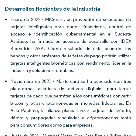
Desarrollos Recientes de la Industria
Enero de 2022 - MKSmart, un proveedor de soluciones de
tarjetas inteligentes para pagos financieros, control de
acceso e identificación gubernamental en el Sudeste
Asiático, ha firmado un acuerdo de desarrollo con IDEX
Biometrics ASA. Como resultado de este acuerdo, los
bancos y otros emisores de tarjetas de pago podrán utilizar
tarjetas inteligentes biométricas con rendimiento líder en la
industria y soluciones rentables.
Noviembre de 2021 - Mastercard se ha asociado con tres
plataformas asiáticas de activos digitales para lanzar
tarjetas de pago que permiten a los consumidores convertir
bitcoin y otras criptomonedas en monedas fiduciarias. En
Asia Pacífico, la alianza planea lanzar tarjetas de crédito,
débito y prepagadas vinculadas a criptomonedas tanto
para consumidores como para empresas.
Junio de 2021 - Mumbai Metro One, Axis Bank y RuPay han