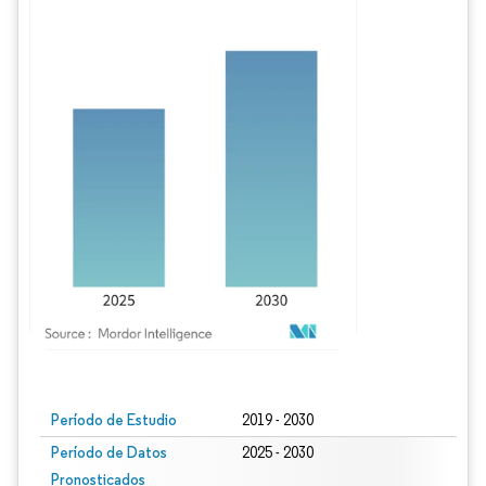
Imagen © Mordor Intelligence. El uso requiere atribución según CC BY 4.0.
Período de Estudio
2019 - 2030
Período de Datos
2025 - 2030
Pronosticados