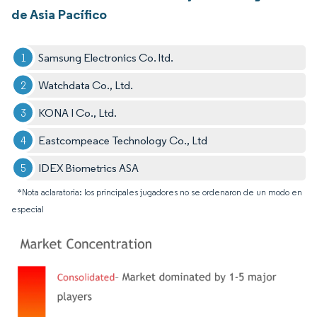
de Asia Pacífico
Samsung Electronics Co. ltd.
Watchdata Co., Ltd.
KONA I Co., Ltd.
Eastcompeace Technology Co., Ltd
IDEX Biometrics ASA
*Nota aclaratoria: los principales jugadores no se ordenaron de un modo en
especial