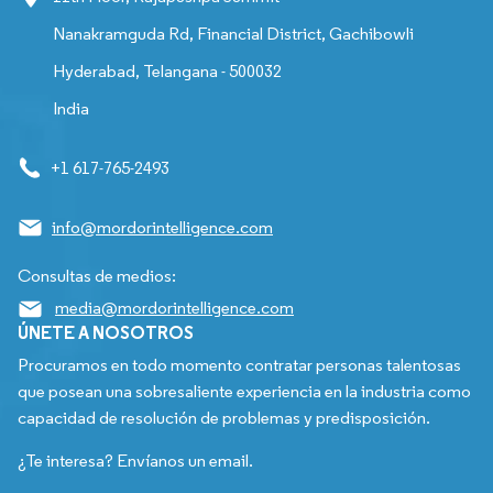
Nanakramguda Rd, Financial District, Gachibowli
Hyderabad, Telangana - 500032
India
+1 617-765-2493
info@mordorintelligence.com
Consultas de medios:
media@mordorintelligence.com
ÚNETE A NOSOTROS
Procuramos en todo momento contratar personas talentosas
que posean una sobresaliente experiencia en la industria como
capacidad de resolución de problemas y predisposición.
¿Te interesa? Envíanos un email.