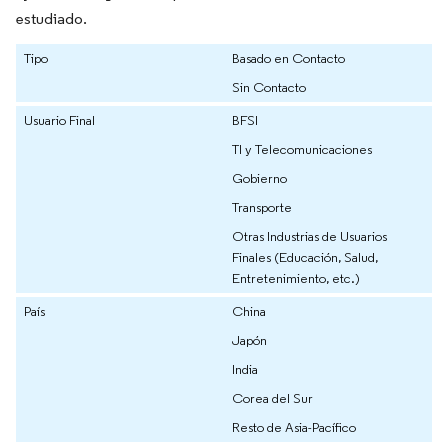
estudiado.
Tipo
Basado en Contacto
Sin Contacto
Usuario Final
BFSI
TI y Telecomunicaciones
Gobierno
Transporte
Otras Industrias de Usuarios
Finales (Educación, Salud,
Entretenimiento, etc.)
País
China
Japón
India
Corea del Sur
Resto de Asia-Pacífico