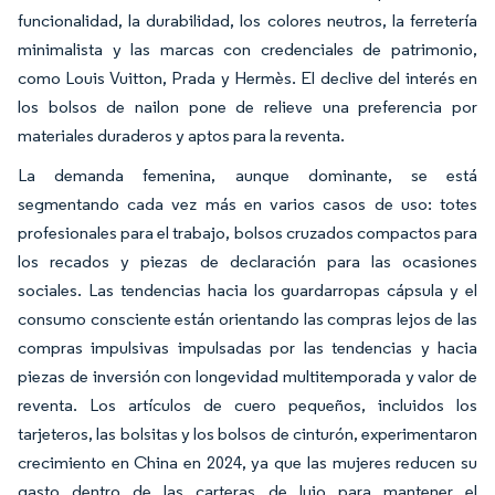
funcionalidad, la durabilidad, los colores neutros, la ferretería
minimalista y las marcas con credenciales de patrimonio,
como Louis Vuitton, Prada y Hermès. El declive del interés en
los bolsos de nailon pone de relieve una preferencia por
materiales duraderos y aptos para la reventa.
La demanda femenina, aunque dominante, se está
segmentando cada vez más en varios casos de uso: totes
profesionales para el trabajo, bolsos cruzados compactos para
los recados y piezas de declaración para las ocasiones
sociales. Las tendencias hacia los guardarropas cápsula y el
consumo consciente están orientando las compras lejos de las
compras impulsivas impulsadas por las tendencias y hacia
piezas de inversión con longevidad multitemporada y valor de
reventa. Los artículos de cuero pequeños, incluidos los
tarjeteros, las bolsitas y los bolsos de cinturón, experimentaron
crecimiento en China en 2024, ya que las mujeres reducen su
gasto dentro de las carteras de lujo para mantener el