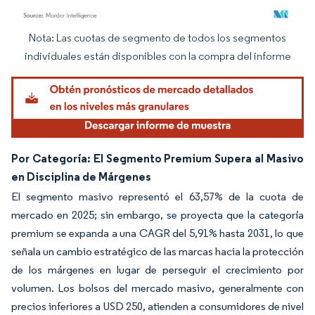
Nota: Las cuotas de segmento de todos los segmentos
Imagen © Mordor Intelligence. El uso requiere atribución según CC BY 4.0.
individuales están disponibles con la compra del informe
Por Categoría: El Segmento Premium Supera al Masivo
en Disciplina de Márgenes
El segmento masivo representó el 63,57% de la cuota de
mercado en 2025; sin embargo, se proyecta que la categoría
premium se expanda a una CAGR del 5,91% hasta 2031, lo que
señala un cambio estratégico de las marcas hacia la protección
de los márgenes en lugar de perseguir el crecimiento por
volumen. Los bolsos del mercado masivo, generalmente con
precios inferiores a USD 250, atienden a consumidores de nivel