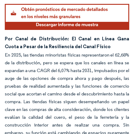
Imagen © Mordor Intelligence. El uso requiere atribución según CC BY 4.0.
Por Canal de Distribución: El Canal en Línea Gana
Cuota a Pesar de la Resiliencia del Canal Físico
En 2025, las tiendas minoristas físicas representaron el 62,68%
de la distribución, pero se espera que los canales en línea se
expandan a una CAGR del 6,07% hasta 2031, impulsados por el
auge de las opciones de compra ahora y pago después, las
pruebas de realidad aumentada y las funciones de comercio
social que acortan el camino desde el descubrimiento hasta la
compra. Las tiendas físicas siguen desempeñando un papel
clave en las compras de alta consideración, donde los clientes
evalúan la calidad del cuero, el peso de la ferretería y la
construcción interior antes de realizar una compra. Sin
embargo, su función está cambiando de espacios puramente