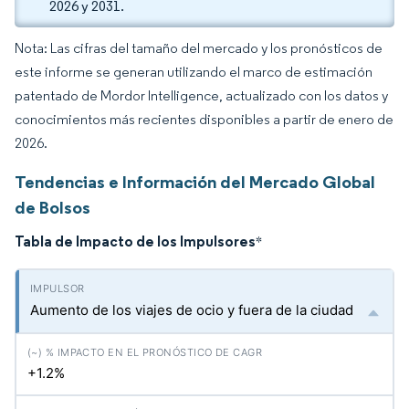
2026 y 2031.
Nota: Las cifras del tamaño del mercado y los pronósticos de
este informe se generan utilizando el marco de estimación
patentado de Mordor Intelligence, actualizado con los datos y
conocimientos más recientes disponibles a partir de enero de
2026.
Tendencias e Información del Mercado Global
de Bolsos
Tabla de Impacto de los Impulsores
*
Aumento de los viajes de ocio y fuera de la ciudad
+1.2%