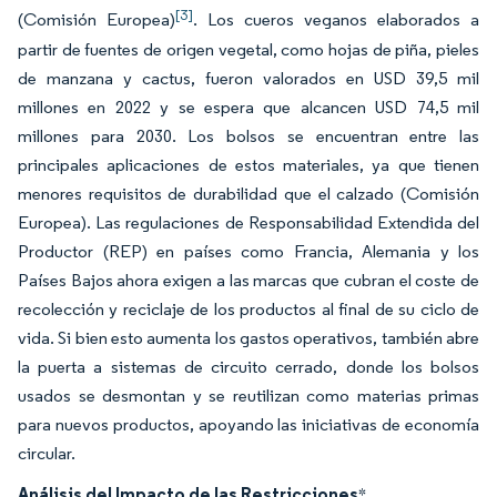
[3]
(Comisión Europea)
. Los cueros veganos elaborados a
partir de fuentes de origen vegetal, como hojas de piña, pieles
de manzana y cactus, fueron valorados en USD 39,5 mil
millones en 2022 y se espera que alcancen USD 74,5 mil
millones para 2030. Los bolsos se encuentran entre las
principales aplicaciones de estos materiales, ya que tienen
menores requisitos de durabilidad que el calzado (Comisión
Europea). Las regulaciones de Responsabilidad Extendida del
Productor (REP) en países como Francia, Alemania y los
Países Bajos ahora exigen a las marcas que cubran el coste de
recolección y reciclaje de los productos al final de su ciclo de
vida. Si bien esto aumenta los gastos operativos, también abre
la puerta a sistemas de circuito cerrado, donde los bolsos
usados se desmontan y se reutilizan como materias primas
para nuevos productos, apoyando las iniciativas de economía
circular.
Análisis del Impacto de las Restricciones
*