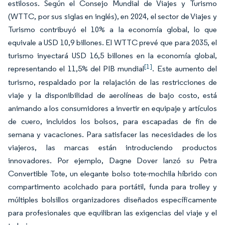
estilosos. Según el Consejo Mundial de Viajes y Turismo
(WTTC, por sus siglas en inglés), en 2024, el sector de Viajes y
Turismo contribuyó el 10% a la economía global, lo que
equivale a USD 10,9 billones. El WTTC prevé que para 2035, el
turismo inyectará USD 16,5 billones en la economía global,
[1]
representando el 11,5% del PIB mundial
. Este aumento del
turismo, respaldado por la relajación de las restricciones de
viaje y la disponibilidad de aerolíneas de bajo costo, está
animando a los consumidores a invertir en equipaje y artículos
de cuero, incluidos los bolsos, para escapadas de fin de
semana y vacaciones. Para satisfacer las necesidades de los
viajeros, las marcas están introduciendo productos
innovadores. Por ejemplo, Dagne Dover lanzó su Petra
Convertible Tote, un elegante bolso tote-mochila híbrido con
compartimento acolchado para portátil, funda para trolley y
múltiples bolsillos organizadores diseñados específicamente
para profesionales que equilibran las exigencias del viaje y el