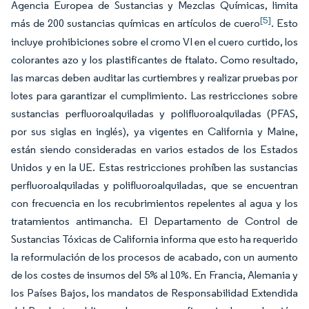
Agencia Europea de Sustancias y Mezclas Químicas, limita
[5]
más de 200 sustancias químicas en artículos de cuero
. Esto
incluye prohibiciones sobre el cromo VI en el cuero curtido, los
colorantes azo y los plastificantes de ftalato. Como resultado,
las marcas deben auditar las curtiembres y realizar pruebas por
lotes para garantizar el cumplimiento. Las restricciones sobre
sustancias perfluoroalquiladas y polifluoroalquiladas (PFAS,
por sus siglas en inglés), ya vigentes en California y Maine,
están siendo consideradas en varios estados de los Estados
Unidos y en la UE. Estas restricciones prohíben las sustancias
perfluoroalquiladas y polifluoroalquiladas, que se encuentran
con frecuencia en los recubrimientos repelentes al agua y los
tratamientos antimancha. El Departamento de Control de
Sustancias Tóxicas de California informa que esto ha requerido
la reformulación de los procesos de acabado, con un aumento
de los costes de insumos del 5% al 10%. En Francia, Alemania y
los Países Bajos, los mandatos de Responsabilidad Extendida