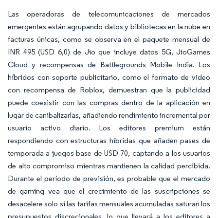
Las operadoras de telecomunicaciones de mercados
emergentes están agrupando datos y bibliotecas en la nube en
facturas únicas, como se observa en el paquete mensual de
INR 495 (USD 6,0) de Jio que incluye datos 5G, JioGames
Cloud y recompensas de Battlegrounds Mobile India. Los
híbridos con soporte publicitario, como el formato de video
con recompensa de Roblox, demuestran que la publicidad
puede coexistir con las compras dentro de la aplicación en
lugar de canibalizarlas, añadiendo rendimiento incremental por
usuario activo diario. Los editores premium están
respondiendo con estructuras híbridas que añaden pases de
temporada a juegos base de USD 70, captando a los usuarios
de alto compromiso mientras mantienen la calidad percibida.
Durante el período de previsión, es probable que el mercado
de gaming vea que el crecimiento de las suscripciones se
desacelere solo si las tarifas mensuales acumuladas saturan los
presupuestos discrecionales, lo que llevará a los editores a