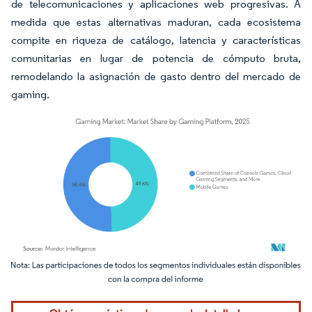
de telecomunicaciones y aplicaciones web progresivas. A
medida que estas alternativas maduran, cada ecosistema
compite en riqueza de catálogo, latencia y características
comunitarias en lugar de potencia de cómputo bruta,
remodelando la asignación de gasto dentro del mercado de
gaming.
Imagen © Mordor Intelligence. El uso requiere atribución según CC BY 4.0.