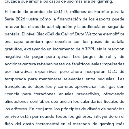
cruzada que amplía los casos de uso más allá del gaming.
El fondo de premios de USD 10 millones de Fortnite para la
Serie 2026 ilustra cómo la financiación de los esports puede
reforzar los ciclos de participación y la audiencia en segunda
pantalla. El nivel BlackCell de Call of Duty Warzone ejemplifica
una capa premium que coexiste con los pases de batalla
gratuitos, extrayendo un incremento de ARPPU sin la reacción
negativa de pagar para ganar. Los juegos de rol y de
acción/aventura retienen bases de fanáticos leales impulsadas
por narrativas expansivas, pero ahora incorporan DLC de
temporada para mantenerse relevantes entre secuelas. Las
franquicias de deportes y carreras aprovechan las ligas con
licencia para iteraciones anuales predecibles, ofreciendo
alineaciones confiables que anclan los calendarios fiscales de
los editores. En conjunto, los principios de diseño de servicios
en vivo están permeando todos los géneros, influyendo en el
flujo del gasto incremental en el mercado de gaming más