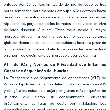
enfoque doméstico. Los límites de tiempo de juego de tres
horas semanales para menores empujan a los editores hacia
narrativas concentradas de un solo jugador que monetizan
rápidamente, perjudicando los formatos de servicios en vivo
de larga duración. Aun así, China sigue siendo el mayor
mercado de gaming del mundo, por lo que los editores
globales deben asociarse con distribuidores locales a pesar de
la incertidumbre crónica. El efecto neto es un lastre estructural
en el perfil de crecimiento del mercado global de gaming.
ATT de iOS y Normas de Privacidad que Inflan los
Costos de Adquisición de Usuarios
La Transparencia de Seguimiento de Aplicaciones (ATT) de
Apple redujo la segmentación determinista de usuarios en iOS
y obligó a los estudios a pujar por grupos más pequeños de
usuarios que dieron su consentimiento, elevando
drásticamente las tasas de costo por instalación. Los
desarrolladores de nivel medio sin escala de marca ahora