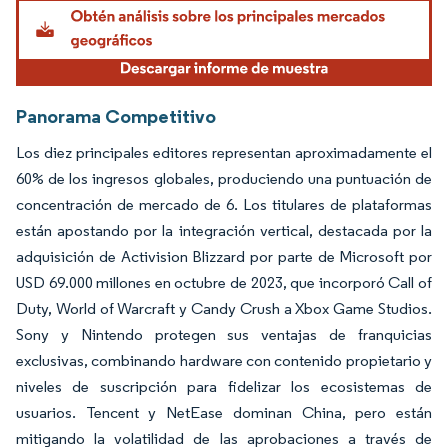
Imagen © Mordor Intelligence. El uso requiere atribución según CC BY 4.0.
Panorama Competitivo
Los diez principales editores representan aproximadamente el
60% de los ingresos globales, produciendo una puntuación de
concentración de mercado de 6. Los titulares de plataformas
están apostando por la integración vertical, destacada por la
adquisición de Activision Blizzard por parte de Microsoft por
USD 69.000 millones en octubre de 2023, que incorporó Call of
Duty, World of Warcraft y Candy Crush a Xbox Game Studios.
Sony y Nintendo protegen sus ventajas de franquicias
exclusivas, combinando hardware con contenido propietario y
niveles de suscripción para fidelizar los ecosistemas de
usuarios. Tencent y NetEase dominan China, pero están
mitigando la volatilidad de las aprobaciones a través de