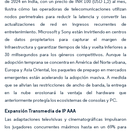
de 2024 en India, con un precio de INR 100 (USD 1,2) al mes,
ilustra cómo las operadoras de telecomunicaciones utilizan
nodos perimetrales para reducir la latencia y convertir las
actualizaciones de red en ingresos recurrentes de
entretenimiento. Microsoft y Sony están invirtiendo en centros
de datos propietarios para capturar el margen de
infraestructura y garantizar tiempos de ida y vuelta inferiores a
30 milisegundos para los géneros competitivos. Aunque la
adopción temprana se concentra en América del Norte urbana,
Europa y Asia Oriental, los paquetes de prepago en mercados
emergentes están acelerando la adopción masiva. A medida
que se alivian las restricciones de ancho de banda, la entrega
en la nube erosionará la ventaja del hardware que
anteriormente protegía los ecosistemas de consolas y PC.
Expansión Transmedia de IP AAA
Las adaptaciones televisivas y cinematográficas impulsaron
los jugadores concurrentes máximos hasta en un 69% para