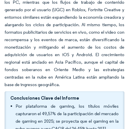
los PC, mientras que los flujos de trabajo de contenido
generado por el usuario (UGC) en Roblox, Fortnite Creative y
entornos similares están expandiendo la economía creadora y
alargando los ciclos de participación. Al mismo tiempo, los
formatos publicitarios de servicios en vivo, como el video con
recompensa y los eventos de marca, están diversificando la
monetización y mitigando el aumento de los costos de
adquisición de usuarios en iOS y Android. El crecimiento
regional está anclado en Asia Pacífico, aunque el capital de
fondos soberanos en Oriente Medio y las estrategias
centradas en la nube en América Latina están ampliando la
base de ingresos geográfica.
Conclusiones Clave del Informe
Por plataforma de gaming, los títulos móviles
capturaron el 49,57% de la participación del mercado
de gaming en 2025; se proyecta que el gaming en la
nube avance a una CAGR del 26,45% hasta 2031.