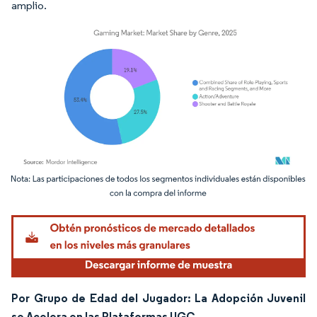
amplio.
Imagen © Mordor Intelligence. El uso requiere atribución según CC BY 4.0.
Por Grupo de Edad del Jugador: La Adopción Juvenil
se Acelera en las Plataformas UGC