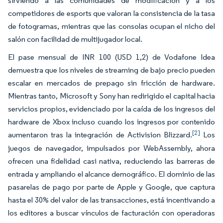
sirviendo a las comunidades de modificación y a los
competidores de esports que valoran la consistencia de la tasa
de fotogramas, mientras que las consolas ocupan el nicho del
salón con facilidad de multijugador local.
El pase mensual de INR 100 (USD 1,2) de Vodafone Idea
demuestra que los niveles de streaming de bajo precio pueden
escalar en mercados de prepago sin fricción de hardware.
Mientras tanto, Microsoft y Sony han redirigido el capital hacia
servicios propios, evidenciado por la caída de los ingresos del
hardware de Xbox incluso cuando los ingresos por contenido
[2]
aumentaron tras la integración de Activision Blizzard.
Los
juegos de navegador, impulsados por WebAssembly, ahora
ofrecen una fidelidad casi nativa, reduciendo las barreras de
entrada y ampliando el alcance demográfico. El dominio de las
pasarelas de pago por parte de Apple y Google, que captura
hasta el 30% del valor de las transacciones, está incentivando a
los editores a buscar vínculos de facturación con operadoras