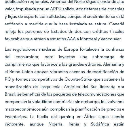
publicación regionales. América del Norte sigue siendo de alto
valor, impulsada por un ARPU sólido, ecosistemas de consolas
y ligas de esports consolidadas, aunque el crecimiento se está
enfriando a medida que la base instalada se satura. Canadá
refleja los patrones de Estados Unidos con créditos fiscales
favorables que atraen a estudios AAA a Montreal y Vancouver.
Las regulaciones maduras de Europa fortalecen la confianza
del consumidor, pero inyectan una sobrecarga de
cumplimiento que favorece a los grandes editores. Alemania y
el Reino Unido apoyan vibrantes escenas de modificación de
PC y torneos competitivos de Counter-Strike que sostienen la
monetización de larga cola. América del Sur, liderada por
Brasil, se beneficia de los paquetes de telecomunicaciones que
compensan la volatilidad cambiaria; sin embargo, los vaivenes
macroeconómicos aún complican la planificación de precios e
inventarios. La huella del gaming en África sigue siendo
incipiente, aunque Nigeria, Kenia y Sudáfrica están