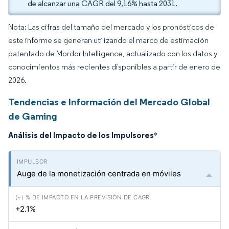
de alcanzar una CAGR del 9,16% hasta 2031.
Nota: Las cifras del tamaño del mercado y los pronósticos de
este informe se generan utilizando el marco de estimación
patentado de Mordor Intelligence, actualizado con los datos y
conocimientos más recientes disponibles a partir de enero de
2026.
Tendencias e Información del Mercado Global
de Gaming
Análisis del Impacto de los Impulsores
*
Auge de la monetización centrada en móviles
+2.1%