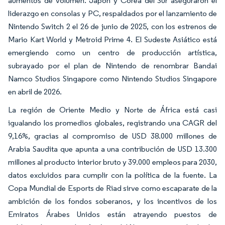
aumentos de volumen. Japón y Corea del Sur aseguraron el
liderazgo en consolas y PC, respaldados por el lanzamiento de
Nintendo Switch 2 el 26 de junio de 2025, con los estrenos de
Mario Kart World y Metroid Prime 4. El Sudeste Asiático está
emergiendo como un centro de producción artística,
subrayado por el plan de Nintendo de renombrar Bandai
Namco Studios Singapore como Nintendo Studios Singapore
en abril de 2026.
La región de Oriente Medio y Norte de África está casi
igualando los promedios globales, registrando una CAGR del
9,16%, gracias al compromiso de USD 38.000 millones de
Arabia Saudita que apunta a una contribución de USD 13.300
millones al producto interior bruto y 39.000 empleos para 2030,
datos excluidos para cumplir con la política de la fuente. La
Copa Mundial de Esports de Riad sirve como escaparate de la
ambición de los fondos soberanos, y los incentivos de los
Emiratos Árabes Unidos están atrayendo puestos de