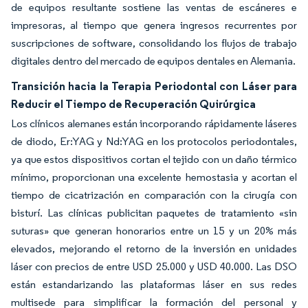
de equipos resultante sostiene las ventas de escáneres e
impresoras, al tiempo que genera ingresos recurrentes por
suscripciones de software, consolidando los flujos de trabajo
digitales dentro del mercado de equipos dentales en Alemania.
Transición hacia la Terapia Periodontal con Láser para
Reducir el Tiempo de Recuperación Quirúrgica
Los clínicos alemanes están incorporando rápidamente láseres
de diodo, Er:YAG y Nd:YAG en los protocolos periodontales,
ya que estos dispositivos cortan el tejido con un daño térmico
mínimo, proporcionan una excelente hemostasia y acortan el
tiempo de cicatrización en comparación con la cirugía con
bisturí. Las clínicas publicitan paquetes de tratamiento «sin
suturas» que generan honorarios entre un 15 y un 20% más
elevados, mejorando el retorno de la inversión en unidades
láser con precios de entre USD 25.000 y USD 40.000. Las DSO
están estandarizando las plataformas láser en sus redes
multisede para simplificar la formación del personal y