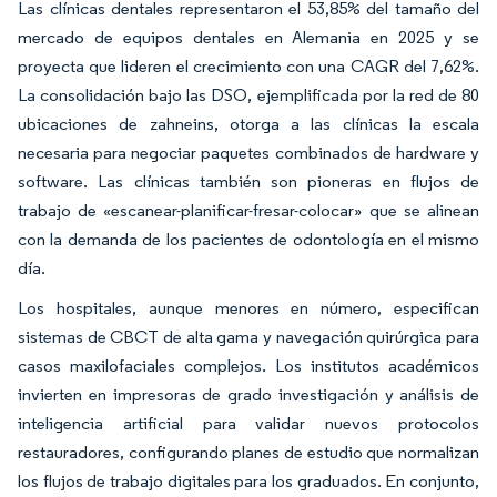
Las clínicas dentales representaron el 53,85% del tamaño del
mercado de equipos dentales en Alemania en 2025 y se
proyecta que lideren el crecimiento con una CAGR del 7,62%.
La consolidación bajo las DSO, ejemplificada por la red de 80
ubicaciones de zahneins, otorga a las clínicas la escala
necesaria para negociar paquetes combinados de hardware y
software. Las clínicas también son pioneras en flujos de
trabajo de «escanear-planificar-fresar-colocar» que se alinean
con la demanda de los pacientes de odontología en el mismo
día.
Los hospitales, aunque menores en número, especifican
sistemas de CBCT de alta gama y navegación quirúrgica para
casos maxilofaciales complejos. Los institutos académicos
invierten en impresoras de grado investigación y análisis de
inteligencia artificial para validar nuevos protocolos
restauradores, configurando planes de estudio que normalizan
los flujos de trabajo digitales para los graduados. En conjunto,