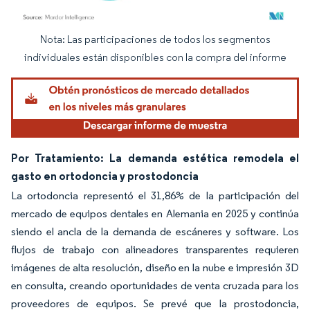
Nota: Las participaciones de todos los segmentos
Imagen © Mordor Intelligence. El uso requiere atribución según CC BY 4.0.
individuales están disponibles con la compra del informe
Por Tratamiento: La demanda estética remodela el
gasto en ortodoncia y prostodoncia
La ortodoncia representó el 31,86% de la participación del
mercado de equipos dentales en Alemania en 2025 y continúa
siendo el ancla de la demanda de escáneres y software. Los
flujos de trabajo con alineadores transparentes requieren
imágenes de alta resolución, diseño en la nube e impresión 3D
en consulta, creando oportunidades de venta cruzada para los
proveedores de equipos. Se prevé que la prostodoncia,