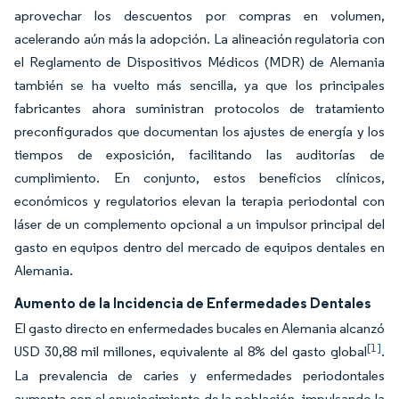
aprovechar los descuentos por compras en volumen,
acelerando aún más la adopción. La alineación regulatoria con
el Reglamento de Dispositivos Médicos (MDR) de Alemania
también se ha vuelto más sencilla, ya que los principales
fabricantes ahora suministran protocolos de tratamiento
preconfigurados que documentan los ajustes de energía y los
tiempos de exposición, facilitando las auditorías de
cumplimiento. En conjunto, estos beneficios clínicos,
económicos y regulatorios elevan la terapia periodontal con
láser de un complemento opcional a un impulsor principal del
gasto en equipos dentro del mercado de equipos dentales en
Alemania.
Aumento de la Incidencia de Enfermedades Dentales
El gasto directo en enfermedades bucales en Alemania alcanzó
[1]
USD 30,88 mil millones, equivalente al 8% del gasto global
.
La prevalencia de caries y enfermedades periodontales
aumenta con el envejecimiento de la población, impulsando la