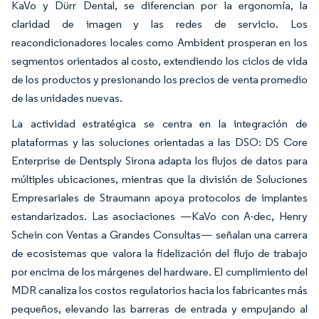
KaVo y Dürr Dental, se diferencian por la ergonomía, la
claridad de imagen y las redes de servicio. Los
reacondicionadores locales como Ambident prosperan en los
segmentos orientados al costo, extendiendo los ciclos de vida
de los productos y presionando los precios de venta promedio
de las unidades nuevas.
La actividad estratégica se centra en la integración de
plataformas y las soluciones orientadas a las DSO: DS Core
Enterprise de Dentsply Sirona adapta los flujos de datos para
múltiples ubicaciones, mientras que la división de Soluciones
Empresariales de Straumann apoya protocolos de implantes
estandarizados. Las asociaciones —KaVo con A-dec, Henry
Schein con Ventas a Grandes Consultas— señalan una carrera
de ecosistemas que valora la fidelización del flujo de trabajo
por encima de los márgenes del hardware. El cumplimiento del
MDR canaliza los costos regulatorios hacia los fabricantes más
pequeños, elevando las barreras de entrada y empujando al