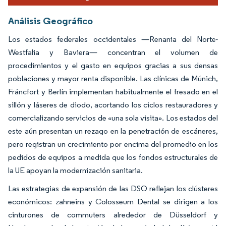
Análisis Geográfico
Los estados federales occidentales —Renania del Norte-
Westfalia y Baviera— concentran el volumen de
procedimientos y el gasto en equipos gracias a sus densas
poblaciones y mayor renta disponible. Las clínicas de Múnich,
Fráncfort y Berlín implementan habitualmente el fresado en el
sillón y láseres de diodo, acortando los ciclos restauradores y
comercializando servicios de «una sola visita». Los estados del
este aún presentan un rezago en la penetración de escáneres,
pero registran un crecimiento por encima del promedio en los
pedidos de equipos a medida que los fondos estructurales de
la UE apoyan la modernización sanitaria.
Las estrategias de expansión de las DSO reflejan los clústeres
económicos: zahneins y Colosseum Dental se dirigen a los
cinturones de commuters alrededor de Düsseldorf y