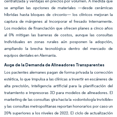
centralizada y ventajas en precios por volumen. A medida que
se amplían las opciones de materiales —desde cerámicas
híbridas hasta bloques de circonio— los clínicos mejoran la
captura de márgenes al incorporar el fresado internamente.
Los modelos de financiación que ofrecen planes a cinco años
al 0% mitigan las barreras de costos, aunque las consultas
individuales en zonas rurales aún posponen la adopción,
ampliando la brecha tecnológica dentro del mercado de
equipos dentales en Alemania.
Auge de la Demanda de Alineadores Transparentes
Los pacientes alemanes pagan de forma privada la corrección
estética, lo que impulsa a las clínicas a invertir en escáneres de
alta precisión, inteligencia artificial para la planificación del
tratamiento e impresoras 3D para modelos de alineadores. El
marketing de las consultas gira hacia la «odontología invisible»
y las consultas metropolitanas reportan honorarios por caso un
20% superiores a los niveles de 2022. El ciclo de actualización