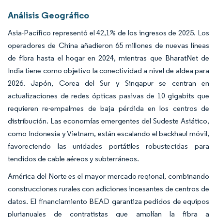
Análisis Geográfico
Asia-Pacífico representó el 42,1% de los ingresos de 2025. Los
operadores de China añadieron 65 millones de nuevas líneas
de fibra hasta el hogar en 2024, mientras que BharatNet de
India tiene como objetivo la conectividad a nivel de aldea para
2026. Japón, Corea del Sur y Singapur se centran en
actualizaciones de redes ópticas pasivas de 10 gigabits que
requieren re-empalmes de baja pérdida en los centros de
distribución. Las economías emergentes del Sudeste Asiático,
como Indonesia y Vietnam, están escalando el backhaul móvil,
favoreciendo las unidades portátiles robustecidas para
tendidos de cable aéreos y subterráneos.
América del Norte es el mayor mercado regional, combinando
construcciones rurales con adiciones incesantes de centros de
datos. El financiamiento BEAD garantiza pedidos de equipos
plurianuales de contratistas que amplían la fibra a