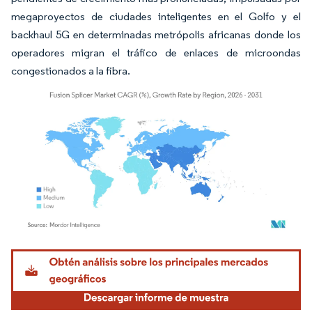
megaproyectos de ciudades inteligentes en el Golfo y el
backhaul 5G en determinadas metrópolis africanas donde los
operadores migran el tráfico de enlaces de microondas
congestionados a la fibra.
Imagen © Mordor Intelligence. El uso requiere atribución según CC BY 4.0.