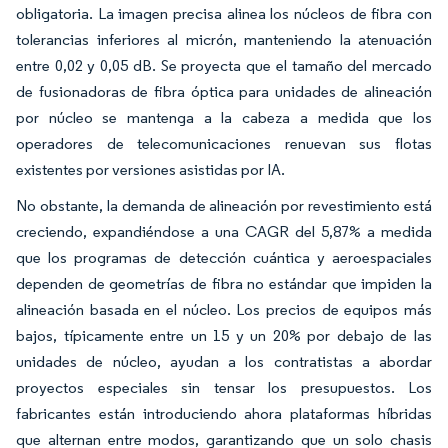
obligatoria. La imagen precisa alinea los núcleos de fibra con
tolerancias inferiores al micrón, manteniendo la atenuación
entre 0,02 y 0,05 dB. Se proyecta que el tamaño del mercado
de fusionadoras de fibra óptica para unidades de alineación
por núcleo se mantenga a la cabeza a medida que los
operadores de telecomunicaciones renuevan sus flotas
existentes por versiones asistidas por IA.
No obstante, la demanda de alineación por revestimiento está
creciendo, expandiéndose a una CAGR del 5,87% a medida
que los programas de detección cuántica y aeroespaciales
dependen de geometrías de fibra no estándar que impiden la
alineación basada en el núcleo. Los precios de equipos más
bajos, típicamente entre un 15 y un 20% por debajo de las
unidades de núcleo, ayudan a los contratistas a abordar
proyectos especiales sin tensar los presupuestos. Los
fabricantes están introduciendo ahora plataformas híbridas
que alternan entre modos, garantizando que un solo chasis