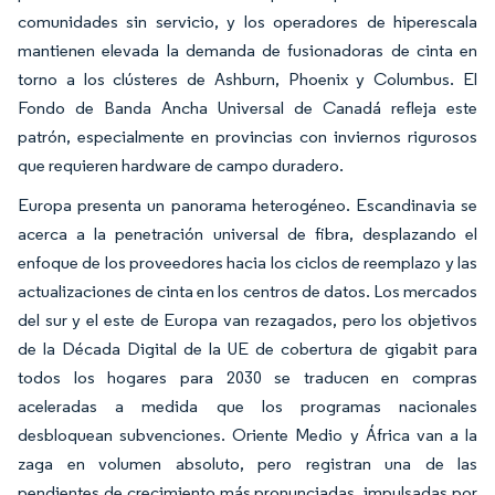
comunidades sin servicio, y los operadores de hiperescala
mantienen elevada la demanda de fusionadoras de cinta en
torno a los clústeres de Ashburn, Phoenix y Columbus. El
Fondo de Banda Ancha Universal de Canadá refleja este
patrón, especialmente en provincias con inviernos rigurosos
que requieren hardware de campo duradero.
Europa presenta un panorama heterogéneo. Escandinavia se
acerca a la penetración universal de fibra, desplazando el
enfoque de los proveedores hacia los ciclos de reemplazo y las
actualizaciones de cinta en los centros de datos. Los mercados
del sur y el este de Europa van rezagados, pero los objetivos
de la Década Digital de la UE de cobertura de gigabit para
todos los hogares para 2030 se traducen en compras
aceleradas a medida que los programas nacionales
desbloquean subvenciones. Oriente Medio y África van a la
zaga en volumen absoluto, pero registran una de las
pendientes de crecimiento más pronunciadas, impulsadas por