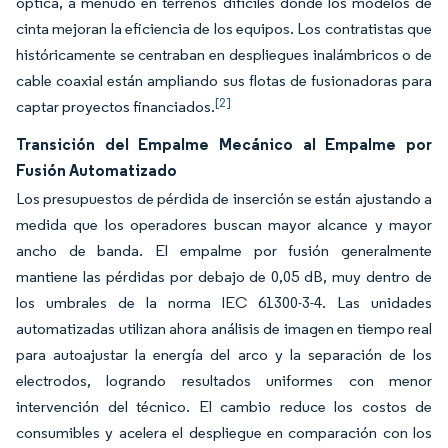
óptica, a menudo en terrenos difíciles donde los modelos de
cinta mejoran la eficiencia de los equipos. Los contratistas que
históricamente se centraban en despliegues inalámbricos o de
cable coaxial están ampliando sus flotas de fusionadoras para
[2]
captar proyectos financiados.
Transición del Empalme Mecánico al Empalme por
Fusión Automatizado
Los presupuestos de pérdida de inserción se están ajustando a
medida que los operadores buscan mayor alcance y mayor
ancho de banda. El empalme por fusión generalmente
mantiene las pérdidas por debajo de 0,05 dB, muy dentro de
los umbrales de la norma IEC 61300-3-4. Las unidades
automatizadas utilizan ahora análisis de imagen en tiempo real
para autoajustar la energía del arco y la separación de los
electrodos, logrando resultados uniformes con menor
intervención del técnico. El cambio reduce los costos de
consumibles y acelera el despliegue en comparación con los