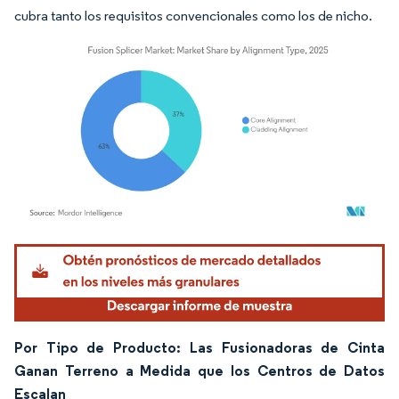
cubra tanto los requisitos convencionales como los de nicho.
Imagen © Mordor Intelligence. El uso requiere atribución según CC BY 4.0.
Por Tipo de Producto: Las Fusionadoras de Cinta
Ganan Terreno a Medida que los Centros de Datos
Escalan