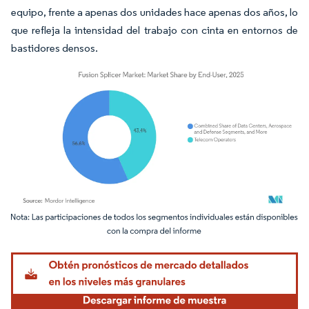
equipo, frente a apenas dos unidades hace apenas dos años, lo
que refleja la intensidad del trabajo con cinta en entornos de
bastidores densos.
Imagen © Mordor Intelligence. El uso requiere atribución según CC BY 4.0.