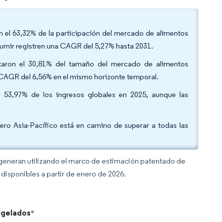
con el 63,32% de la participación del mercado de alimentos
nsumir registren una CAGR del 5,27% hasta 2031.
taron el 30,81% del tamaño del mercado de alimentos
 CAGR del 6,56% en el mismo horizonte temporal.
el 53,97% de los ingresos globales en 2025, aunque las
ero Asia-Pacífico está en camino de superar a todas las
 generan utilizando el marco de estimación patentado de
disponibles a partir de enero de 2026.
ngelados
*