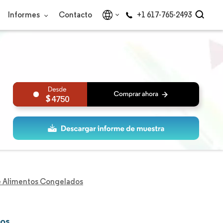
Informes
Contacto
+1 617-765-2493
4750
 Alimentos Congelados
dos