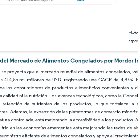
*Nota
espec
s del Mercado de Alimentos Congelados por Mordor I
 se proyecta que el mercado mundial de alimentos congelados, val
los 414,55 mil millones de USD, registrando una CAGR del 4,87%. 
e los consumidores de productos alimenticios convenientes y de 
 la calidad ni la nutrición. Los avances tecnológicos, como la Conge
a retención de nutrientes de los productos, lo que fortalece la
es. Además, la expansión de las plataformas de comercio minorista
tura controlada, está mejorando la accesibilidad a los productos. A
frío en las economías emergentes está mejorando las redes de alm
 suministro eficiente de alimentos congelados y apoya el crecimien