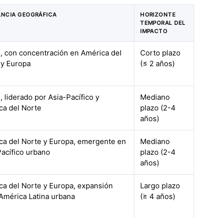
ANCIA GEOGRÁFICA
HORIZONTE
TEMPORAL DEL
IMPACTO
l, con concentración en América del
Corto plazo
 y Europa
(≤ 2 años)
, liderado por Asia-Pacífico y
Mediano
ca del Norte
plazo (2-4
años)
ca del Norte y Europa, emergente en
Mediano
Pacífico urbano
plazo (2-4
años)
ca del Norte y Europa, expansión
Largo plazo
 América Latina urbana
(≥ 4 años)