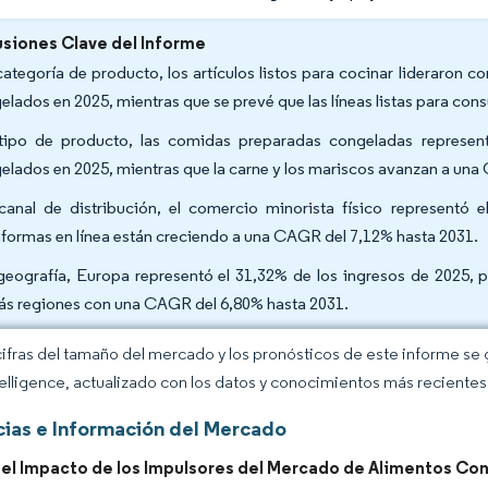
siones Clave del Informe
categoría de producto, los artículos listos para cocinar lideraron 
elados en 2025, mientras que se prevé que las líneas listas para co
tipo de producto, las comidas preparadas congeladas represen
elados en 2025, mientras que la carne y los mariscos avanzan a una
canal de distribución, el comercio minorista físico representó 
aformas en línea están creciendo a una CAGR del 7,12% hasta 2031.
geografía, Europa representó el 31,32% de los ingresos de 2025, p
s regiones con una CAGR del 6,80% hasta 2031.
cifras del tamaño del mercado y los pronósticos de este informe se
elligence, actualizado con los datos y conocimientos más recientes 
ias e Información del Mercado
 del Impacto de los Impulsores del Mercado de Alimentos Co