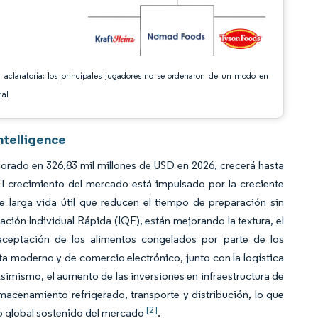
 aclaratoria: los principales jugadores no se ordenaron de un modo en
ial
ntelligence
orado en 326,83 mil millones de USD en 2026, crecerá hasta
El crecimiento del mercado está impulsado por la creciente
larga vida útil que reducen el tiempo de preparación sin
lación Individual Rápida (IQF), están mejorando la textura, el
 aceptación de los alimentos congelados por parte de los
 moderno y de comercio electrónico, junto con la logística
simismo, el aumento de las inversiones en infraestructura de
acenamiento refrigerado, transporte y distribución, lo que
[2]
to global sostenido del mercado
.