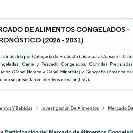
ERCADO DE ALIMENTOS CONGELADOS -
ONÓSTICO (2026 - 2031)
a industria por Categoría de Producto (Listo para Consumir, Listo
Congeladas, Carne y Pescado Congelados, Comidas Preparadas
ución (Canal Horeca y Canal Minorista) y Geografía (América del
rcado se presentan en términos de Valor (USD).
entos Y Bebidas
Investigación De Alimentos
Mercado De
y Participación del Mercado de Alimentos Congela