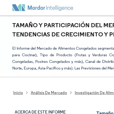
TAMAÑO Y PARTICIPACIÓN DEL M
TENDENCIAS DE CRECIMIENTO Y PR
El Informe del Mercado de Alimentos Congelados segmenta l
para Cocinar), Tipo de Producto (Frutas y Verduras 
Congeladas, Postres Congelados y más), Canal de Distrib
Norte, Europa, Asia-Pacífico y más). Las Previsiones del Me
Inicio
Análisis De Mercado
Investigación De Alim
ACERCA DE ESTE INFORME
Tamaño 