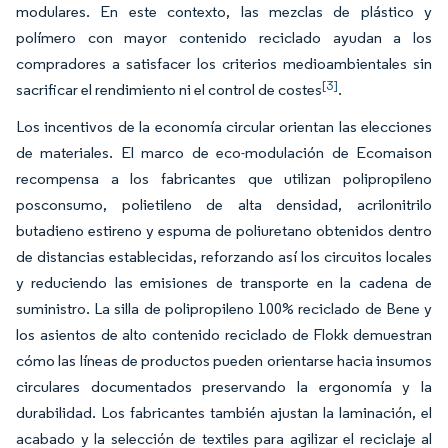
modulares. En este contexto, las mezclas de plástico y
polímero con mayor contenido reciclado ayudan a los
compradores a satisfacer los criterios medioambientales sin
[3]
sacrificar el rendimiento ni el control de costes
.
Los incentivos de la economía circular orientan las elecciones
de materiales. El marco de eco-modulación de Ecomaison
recompensa a los fabricantes que utilizan polipropileno
posconsumo, polietileno de alta densidad, acrilonitrilo
butadieno estireno y espuma de poliuretano obtenidos dentro
de distancias establecidas, reforzando así los circuitos locales
y reduciendo las emisiones de transporte en la cadena de
suministro. La silla de polipropileno 100% reciclado de Bene y
los asientos de alto contenido reciclado de Flokk demuestran
cómo las líneas de productos pueden orientarse hacia insumos
circulares documentados preservando la ergonomía y la
durabilidad. Los fabricantes también ajustan la laminación, el
acabado y la selección de textiles para agilizar el reciclaje al