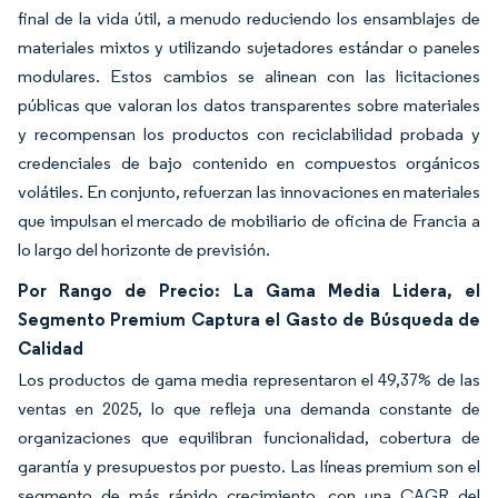
final de la vida útil, a menudo reduciendo los ensamblajes de
materiales mixtos y utilizando sujetadores estándar o paneles
modulares. Estos cambios se alinean con las licitaciones
públicas que valoran los datos transparentes sobre materiales
y recompensan los productos con reciclabilidad probada y
credenciales de bajo contenido en compuestos orgánicos
volátiles. En conjunto, refuerzan las innovaciones en materiales
que impulsan el mercado de mobiliario de oficina de Francia a
lo largo del horizonte de previsión.
Por Rango de Precio: La Gama Media Lidera, el
Segmento Premium Captura el Gasto de Búsqueda de
Calidad
Los productos de gama media representaron el 49,37% de las
ventas en 2025, lo que refleja una demanda constante de
organizaciones que equilibran funcionalidad, cobertura de
garantía y presupuestos por puesto. Las líneas premium son el
segmento de más rápido crecimiento, con una CAGR del