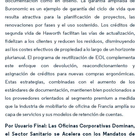
documentación como en diseño. La garantía ampliada de
Buronomic es un ejemplo de garantía del ciclo de vida que
resulta atractiva para la planificación de proyectos, las
renovaciones por fases y el uso sostenido. Los créditos de
segunda vida de Haworth facilitan las vías de actualización,
fidelizan a los clientes y reducen los residuos, disminuyendo
así los costes efectivos de propiedad a lo largo de un horizonte
plurianual. El programa de reutilización de EOL complementa
este enfoque con devolución, reacondicionamiento y
asignación de créditos para nuevas compras ergonómicas.
Estas estrategias, combinadas con el aumento de los
estándares de documentación, mantienen bien posicionados a
los proveedores orientados al segmento premium a medida
que la industria de mobiliario de oficina de Francia amplía su
capa de servicios y sus modelos de retención de cuentas.
Por Usuario Final: Las Oficinas Corporativas Dominan,
el Sector Sanitario se Acelera con los Mandatos de