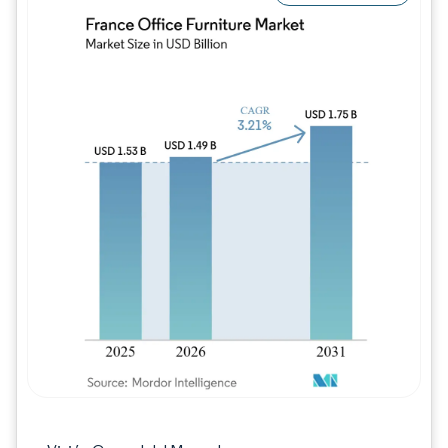
Imagen © Mordor Intelligence. El uso requie