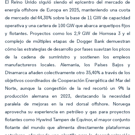
El Reino Unido siguió siendo el epicentro del mercado de
energía offshore de Europa en 2025, manteniendo una cuota
de mercado del 44,30% sobre la base de 11 GW de capacidad
operativa y una cartera de 100 GW que abarca arquetipos fijos
y flotantes. Proyectos como los 2,9 GW de Hornsea 3 y el
complejo de múltiples etapas de Dogger Bank demuestran
cómo las estrategias de desarrollo por fases suavizan los picos
de la cadena de suministro y sostienen los empleos
manufactureros locales. Alemania, los Países Bajos y
Dinamarca añaden colectivamente otro 35,40% a través de los
objetivos coordinados de Cooperación Energética del Mar del
Norte, aunque la congestión de la red recortó un 9% la
producción alemana en 2023, destacando la necesidad
paralela de mejoras en la red dorsal offshore. Noruega
aprovecha su experiencia en petróleo y gas para proyectos
flotantes como Hywind Tampen de Equinor, el mayor conjunto
flotante del mundo que alimenta directamente plataformas