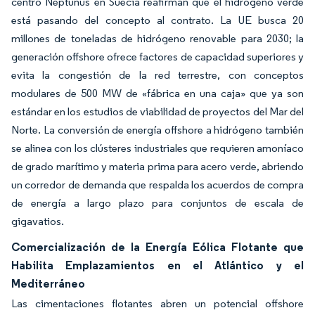
centro Neptunus en Suecia reafirman que el hidrógeno verde
está pasando del concepto al contrato. La UE busca 20
millones de toneladas de hidrógeno renovable para 2030; la
generación offshore ofrece factores de capacidad superiores y
evita la congestión de la red terrestre, con conceptos
modulares de 500 MW de «fábrica en una caja» que ya son
estándar en los estudios de viabilidad de proyectos del Mar del
Norte. La conversión de energía offshore a hidrógeno también
se alinea con los clústeres industriales que requieren amoníaco
de grado marítimo y materia prima para acero verde, abriendo
un corredor de demanda que respalda los acuerdos de compra
de energía a largo plazo para conjuntos de escala de
gigavatios.
Comercialización de la Energía Eólica Flotante que
Habilita Emplazamientos en el Atlántico y el
Mediterráneo
Las cimentaciones flotantes abren un potencial offshore