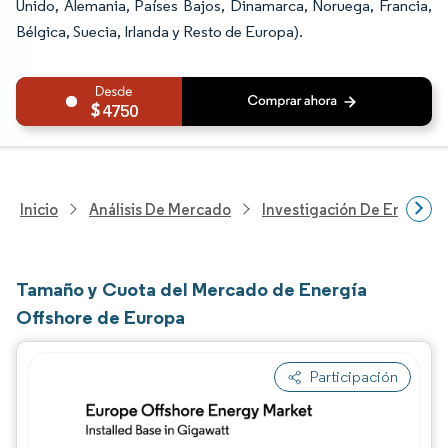
Unido, Alemania, Países Bajos, Dinamarca, Noruega, Francia,
Bélgica, Suecia, Irlanda y Resto de Europa).
4750
Inicio
Análisis De Mercado
Investigación De Energía Y
Tamaño y Cuota del Mercado de Energía
Offshore de Europa
Participación