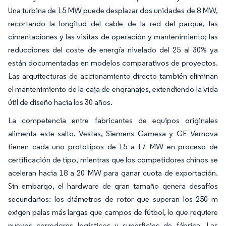
Una turbina de 15 MW puede desplazar dos unidades de 8 MW,
recortando la longitud del cable de la red del parque, las
cimentaciones y las visitas de operación y mantenimiento; las
reducciones del coste de energía nivelado del 25 al 30% ya
están documentadas en modelos comparativos de proyectos.
Las arquitecturas de accionamiento directo también eliminan
el mantenimiento de la caja de engranajes, extendiendo la vida
útil de diseño hacia los 30 años.
La competencia entre fabricantes de equipos originales
alimenta este salto. Vestas, Siemens Gamesa y GE Vernova
tienen cada uno prototipos de 15 a 17 MW en proceso de
certificación de tipo, mientras que los competidores chinos se
aceleran hacia 18 a 20 MW para ganar cuota de exportación.
Sin embargo, el hardware de gran tamaño genera desafíos
secundarios: los diámetros de rotor que superan los 250 m
exigen palas más largas que campos de fútbol, lo que requiere
nuevos corredores logísticos y superficies de fábrica. Las