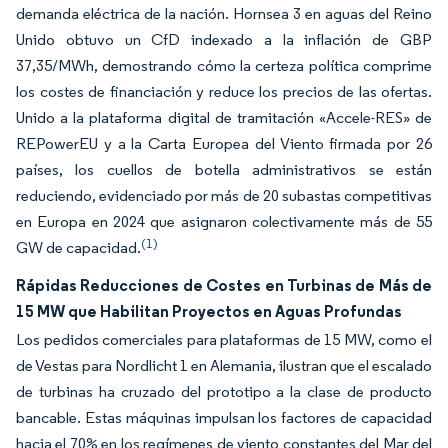
demanda eléctrica de la nación. Hornsea 3 en aguas del Reino
Unido obtuvo un CfD indexado a la inflación de GBP
37,35/MWh, demostrando cómo la certeza política comprime
los costes de financiación y reduce los precios de las ofertas.
Unido a la plataforma digital de tramitación «Accele-RES» de
REPowerEU y a la Carta Europea del Viento firmada por 26
países, los cuellos de botella administrativos se están
reduciendo, evidenciado por más de 20 subastas competitivas
en Europa en 2024 que asignaron colectivamente más de 55
(1)
GW de capacidad.
Rápidas Reducciones de Costes en Turbinas de Más de
15 MW que Habilitan Proyectos en Aguas Profundas
Los pedidos comerciales para plataformas de 15 MW, como el
de Vestas para Nordlicht 1 en Alemania, ilustran que el escalado
de turbinas ha cruzado del prototipo a la clase de producto
bancable. Estas máquinas impulsan los factores de capacidad
hacia el 70% en los regímenes de viento constantes del Mar del