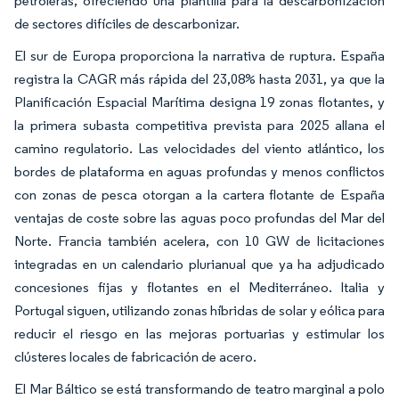
petroleras, ofreciendo una plantilla para la descarbonización
de sectores difíciles de descarbonizar.
El sur de Europa proporciona la narrativa de ruptura. España
registra la CAGR más rápida del 23,08% hasta 2031, ya que la
Planificación Espacial Marítima designa 19 zonas flotantes, y
la primera subasta competitiva prevista para 2025 allana el
camino regulatorio. Las velocidades del viento atlántico, los
bordes de plataforma en aguas profundas y menos conflictos
con zonas de pesca otorgan a la cartera flotante de España
ventajas de coste sobre las aguas poco profundas del Mar del
Norte. Francia también acelera, con 10 GW de licitaciones
integradas en un calendario plurianual que ya ha adjudicado
concesiones fijas y flotantes en el Mediterráneo. Italia y
Portugal siguen, utilizando zonas híbridas de solar y eólica para
reducir el riesgo en las mejoras portuarias y estimular los
clústeres locales de fabricación de acero.
El Mar Báltico se está transformando de teatro marginal a polo