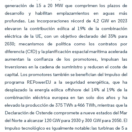
generación de 15 a 20 MW que comprimen los plazos de
desarrollo y habilitan emplazamientos en aguas más
profundas. Las incorporaciones récord de 4,2 GW en 2023
elevaron la contribución eólica al 19% de la combinación
eléctrica de la UE, con un objetivo declarado del 35% para
2030; mecanismos de política como los contratos por
diferencia (CfD) y la planificación espacial marítima acelerada
aumentan la confianza de los promotores, impulsan las
inversiones en la cadena de suministro y reducen el coste de
capital. Los promotores también se benefician del impulso del
programa REPowerEU a la seguridad energética, que ha
desplazado la energía eólica offshore del 14% al 19% de la
combinación eléctrica europea en tan solo dos años y ha
elevado la producción de 375 TWh a 466 TWh, mientras que la
Declaración de Ostende compromete a nueve estados del Mar
del Norte a alcanzar 120 GW para 2030 y 300 GW para 2050. El
impulso tecnológico es igualmente notable: las turbinas de 5 a