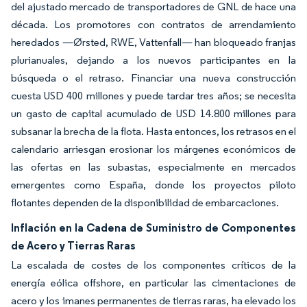
del ajustado mercado de transportadores de GNL de hace una
década. Los promotores con contratos de arrendamiento
heredados —Ørsted, RWE, Vattenfall— han bloqueado franjas
plurianuales, dejando a los nuevos participantes en la
búsqueda o el retraso. Financiar una nueva construcción
cuesta USD 400 millones y puede tardar tres años; se necesita
un gasto de capital acumulado de USD 14.800 millones para
subsanar la brecha de la flota. Hasta entonces, los retrasos en el
calendario arriesgan erosionar los márgenes económicos de
las ofertas en las subastas, especialmente en mercados
emergentes como España, donde los proyectos piloto
flotantes dependen de la disponibilidad de embarcaciones.
Inflación en la Cadena de Suministro de Componentes
de Acero y Tierras Raras
La escalada de costes de los componentes críticos de la
energía eólica offshore, en particular las cimentaciones de
acero y los imanes permanentes de tierras raras, ha elevado los