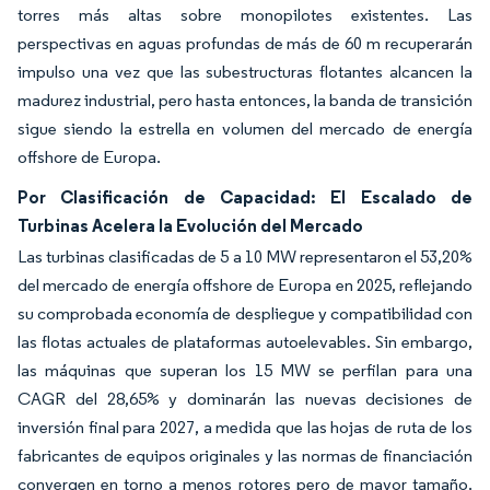
torres más altas sobre monopilotes existentes. Las
perspectivas en aguas profundas de más de 60 m recuperarán
impulso una vez que las subestructuras flotantes alcancen la
madurez industrial, pero hasta entonces, la banda de transición
sigue siendo la estrella en volumen del mercado de energía
offshore de Europa.
Por Clasificación de Capacidad: El Escalado de
Turbinas Acelera la Evolución del Mercado
Las turbinas clasificadas de 5 a 10 MW representaron el 53,20%
del mercado de energía offshore de Europa en 2025, reflejando
su comprobada economía de despliegue y compatibilidad con
las flotas actuales de plataformas autoelevables. Sin embargo,
las máquinas que superan los 15 MW se perfilan para una
CAGR del 28,65% y dominarán las nuevas decisiones de
inversión final para 2027, a medida que las hojas de ruta de los
fabricantes de equipos originales y las normas de financiación
convergen en torno a menos rotores pero de mayor tamaño.