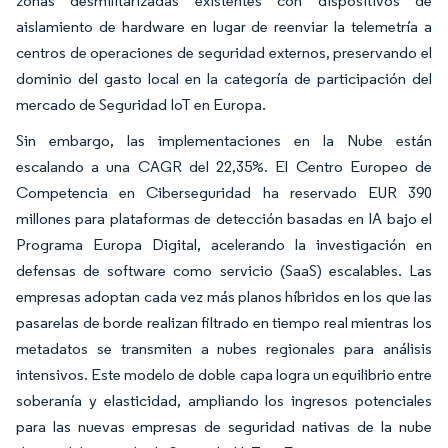
zonas desmilitarizadas existentes con dispositivos de
aislamiento de hardware en lugar de reenviar la telemetría a
centros de operaciones de seguridad externos, preservando el
dominio del gasto local en la categoría de participación del
mercado de Seguridad IoT en Europa.
Sin embargo, las implementaciones en la Nube están
escalando a una CAGR del 22,35%. El Centro Europeo de
Competencia en Ciberseguridad ha reservado EUR 390
millones para plataformas de detección basadas en IA bajo el
Programa Europa Digital, acelerando la investigación en
defensas de software como servicio (SaaS) escalables. Las
empresas adoptan cada vez más planos híbridos en los que las
pasarelas de borde realizan filtrado en tiempo real mientras los
metadatos se transmiten a nubes regionales para análisis
intensivos. Este modelo de doble capa logra un equilibrio entre
soberanía y elasticidad, ampliando los ingresos potenciales
para las nuevas empresas de seguridad nativas de la nube