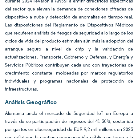
durante 2024 llevaron a ANSSI a emitir directrices específicas
del sector que elevan la demanda de conexiones cifradas de
dispositivo a nube y detección de anomalías en tiempo real.
Las disposiciones del Reglamento de Dispositivos Médicos
que requieren análisis de riesgos de seguridad a lo largo de los
ciclos de vida del producto estimulan aún más la adopción del
arranque seguro a nivel de chip y la validación de
actualizaciones. Transporte, Gobierno y Defensa, y Energía y
Servicios Públicos contribuyen cada uno con trayectorias de
crecimiento constante, moldeadas por marcos regulatorios
individuales y programas nacionales de protección de
infraestructuras.
Análisis Geográfico
Alemania ancla el mercado de Seguridad IoT en Europa a
través de su participación de ingresos del 41,30%, sostenida
por gastos en ciberseguridad de EUR 9,2 mil millones en 2023
que reflejaron la continua preocupación pública en torno a la