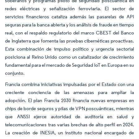
soberanos y programas piloto de seguridad poscuántica en
redes eléctricas y señalización ferroviaria. El sector de
servicios financieros cataliza además las pasarelas de API
seguras para la banca abierta y los análisis de fraude en tiempo
real, con el respaldo regulatorio del marco CBEST del Banco
de Inglaterra que fomenta las pruebas cibernéticas proactivas.
Esta combinación de impulso político y urgencia sectorial
posiciona al Reino Unido como un catalizador de crecimiento
fundamental para el mercado de Seguridad IoT en Europa en su
conjunto.
Francia combina iniciativas impulsadas por el Estado con una
creciente conciencia de las amenazas para ampliar la
adopción. El plan Francia 2030 financia nuevas empresas en
chips de borde seguros y pilas de VPN poscuánticas, mientras
que ANSSI ejerce autoridad de auditoría en salud y
telecomunicaciones tras varias brechas de alto perfil en 2024.
La creación de INESIA, un instituto nacional encargado de