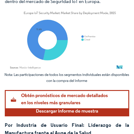
dentro del mercado de Seguridad IoT en Europa.
Imagen © Mordor Intelligence. El uso requiere atribución según CC BY 4.0.
Por Industria de Usuario Final: Liderazgo de la
Manufactura frente al Auge de la Salud