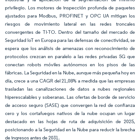
privilegio. Los motores de inspección profunda de paquetes
ajustados para Modbus, PROFINET y OPC UA mitigan los
riesgos de movimiento lateral en las redes troncales
convergentes de TI-TO. Dentro del tamaño del mercado de
Seguridad IoT en Europa para las defensas de conectividad, se
espera que los análisis de amenazas con reconocimiento de
protocolos crezcan en paralelo a las redes privadas 5G que
conectan robots móviles autónomos en los pisos de las
fábricas. La Seguridad en la Nube, aunque más pequeña hoy en
día, crece a una CAGR del 21,08% a medida que las empresas
trasladan las canalizaciones de datos a nubes regionales
hiperescalables y soberanas. Las ofertas de borde de servicio
de acceso seguro (SASE) que convergen la red de confianza
cero y los cortafuegos nativos de la nube ocupan un lugar
destacado en las hojas de ruta de adquisición de 2025,
posicionando a la Seguridad en la Nube para reducir la brecha
de ingresos antes de 2031.