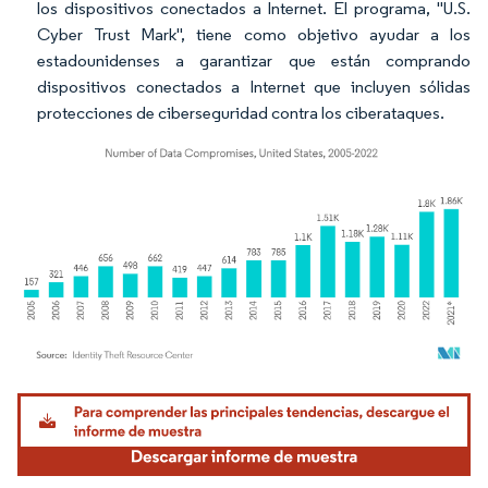
los dispositivos conectados a Internet. El programa, "U.S.
Cyber Trust Mark", tiene como objetivo ayudar a los
estadounidenses a garantizar que están comprando
dispositivos conectados a Internet que incluyen sólidas
protecciones de ciberseguridad contra los ciberataques.
Imagen © Mordor Intelligence. El uso requiere atribución según CC BY 4.0.