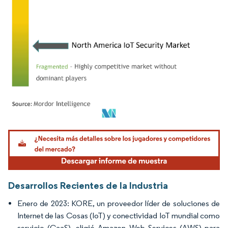
Imagen © Mordor Intelligence. El uso requiere atribución según CC BY 4.0.
Desarrollos Recientes de la Industria
Enero de 2023: KORE, un proveedor líder de soluciones de
Internet de las Cosas (IoT) y conectividad IoT mundial como
servicio (CaaS), eligió Amazon Web Services (AWS) para