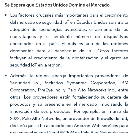
Se Espera que Estados Unidos Domine el Mercado
Los factores cruciales más importantes para el crecimiento
del mercado de seguridad IoT en Estados Unidos son la alta
adopción de tecnologías avanzadas, el aumento de los
ciberataques y el creciente número de dispositivos
conectados en el país. El país es una de las regiones
dominantes para el despliegue de IoT. Otros factores
incluyen el crecimiento de la digitalización y el gasto en
seguridad IoT en la región.
Además, la región alberga importantes proveedores de
Seguridad IoT, incluidos Symantec Corporation, IBM
Corporation, FireEye Inc. y Palo Alto Networks Inc., entre
otros. Los proveedores están fortaleciendo su cartera de
productos y su presencia en el mercado impulsando la
innovación de sus productos. Por ejemplo, en marzo de
2022, Palo Alto Networks, un proveedor de firewalls de red,
declaró que se ha asociado con Amazon Web Services para
presentar el nuevo Cloud NGFW de Palo Alto Networks para