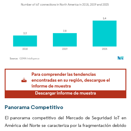
Imagen © Mordor Intelligence. El uso requiere atribución según CC BY 4.0.
Panorama Competitivo
El panorama competitivo del Mercado de Seguridad IoT en
América del Norte se caracteriza por la fragmentación debido