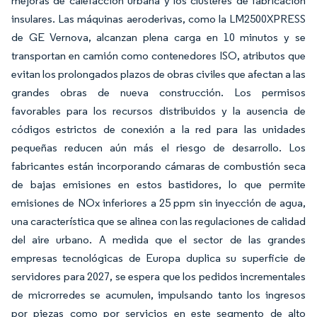
mejoras de calefacción urbana y los clústeres de fabricación
insulares. Las máquinas aeroderivas, como la LM2500XPRESS
de GE Vernova, alcanzan plena carga en 10 minutos y se
transportan en camión como contenedores ISO, atributos que
evitan los prolongados plazos de obras civiles que afectan a las
grandes obras de nueva construcción. Los permisos
favorables para los recursos distribuidos y la ausencia de
códigos estrictos de conexión a la red para las unidades
pequeñas reducen aún más el riesgo de desarrollo. Los
fabricantes están incorporando cámaras de combustión seca
de bajas emisiones en estos bastidores, lo que permite
emisiones de NOx inferiores a 25 ppm sin inyección de agua,
una característica que se alinea con las regulaciones de calidad
del aire urbano. A medida que el sector de las grandes
empresas tecnológicas de Europa duplica su superficie de
servidores para 2027, se espera que los pedidos incrementales
de microrredes se acumulen, impulsando tanto los ingresos
por piezas como por servicios en este segmento de alto