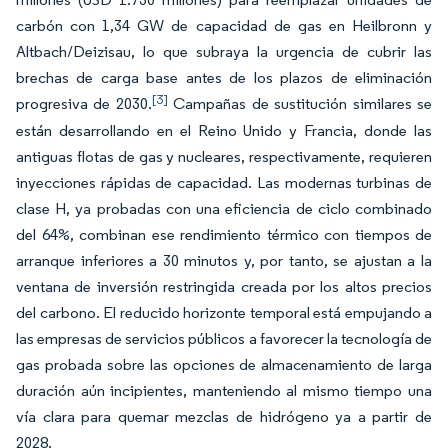
carbón con 1,34 GW de capacidad de gas en Heilbronn y
Altbach/Deizisau, lo que subraya la urgencia de cubrir las
brechas de carga base antes de los plazos de eliminación
[3]
progresiva de 2030.
Campañas de sustitución similares se
están desarrollando en el Reino Unido y Francia, donde las
antiguas flotas de gas y nucleares, respectivamente, requieren
inyecciones rápidas de capacidad. Las modernas turbinas de
clase H, ya probadas con una eficiencia de ciclo combinado
del 64%, combinan ese rendimiento térmico con tiempos de
arranque inferiores a 30 minutos y, por tanto, se ajustan a la
ventana de inversión restringida creada por los altos precios
del carbono. El reducido horizonte temporal está empujando a
las empresas de servicios públicos a favorecer la tecnología de
gas probada sobre las opciones de almacenamiento de larga
duración aún incipientes, manteniendo al mismo tiempo una
vía clara para quemar mezclas de hidrógeno ya a partir de
2028.