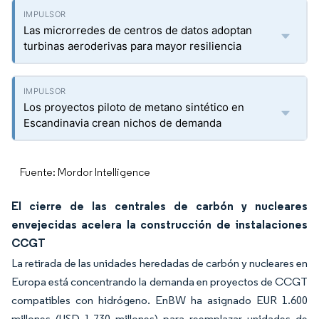
Las microrredes de centros de datos adoptan
turbinas aeroderivas para mayor resiliencia
Los proyectos piloto de metano sintético en
Escandinavia crean nichos de demanda
Fuente: Mordor Intelligence
El cierre de las centrales de carbón y nucleares
envejecidas acelera la construcción de instalaciones
CCGT
La retirada de las unidades heredadas de carbón y nucleares en
Europa está concentrando la demanda en proyectos de CCGT
compatibles con hidrógeno. EnBW ha asignado EUR 1.600
millones (USD 1.730 millones) para reemplazar unidades de