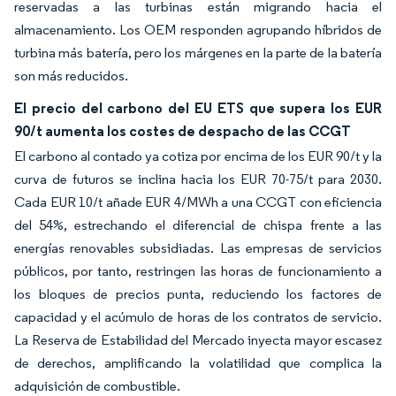
reservadas a las turbinas están migrando hacia el
almacenamiento. Los OEM responden agrupando híbridos de
turbina más batería, pero los márgenes en la parte de la batería
son más reducidos.
El precio del carbono del EU ETS que supera los EUR
90/t aumenta los costes de despacho de las CCGT
El carbono al contado ya cotiza por encima de los EUR 90/t y la
curva de futuros se inclina hacia los EUR 70-75/t para 2030.
Cada EUR 10/t añade EUR 4/MWh a una CCGT con eficiencia
del 54%, estrechando el diferencial de chispa frente a las
energías renovables subsidiadas. Las empresas de servicios
públicos, por tanto, restringen las horas de funcionamiento a
los bloques de precios punta, reduciendo los factores de
capacidad y el acúmulo de horas de los contratos de servicio.
La Reserva de Estabilidad del Mercado inyecta mayor escasez
de derechos, amplificando la volatilidad que complica la
adquisición de combustible.