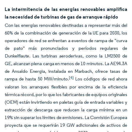
La intermitencia de las energías renovables amplifica
la necesidad de turbinas de gas de arranque rápido
Con las energías renovables destinadas a representar más del
60% de la combinación de generación de la UE para 2030, los
operadores de red se enfrentan a eventos de rampa de "curva
de pato" más pronunciados y períodos regulares de
Dunkelflaute. Las turbinas aeroderivas, como la LM2500 de
GE, alcanzan plena carga en menos de 10 minutos. La AE94.3A
de Ansaldo Energia, instalada en Marbach, ofrece tasas de
[4]
rampa de hasta 50 MW/minuto.
Los códigos de red ahora
valoran los arranques flexibles por encima de la eficiencia
térmica récord, por lo que los fabricantes de equipos originales
(OEM) están invirtiendo en paletas guía de entrada variables y
extracción de descarga que reducen la carga mínima en un
19% sin superar los límites de emisiones. La Comisión Europea
proyecta que se requerirán 19 GW adicionales de activos de