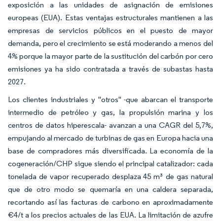
exposición a las unidades de asignación de emisiones
europeas (EUA). Estas ventajas estructurales mantienen a las
empresas de servicios públicos en el puesto de mayor
demanda, pero el crecimiento se está moderando a menos del
4% porque la mayor parte de la sustitución del carbón por cero
emisiones ya ha sido contratada a través de subastas hasta
2027.
Los clientes industriales y "otros" -que abarcan el transporte
intermedio de petróleo y gas, la propulsión marina y los
centros de datos hiperescala- avanzan a una CAGR del 5,7%,
empujando al mercado de turbinas de gas en Europa hacia una
base de compradores más diversificada. La economía de la
cogeneración/CHP sigue siendo el principal catalizador: cada
tonelada de vapor recuperado desplaza 45 m³ de gas natural
que de otro modo se quemaría en una caldera separada,
recortando así las facturas de carbono en aproximadamente
€4/t a los precios actuales de las EUA. La limitación de azufre