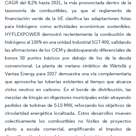
CAGR del 8,2% hasta 2031, la más pronunciada dentro de la
taxonomía de combustibles, ya que el reglamento de
financiación verde de la UE clasifica las adaptaciones listas
para hidrógeno como actividades económicas sostenibles.
HYFLEXPOWER demostró recientemente la combustión de
hidrógeno al 100% en una unidad industrial SGT-400, validando
las afirmaciones de los OEM y desbloqueando diferenciales de
bonos 50 puntos básicos por debajo de los de la deuda
convencional. La planta de metano sintético de Wärtsilä y
Vantaa Energy para 2027 demuestra una vía complementaria
que aprovecha las tuberías existentes al tiempo que alcanza
ciclos neutros en carbono. En el borde de distribución, las
mezclas de biogás en digestores municipales están atrayendo
pedidos de turbinas de 5-15 MW, reforzando los objetivos de
circularidad energética localizada. Estos desarrollos mueven
colectivamente los combustibles no fósiles de proyectos
piloto a escala comercial, amplificando el impulso de