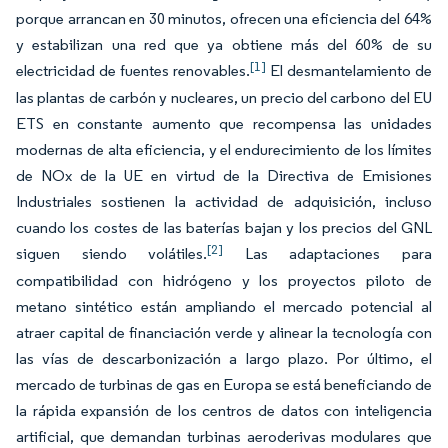
porque arrancan en 30 minutos, ofrecen una eficiencia del 64%
y estabilizan una red que ya obtiene más del 60% de su
[1]
electricidad de fuentes renovables.
El desmantelamiento de
las plantas de carbón y nucleares, un precio del carbono del EU
ETS en constante aumento que recompensa las unidades
modernas de alta eficiencia, y el endurecimiento de los límites
de NOx de la UE en virtud de la Directiva de Emisiones
Industriales sostienen la actividad de adquisición, incluso
cuando los costes de las baterías bajan y los precios del GNL
[2]
siguen siendo volátiles.
Las adaptaciones para
compatibilidad con hidrógeno y los proyectos piloto de
metano sintético están ampliando el mercado potencial al
atraer capital de financiación verde y alinear la tecnología con
las vías de descarbonización a largo plazo. Por último, el
mercado de turbinas de gas en Europa se está beneficiando de
la rápida expansión de los centros de datos con inteligencia
artificial, que demandan turbinas aeroderivas modulares que