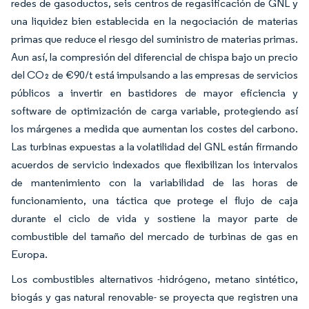
redes de gasoductos, seis centros de regasificación de GNL y
una liquidez bien establecida en la negociación de materias
primas que reduce el riesgo del suministro de materias primas.
Aun así, la compresión del diferencial de chispa bajo un precio
del CO₂ de €90/t está impulsando a las empresas de servicios
públicos a invertir en bastidores de mayor eficiencia y
software de optimización de carga variable, protegiendo así
los márgenes a medida que aumentan los costes del carbono.
Las turbinas expuestas a la volatilidad del GNL están firmando
acuerdos de servicio indexados que flexibilizan los intervalos
de mantenimiento con la variabilidad de las horas de
funcionamiento, una táctica que protege el flujo de caja
durante el ciclo de vida y sostiene la mayor parte de
combustible del tamaño del mercado de turbinas de gas en
Europa.
Los combustibles alternativos -hidrógeno, metano sintético,
biogás y gas natural renovable- se proyecta que registren una