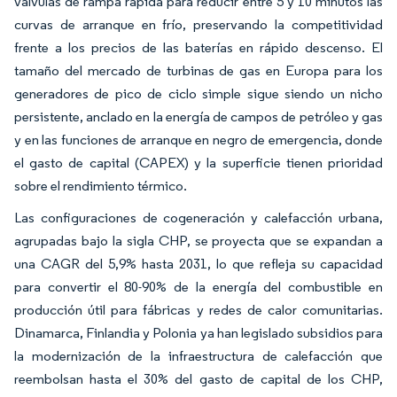
válvulas de rampa rápida para reducir entre 5 y 10 minutos las
curvas de arranque en frío, preservando la competitividad
frente a los precios de las baterías en rápido descenso. El
tamaño del mercado de turbinas de gas en Europa para los
generadores de pico de ciclo simple sigue siendo un nicho
persistente, anclado en la energía de campos de petróleo y gas
y en las funciones de arranque en negro de emergencia, donde
el gasto de capital (CAPEX) y la superficie tienen prioridad
sobre el rendimiento térmico.
Las configuraciones de cogeneración y calefacción urbana,
agrupadas bajo la sigla CHP, se proyecta que se expandan a
una CAGR del 5,9% hasta 2031, lo que refleja su capacidad
para convertir el 80-90% de la energía del combustible en
producción útil para fábricas y redes de calor comunitarias.
Dinamarca, Finlandia y Polonia ya han legislado subsidios para
la modernización de la infraestructura de calefacción que
reembolsan hasta el 30% del gasto de capital de los CHP,