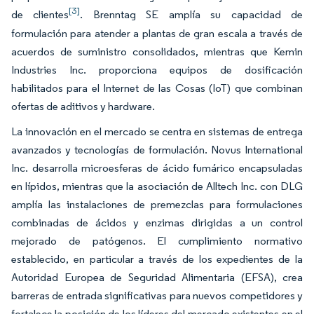
[3]
de clientes
. Brenntag SE amplía su capacidad de
formulación para atender a plantas de gran escala a través de
acuerdos de suministro consolidados, mientras que Kemin
Industries Inc. proporciona equipos de dosificación
habilitados para el Internet de las Cosas (IoT) que combinan
ofertas de aditivos y hardware.
La innovación en el mercado se centra en sistemas de entrega
avanzados y tecnologías de formulación. Novus International
Inc. desarrolla microesferas de ácido fumárico encapsuladas
en lípidos, mientras que la asociación de Alltech Inc. con DLG
amplía las instalaciones de premezclas para formulaciones
combinadas de ácidos y enzimas dirigidas a un control
mejorado de patógenos. El cumplimiento normativo
establecido, en particular a través de los expedientes de la
Autoridad Europea de Seguridad Alimentaria (EFSA), crea
barreras de entrada significativas para nuevos competidores y
fortalece la posición de los líderes del mercado existentes en el