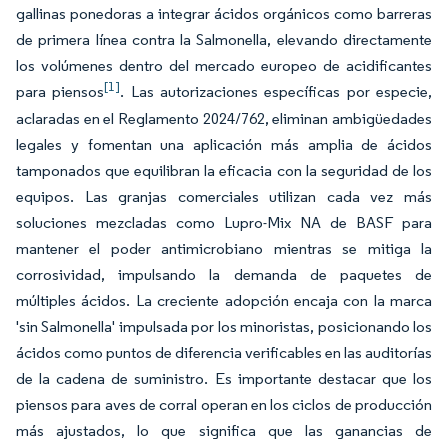
gallinas ponedoras a integrar ácidos orgánicos como barreras
de primera línea contra la Salmonella, elevando directamente
los volúmenes dentro del mercado europeo de acidificantes
[1]
para piensos
. Las autorizaciones específicas por especie,
aclaradas en el Reglamento 2024/762, eliminan ambigüedades
legales y fomentan una aplicación más amplia de ácidos
tamponados que equilibran la eficacia con la seguridad de los
equipos. Las granjas comerciales utilizan cada vez más
soluciones mezcladas como Lupro-Mix NA de BASF para
mantener el poder antimicrobiano mientras se mitiga la
corrosividad, impulsando la demanda de paquetes de
múltiples ácidos. La creciente adopción encaja con la marca
'sin Salmonella' impulsada por los minoristas, posicionando los
ácidos como puntos de diferencia verificables en las auditorías
de la cadena de suministro. Es importante destacar que los
piensos para aves de corral operan en los ciclos de producción
más ajustados, lo que significa que las ganancias de