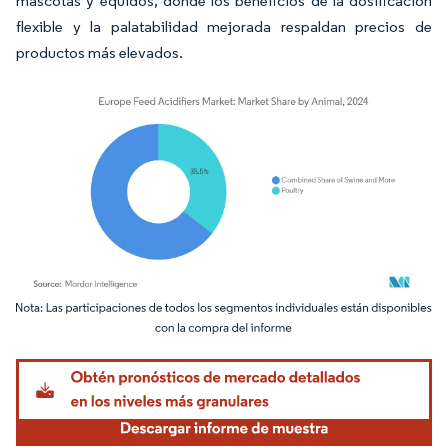
mascotas y équidos, donde los beneficios de la dosificación
flexible y la palatabilidad mejorada respaldan precios de
productos más elevados.
Imagen © Mordor Intelligence. El uso requiere atribución según CC BY 4.0.