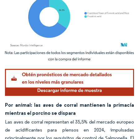
Imagen © Mordor Intelligence. El uso requiere atribución según CC BY 4.0.
Por animal: las aves de corral mantienen la primacía
mientras el porcino se dispara
Las aves de corral representan el 35,5% del mercado europeo
de acidificantes para piensos en 2024, impulsadas
principalmente por los requisitos de control de Salmonella. El