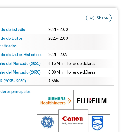
Share
odo de Estudio
2021 - 2030
odo de Datos
2025 - 2030
osticados
odo de Datos Históricos
2021 - 2023
ño del Mercado (2025)
4.15 Mil millones de dólares
ño del Mercado (2030)
6.00 Mil millones de dólares
 (2025 - 2030)
7.68%
dores principales