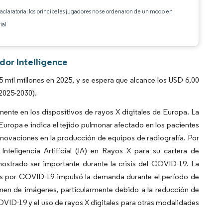
 aclaratoria: los principales jugadores no se ordenaron de un modo en
ial
dor Intelligence
mil millones en 2025, y se espera que alcance los USD 6,00
(2025-2030).
nte en los dispositivos de rayos X digitales de Europa. La
uropa e indica el tejido pulmonar afectado en los pacientes
nnovaciones en la producción de equipos de radiografía. Por
teligencia Artificial (IA) en Rayos X para su cartera de
emostrado ser importante durante la crisis del COVID-19. La
ones por COVID-19 impulsó la demanda durante el período de
men de imágenes, particularmente debido a la reducción de
OVID-19 y el uso de rayos X digitales para otras modalidades