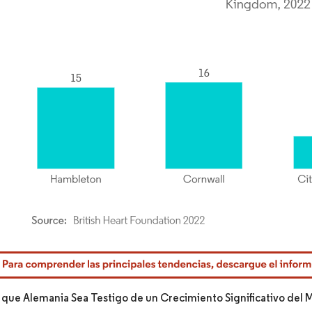
rdor Intelligence. El uso requiere atribución según CC BY 4.0.
 que Alemania Sea Testigo de un Crecimiento Significativo del