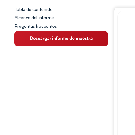
Tabla de contenido
Panorama del Mercado
Alcance del Informe
Preguntas frecuentes
Visión General del Mercado
Tendencias Principales del Mercado
Panorama competitivo
Desarrollos de la industria