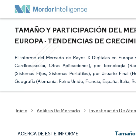
TAMAÑO Y PARTICIPACIÓN DEL ME
EUROPA - TENDENCIAS DE CRECIMI
El informe del Mercado de Rayos X Digitales en Europa s
Cardiovascular, Otras Aplicaciones), por Tecnología (Ra
(Sistemas Fijos, Sistemas Portátiles), por Usuario Final (
Geografía (Alemania, Reino Unido, Francia, España, Italia, R
Inicio
Análisis De Mercado
Investigación De Ate
Tamaño 
ACERCA DE ESTE INFORME