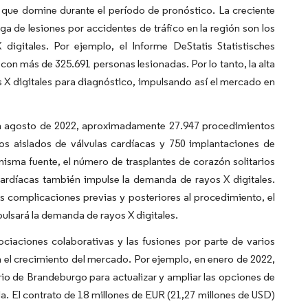
 que domine durante el período de pronóstico. La creciente
ga de lesiones por accidentes de tráfico en la región son los
digitales. Por ejemplo, el Informe DeStatis Statistisches
con más de 325.691 personas lesionadas. Por lo tanto, la alta
X digitales para diagnóstico, impulsando así el mercado en
en agosto de 2022, aproximadamente 27.947 procedimientos
tos aislados de válvulas cardíacas y 750 implantaciones de
misma fuente, el número de trasplantes de corazón solitarios
ardíacas también impulse la demanda de rayos X digitales.
s complicaciones previas y posteriores al procedimiento, el
ulsará la demanda de rayos X digitales.
ciaciones colaborativas y las fusiones por parte de varios
 el crecimiento del mercado. Por ejemplo, en enero de 2022,
ario de Brandeburgo para actualizar y ampliar las opciones de
da. El contrato de 18 millones de EUR (21,27 millones de USD)