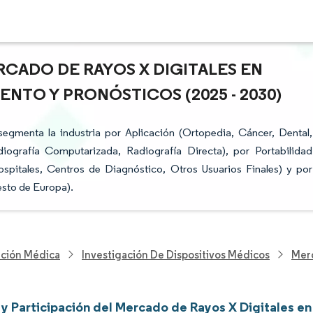
RCADO DE RAYOS X DIGITALES EN
ENTO Y PRONÓSTICOS (2025 - 2030)
egmenta la industria por Aplicación (Ortopedia, Cáncer, Dental,
diografía Computarizada, Radiografía Directa), por Portabilidad
Hospitales, Centros de Diagnóstico, Otros Usuarios Finales) y por
esto de Europa).
nción Médica
Investigación De Dispositivos Médicos
Merc
y Participación del Mercado de Rayos X Digitales e