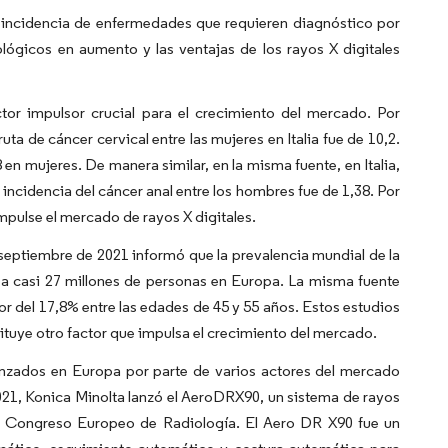
e incidencia de enfermedades que requieren diagnóstico por
lógicos en aumento y las ventajas de los rayos X digitales
tor impulsor crucial para el crecimiento del mercado. Por
ta de cáncer cervical entre las mujeres en Italia fue de 10,2.
 en mujeres. De manera similar, en la misma fuente, en Italia,
e incidencia del cáncer anal entre los hombres fue de 1,38. Por
mpulse el mercado de rayos X digitales.
 septiembre de 2021 informó que la prevalencia mundial de la
o a casi 27 millones de personas en Europa. La misma fuente
r del 17,8% entre las edades de 45 y 55 años. Estos estudios
tituye otro factor que impulsa el crecimiento del mercado.
anzados en Europa por parte de varios actores del mercado
21, Konica Minolta lanzó el AeroDRX90, un sistema de rayos
el Congreso Europeo de Radiología. El Aero DR X90 fue un