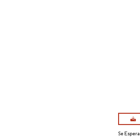
Imagen © Mo
Se Espera