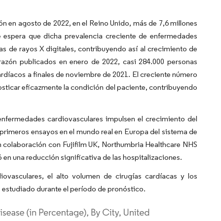
ón en agosto de 2022, en el Reino Unido, más de 7,6 millones
e espera que dicha prevalencia creciente de enfermedades
 de rayos X digitales, contribuyendo así al crecimiento de
razón publicados en enero de 2022, casi 284.000 personas
díacos a finales de noviembre de 2021. El creciente número
sticar eficazmente la condición del paciente, contribuyendo
nfermedades cardiovasculares impulsen el crecimiento del
s primeros ensayos en el mundo real en Europa del sistema de
 en colaboración con Fujifilm UK, Northumbria Healthcare NHS
en una reducción significativa de las hospitalizaciones.
iovasculares, el alto volumen de cirugías cardíacas y los
estudiado durante el período de pronóstico.