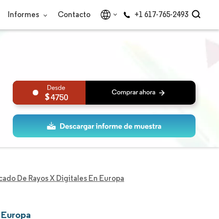
Informes
Contacto
+1 617-765-2493
4750
ado De Rayos X Digitales En Europa
n Europa