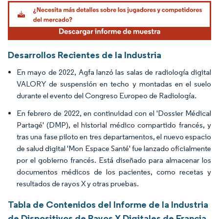
Imagen © Mordor Intelligence. El uso requiere atribución según CC BY 4.0.
Desarrollos Recientes de la Industria
En mayo de 2022, Agfa lanzó las salas de radiología digital
VALORY de suspensión en techo y montadas en el suelo
durante el evento del Congreso Europeo de Radiología.
En febrero de 2022, en continuidad con el 'Dossier Médical
Partagé' (DMP), el historial médico compartido francés, y
tras una fase piloto en tres departamentos, el nuevo espacio
de salud digital 'Mon Espace Santé' fue lanzado oficialmente
por el gobierno francés. Está diseñado para almacenar los
documentos médicos de los pacientes, como recetas y
resultados de rayos X y otras pruebas.
Tabla de Contenidos del Informe de la Industria
de Dispositivos de Rayos X Digitales de Francia