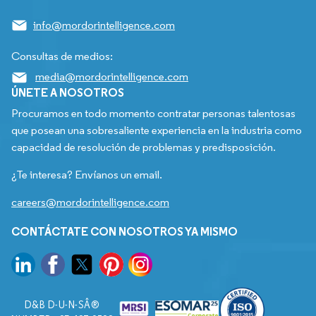
info@mordorintelligence.com
Consultas de medios:
media@mordorintelligence.com
ÚNETE A NOSOTROS
Procuramos en todo momento contratar personas talentosas
que posean una sobresaliente experiencia en la industria como
capacidad de resolución de problemas y predisposición.
¿Te interesa? Envíanos un email.
careers@mordorintelligence.com
CONTÁCTATE CON NOSOTROS YA MISMO
D&B D-U-N-SÂ®