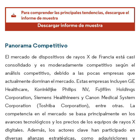
Imagen © Mordor Intelligence. El uso requiere atribución según CC BY 4.0.
Panorama Competitivo
El mercado de dispositivos de rayos X de Francia está casi
consolidado y es moderadamente competitivo según el
análisis competitivo, debido a las pocas empresas que
actualmente dominan el mercado. Estas empresas incluyen GE
Healthcare, Koninklijke Philips NV, Fujifilm Holdings
Corporation, Siemens Healthineers y Canon Medical System
Corporation (Toshiba Corporation), entre otras. La
competencia en el mercado se basa principalmente en los
avances tecnológicos y los precios de los equipos de rayos X
digitales. Además, los actores clave han participado en
diversas alianzas estratégicas, como adquisiciones y