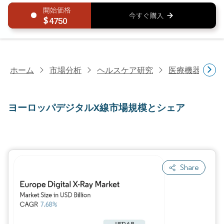
4750
ホーム
市場分析
ヘルスケア研究
医療機器研究
ヨーロッパデジタルX線市場規模とシェア
Share