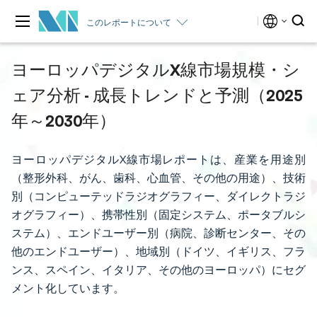
このレポートについて
ヨーロッパデジタルX線市場規模・シ
ェア分析 - 成長トレンドと予測（2025
年～2030年）
ヨーロッパデジタルX線市場レポートは、産業を用途別
（整形外科、がん、歯科、心血管、その他の用途）、技術
別（コンピューテッドラジオグラフィー、ダイレクトラジ
オグラフィー）、携帯性別（固定システム、ポータブルシ
ステム）、エンドユーザー別（病院、診断センター、その
他のエンドユーザー）、地域別（ドイツ、イギリス、フラ
ンス、スペイン、イタリア、その他のヨーロッパ）にセグ
メント化しています。