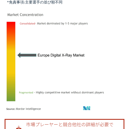
*免責事項:主要選手の並び順不同
画像 © Mordor Intelligence。再利用にはCC BY 4.0の表示が必要です。