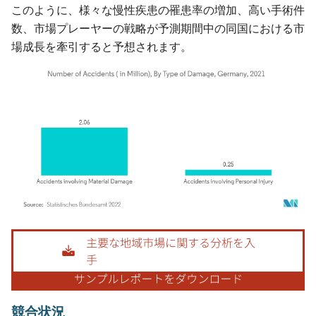
このように、様々な慢性疾患の罹患率の増加、高い手術件
数、市場プレーヤーの戦略が予測期間中の同国における市
場成長を牽引すると予想されます。
画像 © Mordor Intelligence。再利用にはCC BY 4.0の表示が必要です。
競合状況