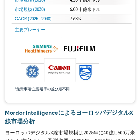
市場規模 (2025)
4.15 十億米ドル
市場規模 (2030)
6.00 十億米ドル
CAGR (2025 - 2030)
7.68%
主要プレーヤー
*免責事項:主要選手の並び順不同
Mordor IntelligenceによるヨーロッパデジタルX
線市場分析
ヨーロッパデジタルX線市場規模は2025年に40億1,500万米