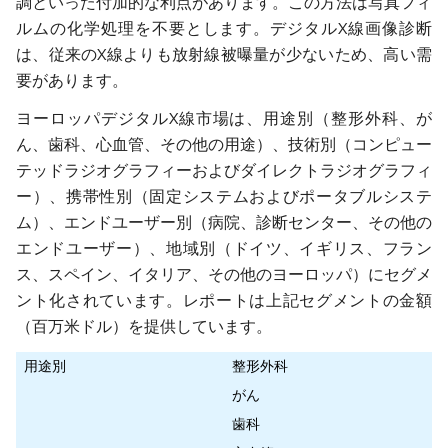
調といった付加的な利点があります。この方法は写真フィ
ルムの化学処理を不要とします。デジタルX線画像診断
は、従来のX線よりも放射線被曝量が少ないため、高い需
要があります。
ヨーロッパデジタルX線市場は、用途別（整形外科、が
ん、歯科、心血管、その他の用途）、技術別（コンピュー
テッドラジオグラフィーおよびダイレクトラジオグラフィ
ー）、携帯性別（固定システムおよびポータブルシステ
ム）、エンドユーザー別（病院、診断センター、その他の
エンドユーザー）、地域別（ドイツ、イギリス、フラン
ス、スペイン、イタリア、その他のヨーロッパ）にセグメ
ント化されています。レポートは上記セグメントの金額
（百万米ドル）を提供しています。
用途別
整形外科
がん
歯科