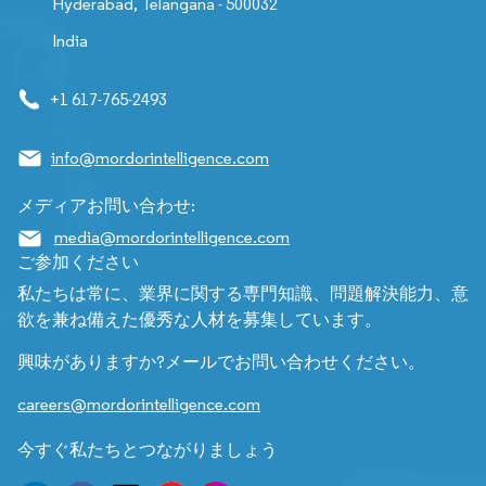
Hyderabad, Telangana - 500032
India
+1 617-765-2493
info@mordorintelligence.com
メディアお問い合わせ:
media@mordorintelligence.com
ご参加ください
私たちは常に、業界に関する専門知識、問題解決能力、意
欲を兼ね備えた優秀な人材を募集しています。
興味がありますか?メールでお問い合わせください。
careers@mordorintelligence.com
今すぐ私たちとつながりましょう