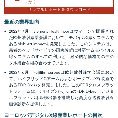
最近の業界動向
2022年7月：Siemens Healthineerはウィーンで開催され
た欧州放射線学会議において、モバイルX線システムで
あるMobilett Impactを発売しました。このシステムは、
患者のベッドサイドでの画像診断に対応するモバイルX
線システムのすべての利点と、経済的な価格でのデジ
タル統合を組み合わせています。
2022年6月：Fujifilm Europeは欧州放射線学会議におい
て、ハイブリッドCアームおよびポータブルX線装置で
あるFDR Crossを発売しました。このFDRクロスプラッ
トフォームは、3サイズのFujilumのFDR D-Evo IIIデジタ
ルフラットパネル検出器を搭載した高度な透視放射線
画像診断を提供します。
ヨーロッパデジタルX線産業レポートの目次