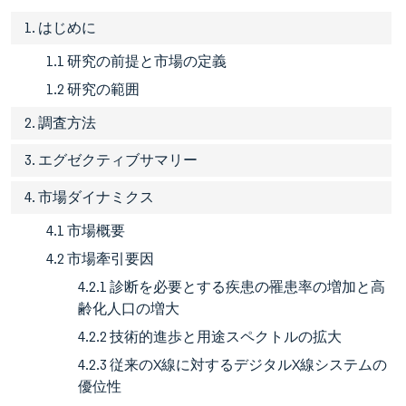
1. はじめに
1.1 研究の前提と市場の定義
1.2 研究の範囲
2. 調査方法
3. エグゼクティブサマリー
4. 市場ダイナミクス
4.1 市場概要
4.2 市場牽引要因
4.2.1 診断を必要とする疾患の罹患率の増加と高
齢化人口の増大
4.2.2 技術的進歩と用途スペクトルの拡大
4.2.3 従来のX線に対するデジタルX線システムの
優位性