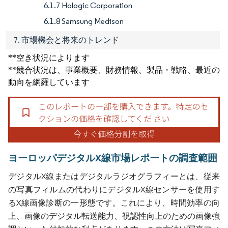
6.1.7 Hologic Corporation
6.1.8 Samsung Medison
7. 市場機会と将来のトレンド
**空き状況によります
**競合状況は、事業概要、財務情報、製品・戦略、最近の
動向を網羅しています
ヨーロッパデジタルX線市場レポートの調査範囲
デジタルX線またはデジタルラジオグラフィーとは、従来
の写真フィルムの代わりにデジタルX線センサーを使用す
るX線画像診断の一形態です。これにより、時間効率の向
上、画像のデジタル転送能力、視認性向上のための画像強