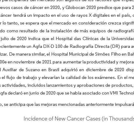
evos casos de cáncer en 2020, y Globocan 2020 predice que para 2
áncer tendrá un impacto en el uso de rayos X digitales en el país, 
r lo tanto, se espera que el mercado en consideración crezca signi
do como resultado de la instalación de más equipos de radiografí
julio de 2020 indica que el Hospital das Clínicas de la Universi
recientemente un Agfa DX-D 100 de Radiografía Directa (DR) para 
izar. De manera similar, el Hospital Municipal de Simões Filho en Ba
00e en noviembre de 2021 para aumentar la productividad y mejora
al Auxiliar de Suzano en Brasil adquirió en diciembre de 2020 di
 el flujo de trabajo y elevarían la calidad de los exámenes. En el 
actividades, incluidos lanzamientos y aprobaciones de productos, 
gfa declaró en junio de 2020 que se había asociado con VMI Technolo
to, se anticipa que las mejoras mencionadas anteriormente impulsará