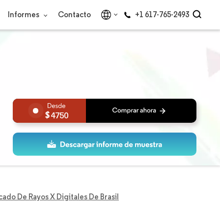
Informes
Contacto
+1 617-765-2493
4750
ado De Rayos X Digitales De Brasil