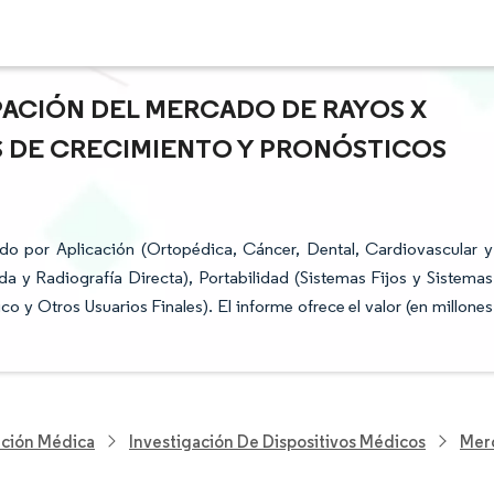
IPACIÓN DEL MERCADO DE RAYOS X
AS DE CRECIMIENTO Y PRONÓSTICOS
do por Aplicación (Ortopédica, Cáncer, Dental, Cardiovascular y
a y Radiografía Directa), Portabilidad (Sistemas Fijos y Sistemas
co y Otros Usuarios Finales). El informe ofrece el valor (en millones
nción Médica
Investigación De Dispositivos Médicos
Merc