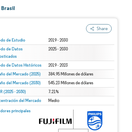
Brasil
Share
odo de Estudio
2019 - 2030
odo de Datos
2025 - 2030
osticados
odo de Datos Históricos
2019 - 2023
ño del Mercado (2025)
384.95 Millones de dólares
ño del Mercado (2030)
545.23 Millones de dólares
 (2025 - 2030)
7.21%
entración del Mercado
Medio
dores principales