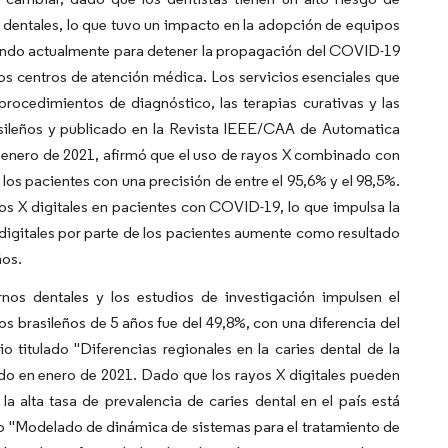
dentales, lo que tuvo un impacto en la adopción de equipos
bajando actualmente para detener la propagación del COVID-19
os centros de atención médica. Los servicios esenciales que
rocedimientos de diagnóstico, las terapias curativas y las
asileños y publicado en la Revista IEEE/CAA de Automatica
n enero de 2021, afirmó que el uso de rayos X combinado con
 los pacientes con una precisión de entre el 95,6% y el 98,5%.
yos X digitales en pacientes con COVID-19, lo que impulsa la
digitales por parte de los pacientes aumente como resultado
ños.
nos dentales y los estudios de investigación impulsen el
os brasileños de 5 años fue del 49,8%, con una diferencia del
io titulado "Diferencias regionales en la caries dental de la
ado en enero de 2021. Dado que los rayos X digitales pueden
 la alta tasa de prevalencia de caries dental en el país está
do "Modelado de dinámica de sistemas para el tratamiento de