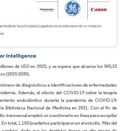
 aclaratoria: los principales jugadores no se ordenaron de un modo en
ial
or Intelligence
illones de USD en 2025, y se espera que alcance los 545,23
ico (2025-2030).
l número de diagnósticos e identificaciones de enfermedades
epidemia. Además, el efecto del COVID-19 sobre la terapia
ratamiento endodóntico durante la pandemia de COVID-19:
la Biblioteca Nacional de Medicina en 2021. Con el fin de
io transversal empleó un cuestionario en línea para recopilar
En total, 1.105 brasileños participaron en el estudio. Más del
 cambiar, dado que los dentistas tienen un alto riesgo de