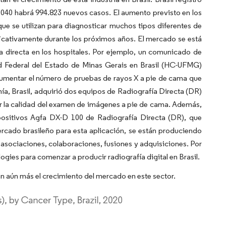
040 habrá 994.823 nuevos casos. El aumento previsto en los
que se utilizan para diagnosticar muchos tipos diferentes de
ficativamente durante los próximos años. El mercado se está
a directa en los hospitales. Por ejemplo, un comunicado de
dad Federal del Estado de Minas Gerais en Brasil (HC-UFMG)
aumentar el número de pruebas de rayos X a pie de cama que
hía, Brasil, adquirió dos equipos de Radiografía Directa (DR)
r la calidad del examen de imágenes a pie de cama. Además,
spositivos Agfa DX-D 100 de Radiografía Directa (DR), que
mercado brasileño para esta aplicación, se están produciendo
asociaciones, colaboraciones, fusiones y adquisiciones. Por
gies para comenzar a producir radiografía digital en Brasil.
n aún más el crecimiento del mercado en este sector.