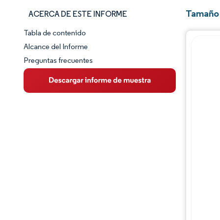
Tamaño 
ACERCA DE ESTE INFORME
Tabla de contenido
Panorama del Mercado
Alcance del Informe
Preguntas frecuentes
Visión General del Mercado
Tendencias Principales del Mercado
Panorama competitivo
Desarrollos de la industria