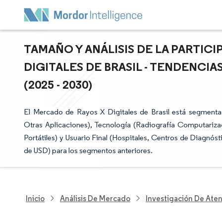
TAMAÑO Y ANÁLISIS DE LA PARTIC
DIGITALES DE BRASIL - TENDENCI
(2025 - 2030)
El Mercado de Rayos X Digitales de Brasil está segmenta
Otras Aplicaciones), Tecnología (Radiografía Computarizad
Portátiles) y Usuario Final (Hospitales, Centros de Diagnósti
de USD) para los segmentos anteriores.
Inicio
Análisis De Mercado
Investigación De Ate