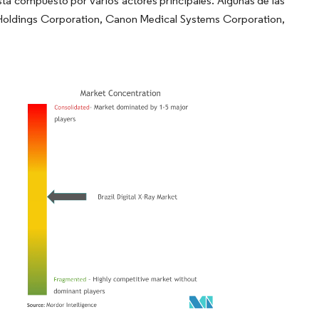
tá compuesto por varios actores principales. Algunas de las
Holdings Corporation, Canon Medical Systems Corporation,