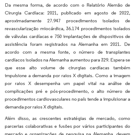
Da mesma forma, de acordo com o Relatório Alemão de
Cirurgia Cardíaca: 2021, publicado em agosto de 2022,
aproximadamente 27.947 procedimentos isolados de
revascularização miocárdica, 36.174 procedimentos isolados
de válvulas cardíacas e 750 implantações de dispositivos de
assistência foram registrados na Alemanha em 2021. De
acordo com a mesma fonte, o número de transplantes
cardíacos isolados na Alemanha aumentou para 329. Espera-se
que esse alto volume de cirurgias cardíacas também
impulsione a demanda por raios X digitais. Como a imagem
por raios X desempenha um papel vital na análise de
complicações pré e pós-procedimento, o alto número de
procedimentos cardiovasculares no país tende a impulsionar a
demanda por raios X digitais.
Além disso, as crescentes estratégias de mercado, como
parcerias colaborativas e fusões por vários participantes do
mercado e organizações de pesquisa na Alemanha, devem