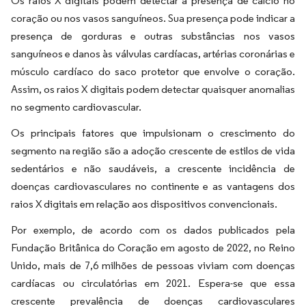
Os raios X digitais podem detectar a presença de cálcio no
coração ou nos vasos sanguíneos. Sua presença pode indicar a
presença de gorduras e outras substâncias nos vasos
sanguíneos e danos às válvulas cardíacas, artérias coronárias e
músculo cardíaco do saco protetor que envolve o coração.
Assim, os raios X digitais podem detectar quaisquer anomalias
no segmento cardiovascular.
Os principais fatores que impulsionam o crescimento do
segmento na região são a adoção crescente de estilos de vida
sedentários e não saudáveis, a crescente incidência de
doenças cardiovasculares no continente e as vantagens dos
raios X digitais em relação aos dispositivos convencionais.
Por exemplo, de acordo com os dados publicados pela
Fundação Britânica do Coração em agosto de 2022, no Reino
Unido, mais de 7,6 milhões de pessoas viviam com doenças
cardíacas ou circulatórias em 2021. Espera-se que essa
crescente prevalência de doenças cardiovasculares