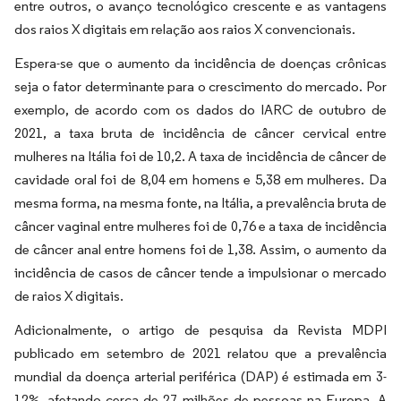
entre outros, o avanço tecnológico crescente e as vantagens
dos raios X digitais em relação aos raios X convencionais.
Espera-se que o aumento da incidência de doenças crônicas
seja o fator determinante para o crescimento do mercado. Por
exemplo, de acordo com os dados do IARC de outubro de
2021, a taxa bruta de incidência de câncer cervical entre
mulheres na Itália foi de 10,2. A taxa de incidência de câncer de
cavidade oral foi de 8,04 em homens e 5,38 em mulheres. Da
mesma forma, na mesma fonte, na Itália, a prevalência bruta de
câncer vaginal entre mulheres foi de 0,76 e a taxa de incidência
de câncer anal entre homens foi de 1,38. Assim, o aumento da
incidência de casos de câncer tende a impulsionar o mercado
de raios X digitais.
Adicionalmente, o artigo de pesquisa da Revista MDPI
publicado em setembro de 2021 relatou que a prevalência
mundial da doença arterial periférica (DAP) é estimada em 3-
12%, afetando cerca de 27 milhões de pessoas na Europa. A