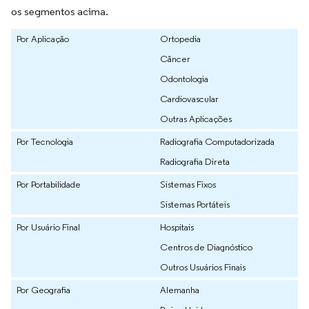
os segmentos acima.
Por Aplicação
Ortopedia
Câncer
Odontologia
Cardiovascular
Outras Aplicações
Por Tecnologia
Radiografia Computadorizada
Radiografia Direta
Por Portabilidade
Sistemas Fixos
Sistemas Portáteis
Por Usuário Final
Hospitais
Centros de Diagnóstico
Outros Usuários Finais
Por Geografia
Alemanha