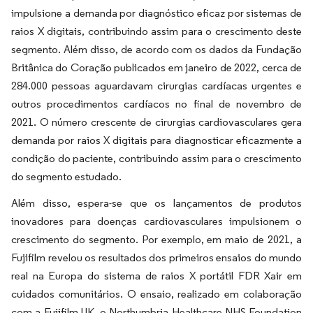
impulsione a demanda por diagnóstico eficaz por sistemas de
raios X digitais, contribuindo assim para o crescimento deste
segmento. Além disso, de acordo com os dados da Fundação
Britânica do Coração publicados em janeiro de 2022, cerca de
284.000 pessoas aguardavam cirurgias cardíacas urgentes e
outros procedimentos cardíacos no final de novembro de
2021. O número crescente de cirurgias cardiovasculares gera
demanda por raios X digitais para diagnosticar eficazmente a
condição do paciente, contribuindo assim para o crescimento
do segmento estudado.
Além disso, espera-se que os lançamentos de produtos
inovadores para doenças cardiovasculares impulsionem o
crescimento do segmento. Por exemplo, em maio de 2021, a
Fujifilm revelou os resultados dos primeiros ensaios do mundo
real na Europa do sistema de raios X portátil FDR Xair em
cuidados comunitários. O ensaio, realizado em colaboração
com a Fujifilm UK, o Northumbria Healthcare NHS Foundation