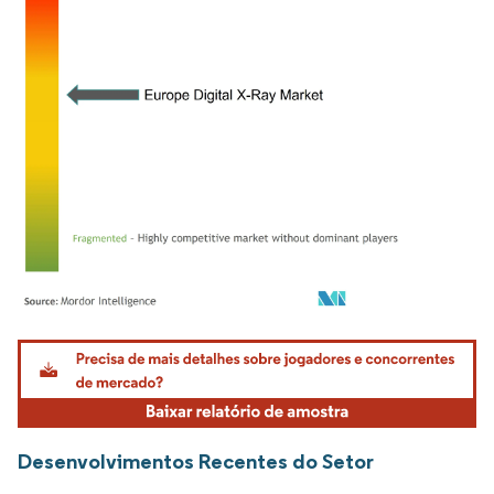
Imagem © Mordor Intelligence. O reuso requer atribuição conforme CC BY 4.0.
Desenvolvimentos Recentes do Setor