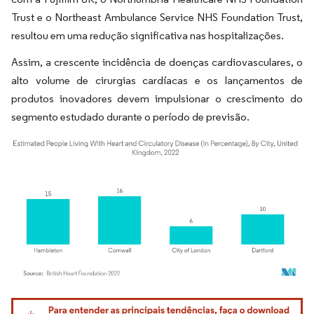
Trust e o Northeast Ambulance Service NHS Foundation Trust,
resultou em uma redução significativa nas hospitalizações.
Assim, a crescente incidência de doenças cardiovasculares, o
alto volume de cirurgias cardíacas e os lançamentos de
produtos inovadores devem impulsionar o crescimento do
segmento estudado durante o período de previsão.
Imagem © Mordor Intelligence. O reuso requer atribuição conforme CC BY 4.0.