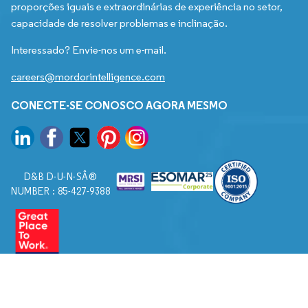
proporções iguais e extraordinárias de experiência no setor,
capacidade de resolver problemas e inclinação.
Interessado? Envie-nos um e-mail.
careers@mordorintelligence.com
CONECTE-SE CONOSCO AGORA MESMO
D&B D-U-N-SÂ®
NUMBER : 85-427-9388
© 2026. Todos os direitos reservados a Mordor Intelligence.