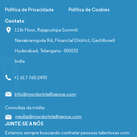
Política de Privacidade
Política de Cookies
Contato
11th Floor, Rajapushpa Summit
Nanakramguda Rd, Financial District, Gachibowli
Hyderabad, Telangana - 500032
India
+1 617-765-2493
info@mordorintelligence.com
Consultas da mídia:
media@mordorintelligence.com
JUNTE-SE A NÓS
Estamos sempre buscando contratar pessoas talentosas com