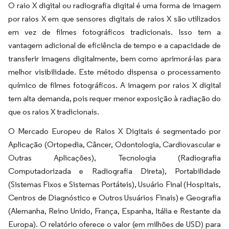
O raio X digital ou radiografia digital é uma forma de imagem
por raios X em que sensores digitais de raios X são utilizados
em vez de filmes fotográficos tradicionais. Isso tem a
vantagem adicional de eficiência de tempo e a capacidade de
transferir imagens digitalmente, bem como aprimorá-las para
melhor visibilidade. Este método dispensa o processamento
químico de filmes fotográficos. A imagem por raios X digital
tem alta demanda, pois requer menor exposição à radiação do
que os raios X tradicionais.
O Mercado Europeu de Raios X Digitais é segmentado por
Aplicação (Ortopedia, Câncer, Odontologia, Cardiovascular e
Outras Aplicações), Tecnologia (Radiografia
Computadorizada e Radiografia Direta), Portabilidade
(Sistemas Fixos e Sistemas Portáteis), Usuário Final (Hospitais,
Centros de Diagnóstico e Outros Usuários Finais) e Geografia
(Alemanha, Reino Unido, França, Espanha, Itália e Restante da
Europa). O relatório oferece o valor (em milhões de USD) para