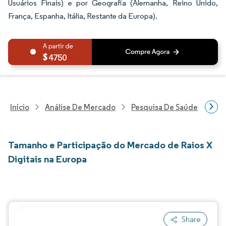
Usuários Finais) e por Geografia (Alemanha, Reino Unido,
França, Espanha, Itália, Restante da Europa).
4750
Início
Análise De Mercado
Pesquisa De Saúde
Pes
Tamanho e Participação do Mercado de Raios X
Digitais na Europa
Share