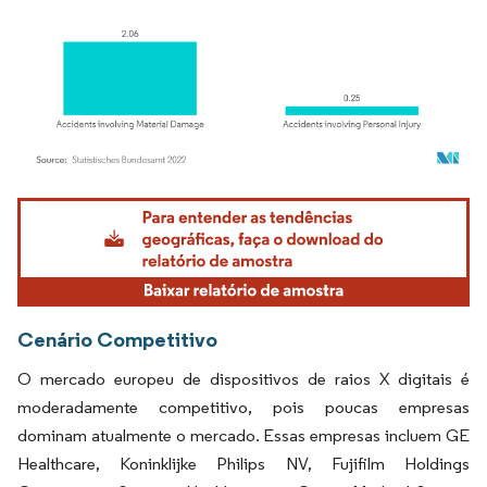
Imagem © Mordor Intelligence. O reuso requer atribuição conforme CC BY 4.0.
Cenário Competitivo
O mercado europeu de dispositivos de raios X digitais é
moderadamente competitivo, pois poucas empresas
dominam atualmente o mercado. Essas empresas incluem GE
Healthcare, Koninklijke Philips NV, Fujifilm Holdings