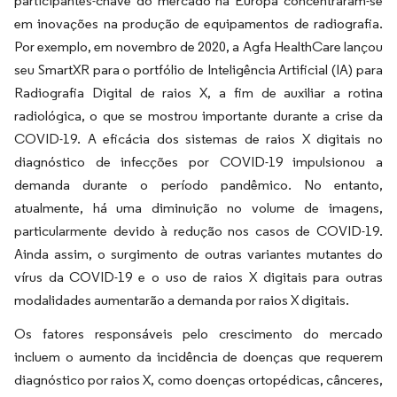
participantes-chave do mercado na Europa concentraram-se
em inovações na produção de equipamentos de radiografia.
Por exemplo, em novembro de 2020, a Agfa HealthCare lançou
seu SmartXR para o portfólio de Inteligência Artificial (IA) para
Radiografia Digital de raios X, a fim de auxiliar a rotina
radiológica, o que se mostrou importante durante a crise da
COVID-19. A eficácia dos sistemas de raios X digitais no
diagnóstico de infecções por COVID-19 impulsionou a
demanda durante o período pandêmico. No entanto,
atualmente, há uma diminuição no volume de imagens,
particularmente devido à redução nos casos de COVID-19.
Ainda assim, o surgimento de outras variantes mutantes do
vírus da COVID-19 e o uso de raios X digitais para outras
modalidades aumentarão a demanda por raios X digitais.
Os fatores responsáveis pelo crescimento do mercado
incluem o aumento da incidência de doenças que requerem
diagnóstico por raios X, como doenças ortopédicas, cânceres,